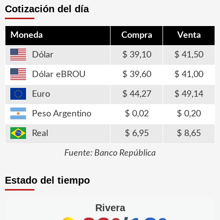
Cotización del día
Moneda
Compra
Venta
Dólar
39,10
41,50
Dólar eBROU
39,60
41,00
Euro
44,27
49,14
Peso Argentino
0,02
0,20
Real
6,95
8,65
Fuente: Banco República
Estado del tiempo
Rivera