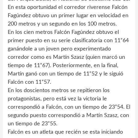
En esta oportunidad el corredor riverense Falcón
Fagúndez obtuvo un primer lugar en velocidad en
200 metros y un segundo en los 100 metros.
En los cien metros Falcón Fagúndez obtuvo el
primer puesto en su serie clasificatoria con 11”64
ganándole a un joven pero experimentado
corredor como es Martín Szasz (quien marcó un
tiempo de 11”67). Posteriormente, en la final,
Martín ganó con un tiempo de 11”52 y le siguió
Falcón con 11”57.
En los doscientos metros se repitieron los
protagonistas, pero está vez la victoria le
correspondió a Falcón, con un tiempo de 23”54. El
segundo puesto correspondió a Martín Szasz, con
un tiempo de 23”55.
Falcón es un atleta que recién se esta iniciando