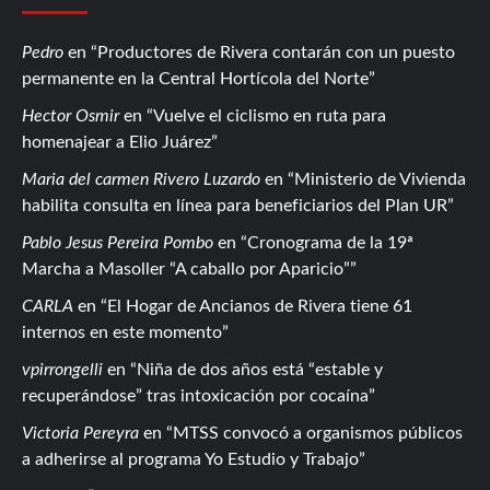
Pedro
en
Productores de Rivera contarán con un puesto
permanente en la Central Hortícola del Norte
Hector Osmir
en
Vuelve el ciclismo en ruta para
homenajear a Elio Juárez
Maria del carmen Rivero Luzardo
en
Ministerio de Vivienda
habilita consulta en línea para beneficiarios del Plan UR
Pablo Jesus Pereira Pombo
en
Cronograma de la 19ª
Marcha a Masoller “A caballo por Aparicio”
CARLA
en
El Hogar de Ancianos de Rivera tiene 61
internos en este momento
vpirrongelli
en
Niña de dos años está “estable y
recuperándose” tras intoxicación por cocaína
Victoria Pereyra
en
MTSS convocó a organismos públicos
a adherirse al programa Yo Estudio y Trabajo