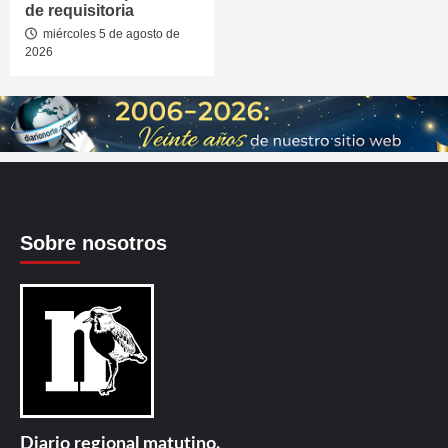
de requisitoria
miércoles 5 de agosto de
2026
Sobre nosotros
Diario regional matutino.