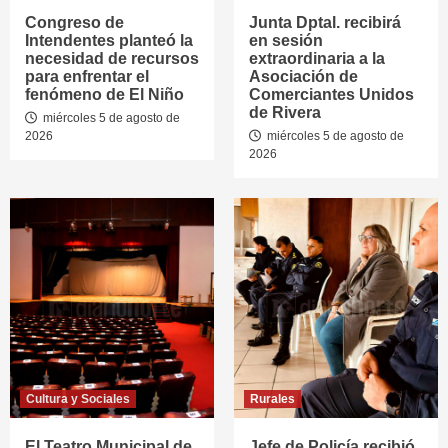
Congreso de
Junta Dptal. recibirá
Intendentes planteó la
en sesión
necesidad de recursos
extraordinaria a la
para enfrentar el
Asociación de
fenómeno de El Niño
Comerciantes Unidos
de Rivera
miércoles 5 de agosto de
2026
miércoles 5 de agosto de
2026
Cultura y Sociales
Rurales
El Teatro Municipal de
Jefe de Policía recibió