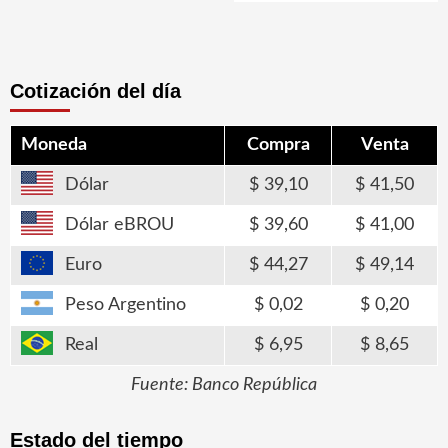
Cotización del día
Moneda
Compra
Venta
Dólar
39,10
41,50
Dólar eBROU
39,60
41,00
Euro
44,27
49,14
Peso Argentino
0,02
0,20
Real
6,95
8,65
Fuente: Banco República
Estado del tiempo