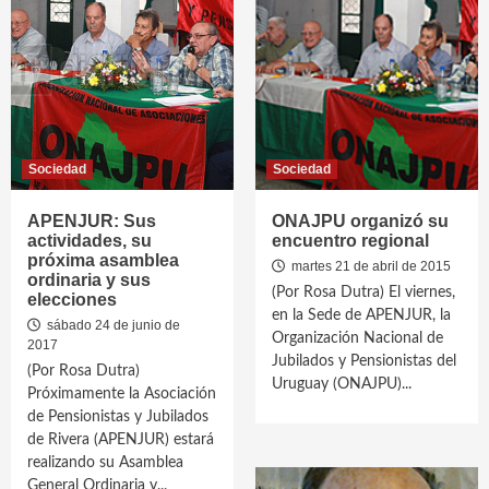
Sociedad
Sociedad
APENJUR: Sus
ONAJPU organizó su
actividades, su
encuentro regional
próxima asamblea
martes 21 de abril de 2015
ordinaria y sus
(Por Rosa Dutra) El viernes,
elecciones
en la Sede de APENJUR, la
sábado 24 de junio de
Organización Nacional de
2017
Jubilados y Pensionistas del
(Por Rosa Dutra)
Uruguay (ONAJPU)...
Próximamente la Asociación
de Pensionistas y Jubilados
de Rivera (APENJUR) estará
realizando su Asamblea
General Ordinaria y...