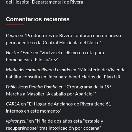
del Hospital Departamental de Rivera
Comentarios recientes
Pedro
en
Productores de Rivera contarán con un puesto
permanente en la Central Hortícola del Norte
Hector Osmir
en
Vuelve el ciclismo en ruta para
homenajear a Elio Juárez
Maria del carmen Rivero Luzardo
en
Ministerio de Vivienda
habilita consulta en línea para beneficiarios del Plan UR
Pablo Jesus Pereira Pombo
en
Cronograma de la 19ª
Marcha a Masoller “A caballo por Aparicio”
CARLA
en
El Hogar de Ancianos de Rivera tiene 61
internos en este momento
vpirrongelli
en
Niña de dos años está “estable y
recuperándose” tras intoxicación por cocaína