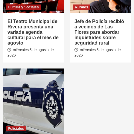
Cultura y Sociales
Rurales
El Teatro Municipal de
Jefe de Policía recibió
Rivera presenta una
a vecinos de Las
variada agenda
Flores para abordar
cultural para el mes de
inquietudes sobre
agosto
seguridad rural
miércoles 5 de agosto de
miércoles 5 de agosto de
2026
2026
Policiales