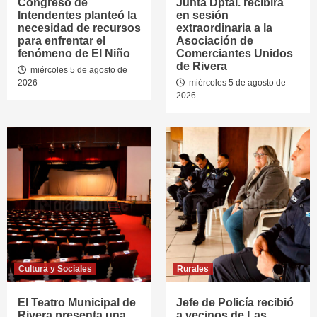
Congreso de
Junta Dptal. recibirá
Intendentes planteó la
en sesión
necesidad de recursos
extraordinaria a la
para enfrentar el
Asociación de
fenómeno de El Niño
Comerciantes Unidos
de Rivera
miércoles 5 de agosto de
2026
miércoles 5 de agosto de
2026
Cultura y Sociales
Rurales
El Teatro Municipal de
Jefe de Policía recibió
Rivera presenta una
a vecinos de Las