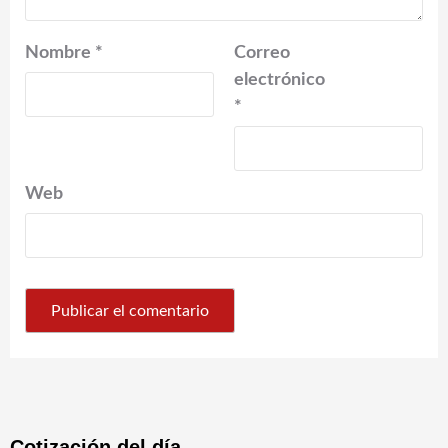
Nombre
*
Correo
electrónico
*
Web
Cotización del día