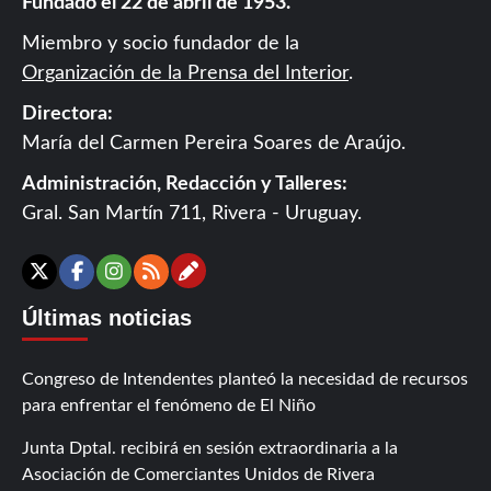
Fundado el 22 de abril de 1953.
Miembro y socio fundador de la
Organización de la Prensa del Interior
.
Directora:
María del Carmen Pereira Soares de Araújo.
Administración, Redacción y Talleres:
Gral. San Martín 711, Rivera - Uruguay.
Contáctanos
X
Facebook
Instagram
RSS
Últimas noticias
Congreso de Intendentes planteó la necesidad de recursos
para enfrentar el fenómeno de El Niño
Junta Dptal. recibirá en sesión extraordinaria a la
Asociación de Comerciantes Unidos de Rivera