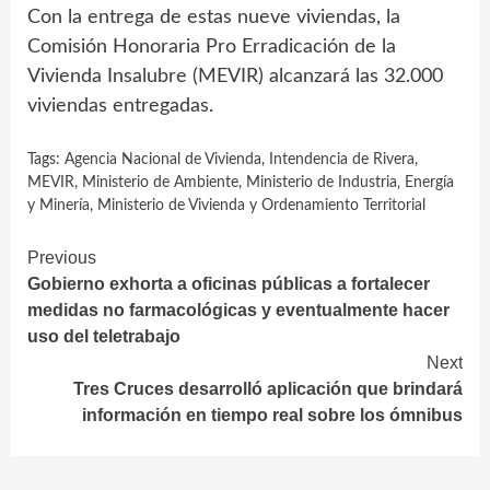
Con la entrega de estas nueve viviendas, la
Comisión Honoraria Pro Erradicación de la
Vivienda Insalubre (MEVIR) alcanzará las 32.000
viviendas entregadas.
Tags:
Agencia Nacional de Vivienda
,
Intendencia de Rivera
,
MEVIR
,
Ministerio de Ambiente
,
Ministerio de Industria‚ Energía
y Minería
,
Ministerio de Vivienda y Ordenamiento Territorial
Continue
Previous
Gobierno exhorta a oficinas públicas a fortalecer
Reading
medidas no farmacológicas y eventualmente hacer
uso del teletrabajo
Next
Tres Cruces desarrolló aplicación que brindará
información en tiempo real sobre los ómnibus