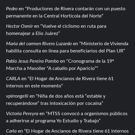
Pedro
en
Productores de Rivera contarán con un puesto
permanente en la Central Hortícola del Norte
Hector Osmir
en
Vuelve el ciclismo en ruta para
homenajear a Elio Juárez
Maria del carmen Rivero Luzardo
en
Ministerio de Vivienda
habilita consulta en línea para beneficiarios del Plan UR
Pablo Jesus Pereira Pombo
en
Cronograma de la 19ª
Marcha a Masoller “A caballo por Aparicio”
CARLA
en
El Hogar de Ancianos de Rivera tiene 61
internos en este momento
vpirrongelli
en
Niña de dos años está “estable y
recuperándose” tras intoxicación por cocaína
Victoria Pereyra
en
MTSS convocó a organismos públicos
a adherirse al programa Yo Estudio y Trabajo
Carla
en
El Hogar de Ancianos de Rivera tiene 61 internos