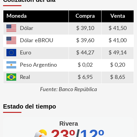
Moneda
Compra
Venta
Dólar
39,10
41,50
Dólar eBROU
39,60
41,00
Euro
44,27
49,14
Peso Argentino
0,02
0,20
Real
6,95
8,65
Fuente: Banco República
Estado del tiempo
Rivera
23º
/
12º