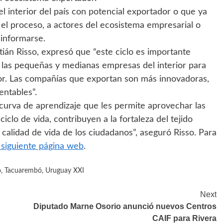
el interior del país con potencial exportador o que ya
el proceso, a actores del ecosistema empresarial o
informarse.
tián Risso, expresó que “este ciclo es importante
las pequeñas y medianas empresas del interior para
r. Las compañías que exportan son más innovadoras,
entables”.
 curva de aprendizaje que les permite aprovechar las
clo de vida, contribuyen a la fortaleza del tejido
calidad de vida de los ciudadanos”, aseguró Risso. Para
 siguiente página web
.
o
,
Tacuarembó
,
Uruguay XXI
Next
Diputado Marne Osorio anunció nuevos Centros
CAIF para Rivera