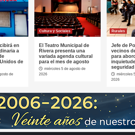
Cultura y Sociales
Rurales
cibirá en
El Teatro Municipal de
Jefe de Pol
dinaria a
Rivera presenta una
vecinos d
de
variada agenda cultural
para abor
 Unidos de
para el mes de agosto
inquietud
seguridad 
miércoles 5 de agosto de
gosto de
2026
miércoles 
2026