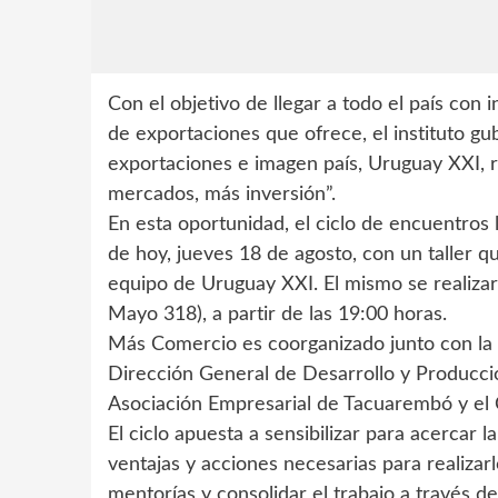
Con el objetivo de llegar a todo el país co
de exportaciones que ofrece, el instituto g
exportaciones e imagen país, Uruguay XXI, r
mercados, más inversión”.
En esta oportunidad, el ciclo de encuentros
de hoy, jueves 18 de agosto, con un taller 
equipo de Uruguay XXI. El mismo se realiza
Mayo 318), a partir de las 19:00 horas.
Más Comercio es coorganizado junto con la
Dirección General de Desarrollo y Producció
Asociación Empresarial de Tacuarembó y el 
El ciclo apuesta a sensibilizar para acercar 
ventajas y acciones necesarias para realizar
mentorías y consolidar el trabajo a través d