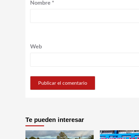
Nombre
*
Web
Te pueden interesar