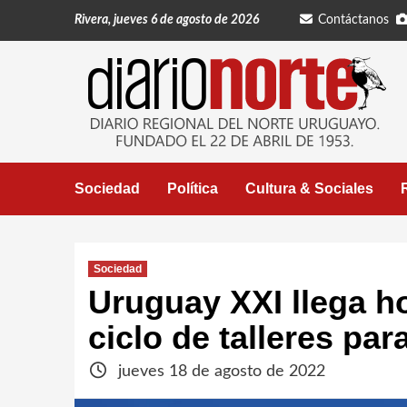
Saltar
Rivera, jueves 6 de agosto de 2026
Contáctanos
al
contenido
Sociedad
Política
Cultura & Sociales
Sociedad
Uruguay XXI llega h
ciclo de talleres p
jueves 18 de agosto de 2022