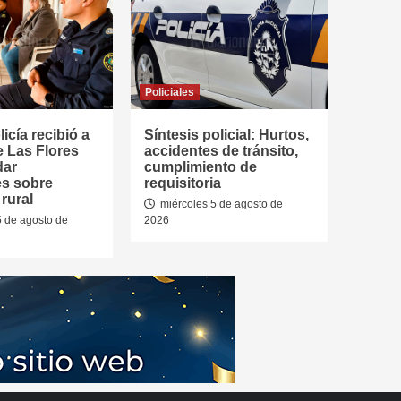
Policiales
icía recibió a
Síntesis policial: Hurtos,
e Las Flores
accidentes de tránsito,
dar
cumplimiento de
es sobre
requisitoria
rural
miércoles 5 de agosto de
5 de agosto de
2026