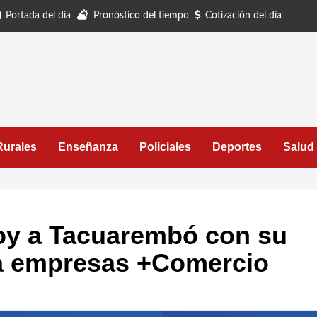
Portada del día
Pronóstico del tiempo
Cotización del día
Rurales
Enseñanza
Policiales
Deportes
Salud
oy a Tacuarembó con su
ara empresas +Comercio