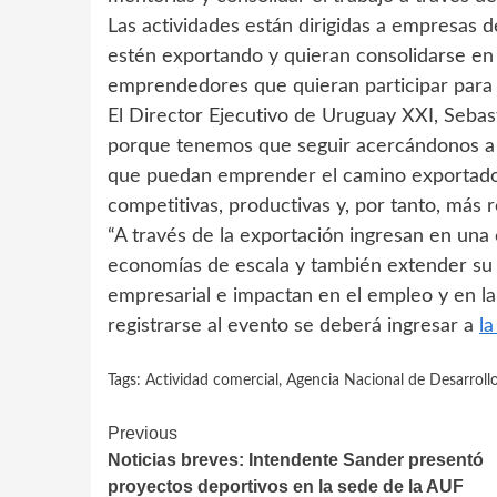
Las actividades están dirigidas a empresas d
estén exportando y quieran consolidarse en 
emprendedores que quieran participar para 
El Director Ejecutivo de Uruguay XXI, Sebas
porque tenemos que seguir acercándonos a 
que puedan emprender el camino exportado
competitivas, productivas y, por tanto, más r
“A través de la exportación ingresan en una
economías de escala y también extender su ci
empresarial e impactan en el empleo y en la 
registrarse al evento se deberá ingresar a
la
Tags:
Actividad comercial
,
Agencia Nacional de Desarroll
Continue
Previous
Noticias breves: Intendente Sander presentó
Reading
proyectos deportivos en la sede de la AUF