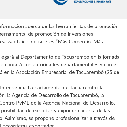
n información acerca de las herramientas de promoción
ubernamental de promoción de inversiones,
ealiza el ciclo de talleres “Más Comercio. Más
 llegará al Departamento de Tacuarembó en la jornada
que contará con autoridades departamentales y con el
rá en la Asociación Empresarial de Tacuarembó (25 de
 Intendencia Departamental de Tacuarembó, la
n, la Agencia de Desarrollo de Tacuarembó, la
Centro PyME de la Agencia Nacional de Desarrollo.
la posibilidad de exportar y expondrá acerca de las
lo. Asimismo, se propone profesionalizar a través de
el ecosistema exportador.