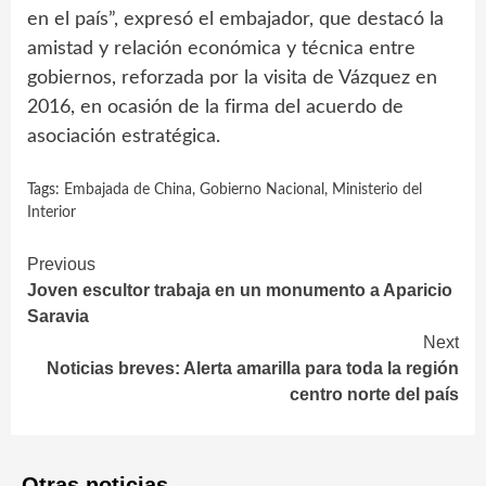
en el país”, expresó el embajador, que destacó la
amistad y relación económica y técnica entre
gobiernos, reforzada por la visita de Vázquez en
2016, en ocasión de la firma del acuerdo de
asociación estratégica.
Tags:
Embajada de China
,
Gobierno Nacional
,
Ministerio del
Interior
Continue
Previous
Joven escultor trabaja en un monumento a Aparicio
Reading
Saravia
Next
Noticias breves: Alerta amarilla para toda la región
centro norte del país
Otras noticias