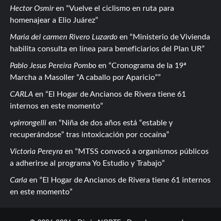
Hector Osmir
en
Vuelve el ciclismo en ruta para
homenajear a Elio Juárez
Maria del carmen Rivero Luzardo
en
Ministerio de Vivienda
habilita consulta en línea para beneficiarios del Plan UR
Pablo Jesus Pereira Pombo
en
Cronograma de la 19ª
Marcha a Masoller “A caballo por Aparicio”
CARLA
en
El Hogar de Ancianos de Rivera tiene 61
internos en este momento
vpirrongelli
en
Niña de dos años está “estable y
recuperándose” tras intoxicación por cocaína
Victoria Pereyra
en
MTSS convocó a organismos públicos
a adherirse al programa Yo Estudio y Trabajo
Carla
en
El Hogar de Ancianos de Rivera tiene 61 internos
en este momento