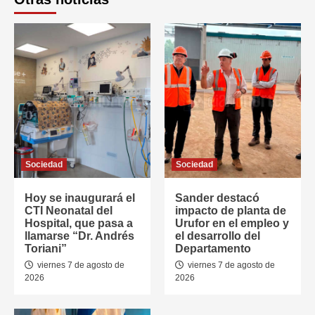
Sociedad
Sociedad
Hoy se inaugurará el
Sander destacó
CTI Neonatal del
impacto de planta de
Hospital, que pasa a
Urufor en el empleo y
llamarse “Dr. Andrés
el desarrollo del
Toriani”
Departamento
viernes 7 de agosto de
viernes 7 de agosto de
2026
2026