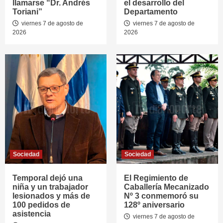
llamarse “Dr. Andrés
el desarrollo del
Toriani”
Departamento
viernes 7 de agosto de
viernes 7 de agosto de
2026
2026
Sociedad
Sociedad
Temporal dejó una
El Regimiento de
niña y un trabajador
Caballería Mecanizado
lesionados y más de
Nº 3 conmemoró su
100 pedidos de
128º aniversario
asistencia
viernes 7 de agosto de