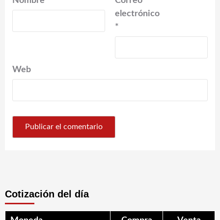
Nombre
*
Correo
electrónico
*
Web
Cotización del día