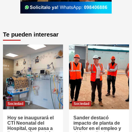
Te pueden interesar
Sociedad
Sociedad
Hoy se inaugurará el
Sander destacó
CTI Neonatal del
impacto de planta de
Hospital, que pasa a
Urufor en el empleo y