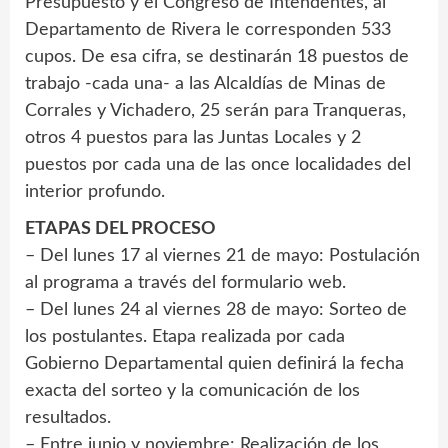
Presupuesto y el Congreso de Intendentes, al
Departamento de Rivera le corresponden 533
cupos. De esa cifra, se destinarán 18 puestos de
trabajo -cada una- a las Alcaldías de Minas de
Corrales y Vichadero, 25 serán para Tranqueras,
otros 4 puestos para las Juntas Locales y 2
puestos por cada una de las once localidades del
interior profundo.
ETAPAS DEL PROCESO
– Del lunes 17 al viernes 21 de mayo: Postulación
al programa a través del formulario web.
– Del lunes 24 al viernes 28 de mayo: Sorteo de
los postulantes. Etapa realizada por cada
Gobierno Departamental quien definirá la fecha
exacta del sorteo y la comunicación de los
resultados.
– Entre junio y noviembre: Realización de los