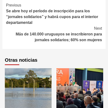
Continue
Previous
Se abre hoy el período de inscripción para los
Reading
“jornales solidarios” y habrá cupos para el interior
departamental
Next
Más de 140.000 uruguayos se inscribieron para
jornales solidarios; 60% son mujeres
Otras noticias