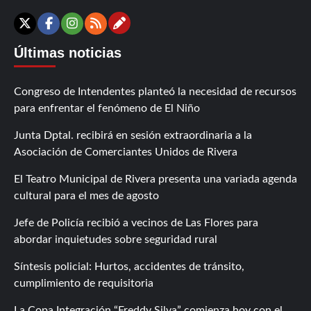
Contáctanos
X
Facebook
Instagram
RSS
Últimas noticias
Congreso de Intendentes planteó la necesidad de recursos
para enfrentar el fenómeno de El Niño
Junta Dptal. recibirá en sesión extraordinaria a la
Asociación de Comerciantes Unidos de Rivera
El Teatro Municipal de Rivera presenta una variada agenda
cultural para el mes de agosto
Jefe de Policía recibió a vecinos de Las Flores para
abordar inquietudes sobre seguridad rural
Síntesis policial: Hurtos, accidentes de tránsito,
cumplimiento de requisitoria
La Copa Integración “Freddy Silva” comienza hoy con el