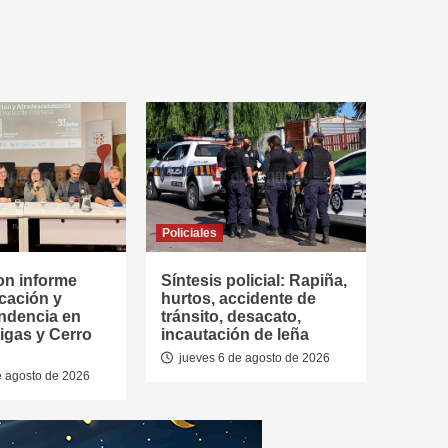
Policiales
on informe
Síntesis policial: Rapiña,
cación y
hurtos, accidente de
ndencia en
tránsito, desacato,
tigas y Cerro
incautación de leña
jueves 6 de agosto de 2026
e agosto de 2026