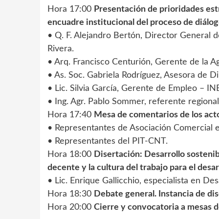
Hora 17:00
Presentación de prioridades est
encuadre institucional del proceso de diálog
• Q. F. Alejandro Bertón, Director General 
Rivera.
• Arq. Francisco Centurión, Gerente de la Ag
• As. Soc. Gabriela Rodríguez, Asesora de 
• Lic. Silvia García, Gerente de Empleo – I
• Ing. Agr. Pablo Sommer, referente region
Hora 17:40
Mesa de comentarios de los acto
• Representantes de Asociación Comercial e 
• Representantes del PIT-CNT.
Hora 18:00
Disertación: Desarrollo sostenibl
decente y la cultura del trabajo para el desar
• Lic. Enrique Gallicchio, especialista en Des
Hora 18:30
Debate general. Instancia de dis
Hora 20:00
Cierre y convocatoria a mesas d