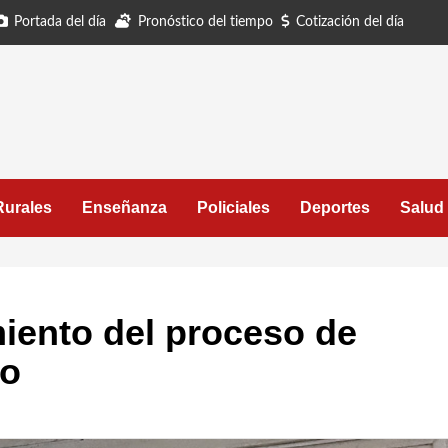
Portada del día
Pronóstico del tiempo
Cotización del día
Rurales
Enseñanza
Policiales
Deportes
Salud
iento del proceso de
eo