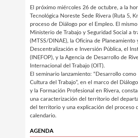
El próximo miércoles 26 de octubre, a la h
Tecnológica Noreste Sede Rivera (Ruta 5, K
proceso de Diálogo por el Empleo. El mismo 
Ministerio de Trabajo y Seguridad Social a 
(MTSS/DINAE), la Oficina de Planeamiento y
Descentralización e Inversión Pública, el In
(INEFOP), y la Agencia de Desarrollo de Riv
Internacional del Trabajo (OIT).
El seminario lanzamiento: “Desarrollo como
Cultura del Trabajo”, en el marco del Diálo
y la Formación Profesional en Rivera, consta
una caracterización del territorio del depar
del territorio y una explicación del proceso
calendario.
AGENDA