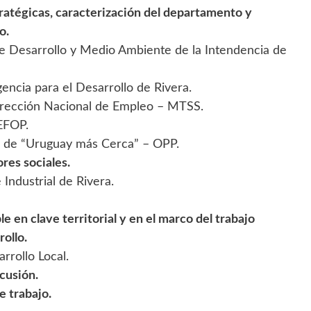
ratégicas, caracterización del departamento y
o.
de Desarrollo y Medio Ambiente de la Intendencia de
encia para el Desarrollo de Rivera.
Dirección Nacional de Empleo – MTSS.
NEFOP.
al de “Uruguay más Cerca” – OPP.
res sociales.
Industrial de Rivera.
e en clave territorial y en el marco del trabajo
rollo.
arrollo Local.
cusión.
e trabajo.