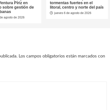
entura Píriz en
tormentas fuertes en el
o sobre gestión de
litoral, centro y norte del país
rbanas
jueves 6 de agosto de 2026
de agosto de 2026
ublicada.
Los campos obligatorios están marcados con