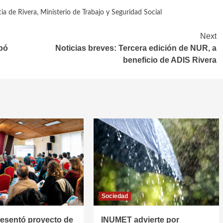
ia de Rivera
,
Ministerio de Trabajo y Seguridad Social
Next
bó
Noticias breves: Tercera edición de NUR, a
beneficio de ADIS Rivera
Sociedad
resentó proyecto de
INUMET advierte por