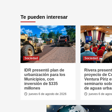
Te pueden interesar
Sociedad
Sociedad
IDR presentó plan de
Rivera presen
urbanización para los
proyecto de 
Municipios, con
Ventura Píriz 
inversión de $335
seminario sob
millones
de aguas urb
jueves 6 de agosto de 2026
jueves 6 de agos