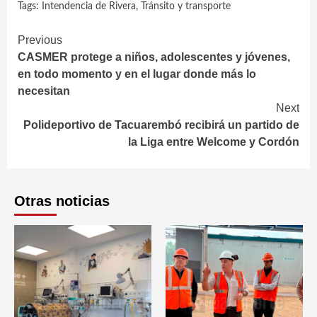
Tags:
Intendencia de Rivera
,
Tránsito y transporte
Continue
Previous
CASMER protege a niños, adolescentes y jóvenes,
Reading
en todo momento y en el lugar donde más lo
necesitan
Next
Polideportivo de Tacuarembó recibirá un partido de
la Liga entre Welcome y Cordón
Otras noticias