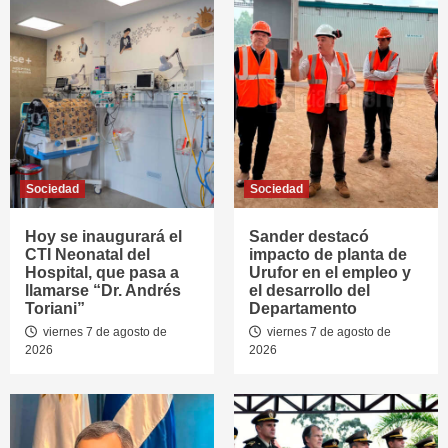
Sociedad
Sociedad
Hoy se inaugurará el
Sander destacó
CTI Neonatal del
impacto de planta de
Hospital, que pasa a
Urufor en el empleo y
llamarse “Dr. Andrés
el desarrollo del
Toriani”
Departamento
viernes 7 de agosto de
viernes 7 de agosto de
2026
2026