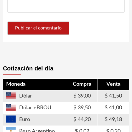
Cotización del día
Moneda
Compra
Venta
Dólar
39,00
41,50
Dólar eBROU
39,50
41,00
Euro
44,20
49,18
Peso Argentino
0,02
0,20