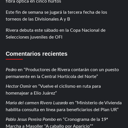
fibra óptica en cinco hurtos
Este fin de semana se jugará la tercera fecha de los
torneos de las Divisionales A y B
Rivera debuta este sábado en la Copa Nacional de
Selecciones juveniles de OFI
Comentarios recientes
Pedro
en
Productores de Rivera contarán con un puesto
permanente en la Central Hortícola del Norte
Hector Osmir
en
Vuelve el ciclismo en ruta para
homenajear a Elio Juárez
Maria del carmen Rivero Luzardo
en
Ministerio de Vivienda
habilita consulta en línea para beneficiarios del Plan UR
Pablo Jesus Pereira Pombo
en
Cronograma de la 19ª
Marcha a Masoller “A caballo por Aparicio”