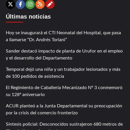
Contáctanos
X
Facebook
Instagram
RSS
Últimas noticias
Hoy se inaugurará el CTI Neonatal del Hospital, que pasa
a llamarse “Dr. Andrés Toriani”
Sander destacó impacto de planta de Urufor en el empleo
y el desarrollo del Departamento
Temporal dejó una niña y un trabajador lesionados y más
de 100 pedidos de asistencia
El Regimiento de Caballería Mecanizado Nº 3 conmemoró
su 128º aniversario
ACUR planteó a la Junta Departamental su preocupación
por la crisis del comercio fronterizo
Síntesis policial: Desconocidos sustrajeron 680 metros de