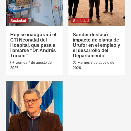
Sociedad
Sociedad
Hoy se inaugurará el
Sander destacó
CTI Neonatal del
impacto de planta de
Hospital, que pasa a
Urufor en el empleo y
llamarse “Dr. Andrés
el desarrollo del
Toriani”
Departamento
viernes 7 de agosto de
viernes 7 de agosto de
2026
2026