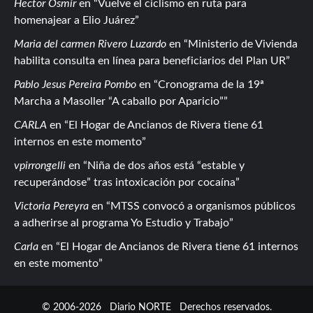
Hector Osmir
en
Vuelve el ciclismo en ruta para
homenajear a Elio Juárez
Maria del carmen Rivero Luzardo
en
Ministerio de Vivienda
habilita consulta en línea para beneficiarios del Plan UR
Pablo Jesus Pereira Pombo
en
Cronograma de la 19ª
Marcha a Masoller “A caballo por Aparicio”
CARLA
en
El Hogar de Ancianos de Rivera tiene 61
internos en este momento
vpirrongelli
en
Niña de dos años está “estable y
recuperándose” tras intoxicación por cocaína
Victoria Pereyra
en
MTSS convocó a organismos públicos
a adherirse al programa Yo Estudio y Trabajo
Carla
en
El Hogar de Ancianos de Rivera tiene 61 internos
en este momento
© 2006-2026
Diario NORTE
Derechos reservados.