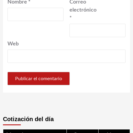
Nombre
*
Correo
electrónico
*
Web
Cotización del día