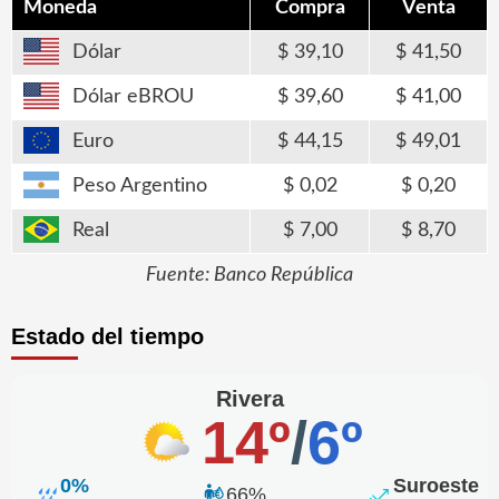
Moneda
Compra
Venta
Dólar
39,10
41,50
Dólar eBROU
39,60
41,00
Euro
44,15
49,01
Peso Argentino
0,02
0,20
Real
7,00
8,70
Fuente: Banco República
Estado del tiempo
Rivera
14º
/
6º
0%
Suroeste
66%