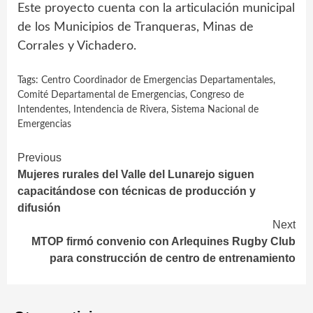
Este proyecto cuenta con la articulación municipal
de los Municipios de Tranqueras, Minas de
Corrales y Vichadero.
Tags:
Centro Coordinador de Emergencias Departamentales
,
Comité Departamental de Emergencias
,
Congreso de
Intendentes
,
Intendencia de Rivera
,
Sistema Nacional de
Emergencias
Continue
Previous
Mujeres rurales del Valle del Lunarejo siguen
Reading
capacitándose con técnicas de producción y
difusión
Next
MTOP firmó convenio con Arlequines Rugby Club
para construcción de centro de entrenamiento