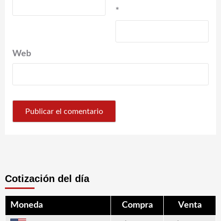
*
Web
Cotización del día
Moneda
Compra
Venta