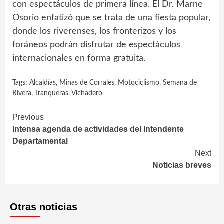
con espectáculos de primera línea. El Dr. Marne
Osorio enfatizó que se trata de una fiesta popular,
donde los riverenses, los fronterizos y los
foráneos podrán disfrutar de espectáculos
internacionales en forma gratuita.
Tags:
Alcaldías
,
Minas de Corrales
,
Motociclismo
,
Semana de
Rivera
,
Tranqueras
,
Vichadero
Continue
Previous
Intensa agenda de actividades del Intendente
Reading
Departamental
Next
Noticias breves
Otras noticias