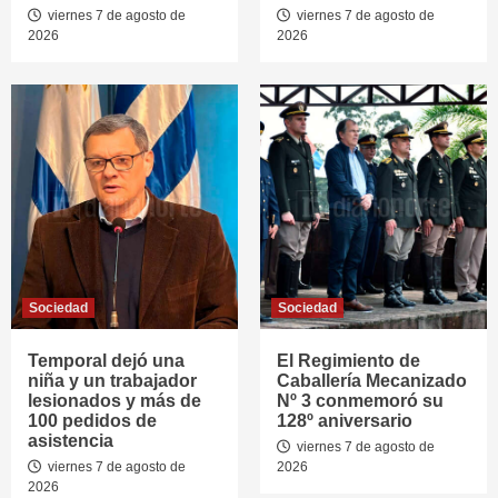
viernes 7 de agosto de
viernes 7 de agosto de
2026
2026
Sociedad
Sociedad
Temporal dejó una
El Regimiento de
niña y un trabajador
Caballería Mecanizado
lesionados y más de
Nº 3 conmemoró su
100 pedidos de
128º aniversario
asistencia
viernes 7 de agosto de
viernes 7 de agosto de
2026
2026