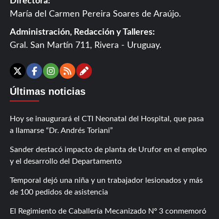
Directora:
María del Carmen Pereira Soares de Araújo.
Administración, Redacción y Talleres:
Gral. San Martín 711, Rivera - Uruguay.
Contáctanos
X
Facebook
Instagram
RSS
Últimas noticias
Hoy se inaugurará el CTI Neonatal del Hospital, que pasa
a llamarse “Dr. Andrés Toriani”
Sander destacó impacto de planta de Urufor en el empleo
y el desarrollo del Departamento
Temporal dejó una niña y un trabajador lesionados y más
de 100 pedidos de asistencia
El Regimiento de Caballería Mecanizado Nº 3 conmemoró