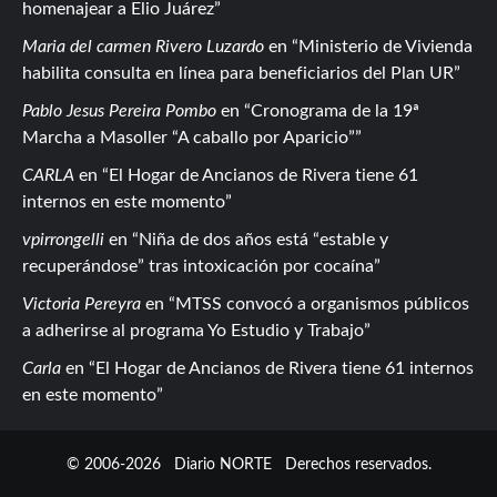
homenajear a Elio Juárez
Maria del carmen Rivero Luzardo
en
Ministerio de Vivienda
habilita consulta en línea para beneficiarios del Plan UR
Pablo Jesus Pereira Pombo
en
Cronograma de la 19ª
Marcha a Masoller “A caballo por Aparicio”
CARLA
en
El Hogar de Ancianos de Rivera tiene 61
internos en este momento
vpirrongelli
en
Niña de dos años está “estable y
recuperándose” tras intoxicación por cocaína
Victoria Pereyra
en
MTSS convocó a organismos públicos
a adherirse al programa Yo Estudio y Trabajo
Carla
en
El Hogar de Ancianos de Rivera tiene 61 internos
en este momento
© 2006-2026
Diario NORTE
Derechos reservados.