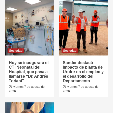
Sociedad
Sociedad
Hoy se inaugurará el
Sander destacó
CTI Neonatal del
impacto de planta de
Hospital, que pasa a
Urufor en el empleo y
llamarse “Dr. Andrés
el desarrollo del
Toriani”
Departamento
viernes 7 de agosto de
viernes 7 de agosto de
2026
2026