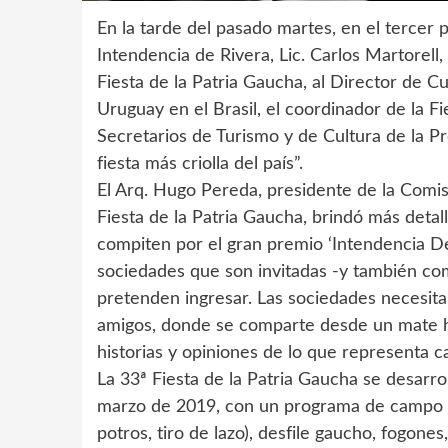
En la tarde del pasado martes, en el tercer p
Intendencia de Rivera, Lic. Carlos Martorell
Fiesta de la Patria Gaucha, al Director de C
Uruguay en el Brasil, el coordinador de la F
Secretarios de Turismo y de Cultura de la Pr
fiesta más criolla del país”.
El Arq. Hugo Pereda, presidente de la Comis
Fiesta de la Patria Gaucha, brindó más detal
compiten por el gran premio ‘Intendencia 
sociedades que son invitadas -y también com
pretenden ingresar. Las sociedades necesita
amigos, donde se comparte desde un mate ha
historias y opiniones de lo que representa c
La 33ª Fiesta de la Patria Gaucha se desarr
marzo de 2019, con un programa de campo (j
potros, tiro de lazo), desfile gaucho, fogone