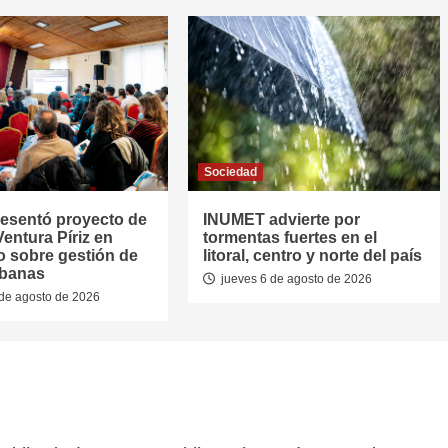
Sociedad
resentó proyecto de
INUMET advierte por
entura Píriz en
tormentas fuertes en el
o sobre gestión de
litoral, centro y norte del país
rbanas
jueves 6 de agosto de 2026
de agosto de 2026