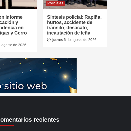
Policiales
on informe
Síntesis policial: Rapiña,
cación y
hurtos, accidente de
ndencia en
tránsito, desacato,
tigas y Cerro
incautación de leña
jueves 6 de agosto de 2026
e agosto de 2026
omentarios recientes