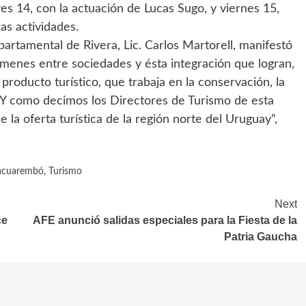
eves 14, con la actuación de Lucas Sugo, y viernes 15,
ras actividades.
artamental de Rivera, Lic. Carlos Martorell, manifestó
ámenes entre sociedades y ésta integración que logran,
oducto turístico, que trabaja en la conservación, la
… Y como decimos los Directores de Turismo de esta
 la oferta turística de la región norte del Uruguay”,
acuarembó
,
Turismo
Next
ce
AFE anunció salidas especiales para la Fiesta de la
Patria Gaucha