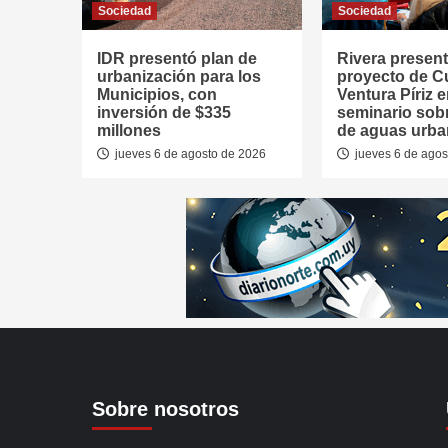
Sociedad
Sociedad
IDR presentó plan de
Rivera presen
urbanización para los
proyecto de 
Municipios, con
Ventura Píriz 
inversión de $335
seminario sob
millones
de aguas urb
jueves 6 de agosto de 2026
jueves 6 de agos
Sobre nosotros