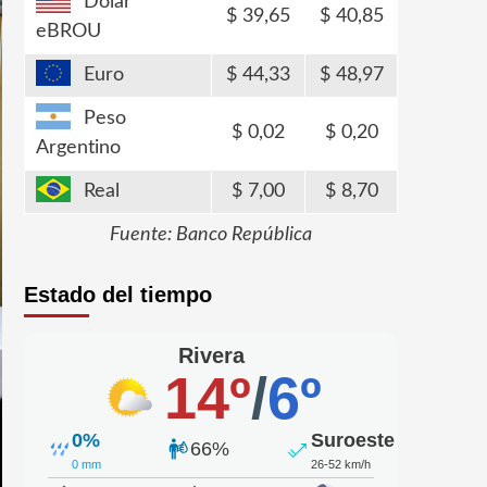
Dólar
39,65
40,85
eBROU
Euro
44,33
48,97
Peso
0,02
0,20
Argentino
Real
7,00
8,70
Fuente: Banco República
Estado del tiempo
Rivera
14º
/
6º
0%
Suroeste
66%
0 mm
26-52 km/h