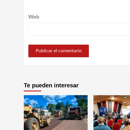
Web
Te pueden interesar