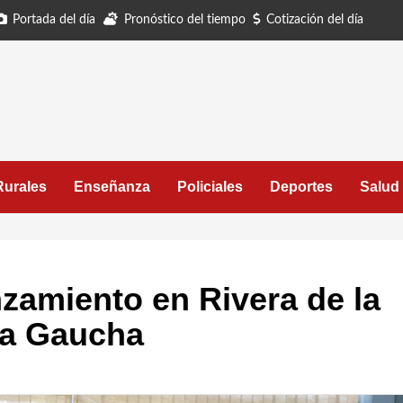
Portada del día
Pronóstico del tiempo
Cotización del día
Rurales
Enseñanza
Policiales
Deportes
Salud
anzamiento en Rivera de la
ria Gaucha