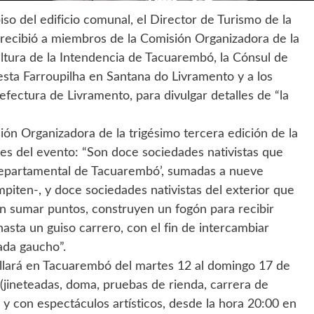
iso del edificio comunal, el Director de Turismo de la
, recibió a miembros de la Comisión Organizadora de la
ultura de la Intendencia de Tacuarembó, la Cónsul de
iesta Farroupilha en Santana do Livramento y a los
efectura de Livramento, para divulgar detalles de “la
ión Organizadora de la trigésimo tercera edición de la
les del evento: “Son doce sociedades nativistas que
Departamental de Tacuarembó’, sumadas a nueve
piten-, y doce sociedades nativistas del exterior que
n sumar puntos, construyen un fogón para recibir
sta un guiso carrero, con el fin de intercambiar
ada gaucho”.
ollará en Tacuarembó del martes 12 al domingo 17 de
ineteadas, doma, pruebas de rienda, carrera de
s, y con espectáculos artísticos, desde la hora 20:00 en