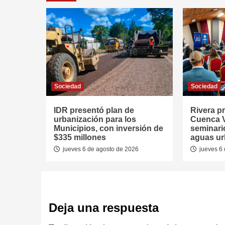
Sociedad
Sociedad
IDR presentó plan de
Rivera p
urbanización para los
Cuenca V
Municipios, con inversión de
seminari
$335 millones
aguas u
jueves 6 de agosto de 2026
jueves 6 
Deja una respuesta