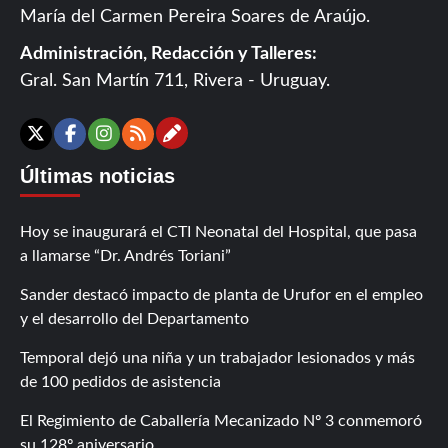
María del Carmen Pereira Soares de Araújo.
Administración, Redacción y Talleres:
Gral. San Martín 711, Rivera - Uruguay.
Contáctanos
X
Facebook
Instagram
RSS
Últimas noticias
Hoy se inaugurará el CTI Neonatal del Hospital, que pasa
a llamarse “Dr. Andrés Toriani”
Sander destacó impacto de planta de Urufor en el empleo
y el desarrollo del Departamento
Temporal dejó una niña y un trabajador lesionados y más
de 100 pedidos de asistencia
El Regimiento de Caballería Mecanizado Nº 3 conmemoró
su 128º aniversario