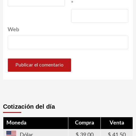
*
Web
Cotización del día
Moneda
Compra
Venta
Dólar
39,00
41,50