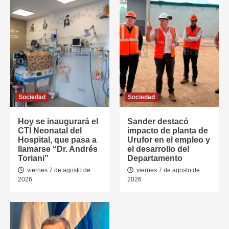
Sociedad
Sociedad
Hoy se inaugurará el
Sander destacó
CTI Neonatal del
impacto de planta de
Hospital, que pasa a
Urufor en el empleo y
llamarse “Dr. Andrés
el desarrollo del
Toriani”
Departamento
viernes 7 de agosto de
viernes 7 de agosto de
2026
2026