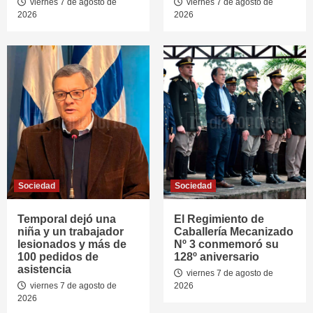
viernes 7 de agosto de
viernes 7 de agosto de
2026
2026
Sociedad
Sociedad
Temporal dejó una
El Regimiento de
niña y un trabajador
Caballería Mecanizado
lesionados y más de
Nº 3 conmemoró su
100 pedidos de
128º aniversario
asistencia
viernes 7 de agosto de
viernes 7 de agosto de
2026
2026