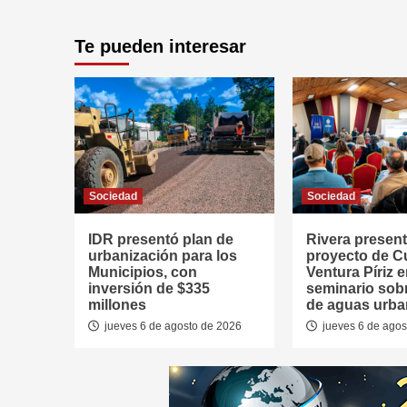
Te pueden interesar
Sociedad
Sociedad
IDR presentó plan de
Rivera presen
urbanización para los
proyecto de 
Municipios, con
Ventura Píriz 
inversión de $335
seminario sob
millones
de aguas urb
jueves 6 de agosto de 2026
jueves 6 de agos