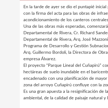
En la tarde de ayer se dio el puntapié inici
con la firma del acta para las obras de infra
acondicionamiento de los canteros centrales
Una de las obras más esperadas, comenzará 
Departamental de Rivera, Cr. Richard Sander
Departamental de Rivera, Arq. José Mazzoni,
Programa de Desarrollo y Gestión Subnacion
Arq. Guillermo Bordoli, la Directora de Obras
empresa Álvarez.
El proyecto “Parque Lineal del Cuñapirú” co
hectáreas de suelo inundable en el baricentr
encadenado con una planificación de mayor e
zona del arroyo Cuñapirú confluye con la zo
Es una gran apuesta a la resignificación de la
ambiental, de la calidad de paisaje natural y l