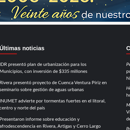
Últimas noticias
C
IDR presentó plan de urbanización para los
P
Municipios, con inversión de $335 millones
p
N
Rivera presentó proyecto de Cuenca Ventura Píriz en
H
seminario sobre gestión de aguas urbanas
h
INUMET advierte por tormentas fuertes en el litoral,
M
centro y norte del país
V
d
Presentaron informe sobre educación y
afrodescendencia en Rivera, Artigas y Cerro Largo
P