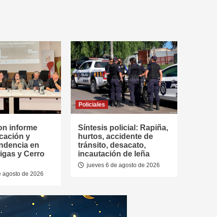
Policiales
on informe
Síntesis policial: Rapiña,
cación y
hurtos, accidente de
ndencia en
tránsito, desacato,
tigas y Cerro
incautación de leña
jueves 6 de agosto de 2026
e agosto de 2026