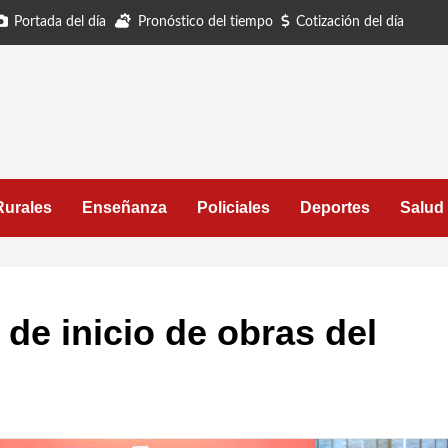
Portada del día
Pronóstico del tiempo
Cotización del día
Rurales
Enseñanza
Policiales
Deportes
Salud
 de inicio de obras del