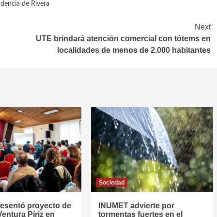
ndencia de Rivera
Next
UTE brindará atención comercial con tótems en
localidades de menos de 2.000 habitantes
Sociedad
resentó proyecto de
INUMET advierte por
entura Píriz en
tormentas fuertes en el