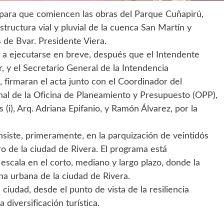
al para que comiencen las obras del Parque Cuñapirú,
estructura vial y pluvial de la cuenca San Martín y
 de Bvar. Presidente Viera.
a ejecutarse en breve, después que el Intendente
, y el Secretario General de la Intendencia
 firmaran el acta junto con el Coordinador del
al de la Oficina de Planeamiento y Presupuesto (OPP),
 (i), Arq. Adriana Epifanio, y Ramón Álvarez, por la
nsiste, primeramente, en la parquización de veintidós
o de la ciudad de Rivera. El programa está
scala en el corto, mediano y largo plazo, donde la
na urbana de la ciudad de Rivera.
 ciudad, desde el punto de vista de la resiliencia
a diversificación turística.