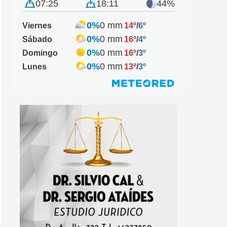
07:25
18:11
44%
0%
0 mm
Viernes
14º
/
6º
0%
0 mm
Sábado
16º
/
4º
0%
0 mm
Domingo
16º
/
3º
0%
0 mm
Lunes
13º
/
3º