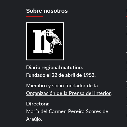
Sobre nosotros
Diario regional matutino.
Fundado el 22 de abril de 1953.
Miembro y socio fundador de la
Organización de la Prensa del Interior
.
Directora:
María del Carmen Pereira Soares de
Araújo.