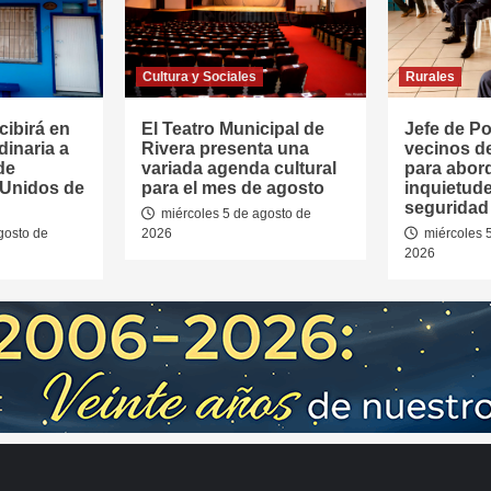
Cultura y Sociales
Rurales
cibirá en
El Teatro Municipal de
Jefe de Pol
dinaria a
Rivera presenta una
vecinos d
de
variada agenda cultural
para abor
 Unidos de
para el mes de agosto
inquietud
seguridad 
miércoles 5 de agosto de
gosto de
2026
miércoles 
2026