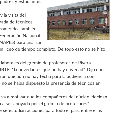
 padres y estudiantes
 la visita del
gada de técnicos
prometido. También
 Federación Nacional
NAPES) para analizar
un liceo de tiempo completo. De todo esto no se hizo
laborales del gremio de profesores de Rivera
ORTE
: “la novedad es que no hay novedad”. Dijo que
ron que aún no hay fecha para la audiencia con
 no se había dispuesto la presencia de técnicos en
 va a motivar que los compañeros del núcleo, decidan
 a ser apoyada por el gremio de profesores”.
 se estudian acciones para todo el país, entre ellas