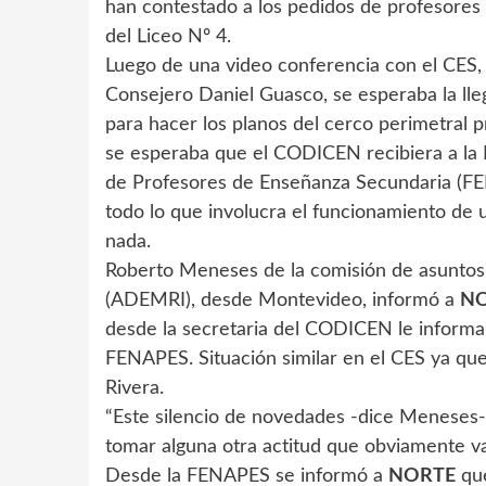
han contestado a los pedidos de profesores
del Liceo Nº 4.
Luego de una video conferencia con el CES, y
Consejero Daniel Guasco, se esperaba la lle
para hacer los planos del cerco perimetral 
se esperaba que el CODICEN recibiera a la
de Profesores de Enseñanza Secundaria (FE
todo lo que involucra el funcionamiento de 
nada.
Roberto Meneses de la comisión de asuntos 
(ADEMRI), desde Montevideo, informó a
N
desde la secretaria del CODICEN le informa
FENAPES. Situación similar en el CES ya que
Rivera.
“Este silencio de novedades -dice Meneses-
tomar alguna otra actitud que obviamente va
Desde la FENAPES se informó a
NORTE
que