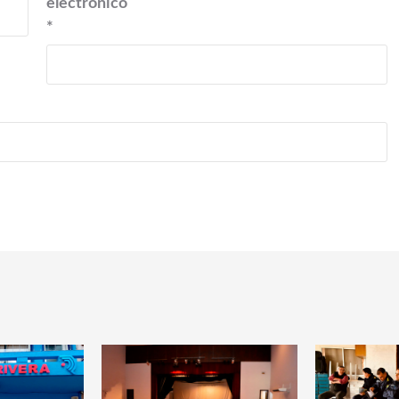
electrónico
*