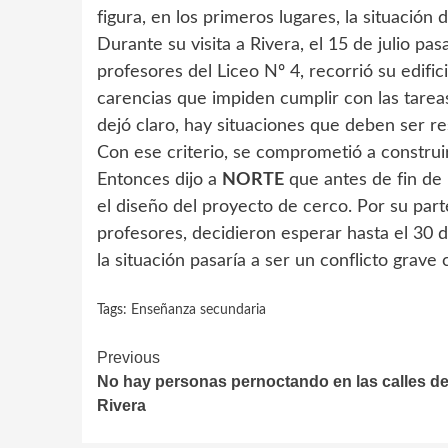
figura, en los primeros lugares, la situación 
Durante su visita a Rivera, el 15 de julio pa
profesores del Liceo Nº 4, recorrió su edifici
carencias que impiden cumplir con las tarea
dejó claro, hay situaciones que deben ser r
Con ese criterio, se comprometió a construi
Entonces dijo a
NORTE
que antes de fin de 
el diseño del proyecto de cerco. Por su part
profesores, decidieron esperar hasta el 30 de
la situación pasaría a ser un conflicto grave
Tags:
Enseñanza secundaria
Continue
Previous
No hay personas pernoctando en las calles d
Reading
Rivera