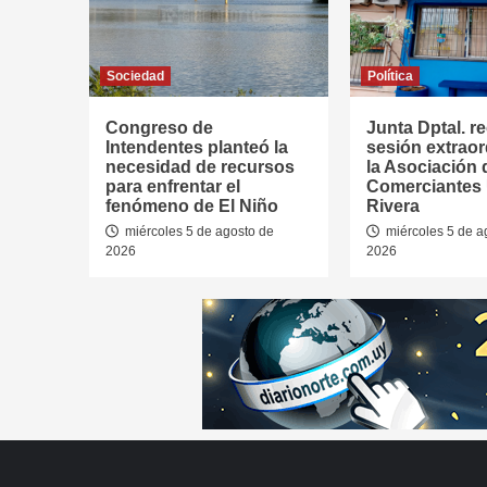
Sociedad
Política
Congreso de
Junta Dptal. re
Intendentes planteó la
sesión extraor
necesidad de recursos
la Asociación 
para enfrentar el
Comerciantes
fenómeno de El Niño
Rivera
miércoles 5 de agosto de
miércoles 5 de a
2026
2026