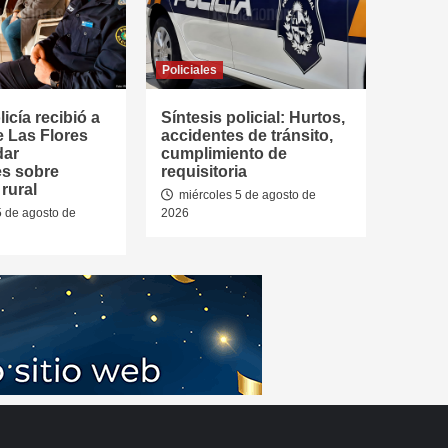
Policiales
icía recibió a
Síntesis policial: Hurtos,
e Las Flores
accidentes de tránsito,
dar
cumplimiento de
es sobre
requisitoria
rural
miércoles 5 de agosto de
5 de agosto de
2026