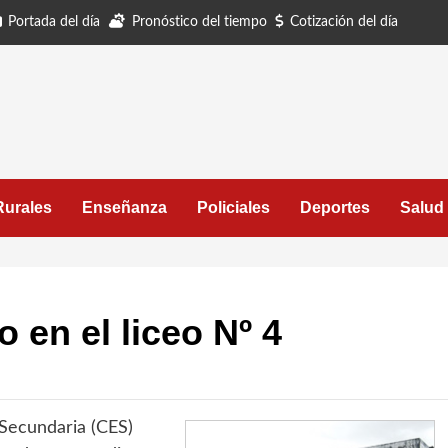
Portada del día
Pronóstico del tiempo
Cotización del día
Rurales
Enseñanza
Policiales
Deportes
Salud
o en el liceo Nº 4
Secundaria (CES)