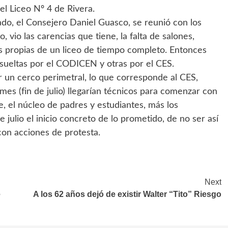
del Liceo Nº 4 de Rivera.
sado, el Consejero Daniel Guasco, se reunió con los
o, vio las carencias que tiene, la falta de salones,
s propias de un liceo de tiempo completo. Entonces
esueltas por el CODICEN y otras por el CES.
r un cerco perimetral, lo que corresponde al CES,
mes (fin de julio) llegarían técnicos para comenzar con
e, el núcleo de padres y estudiantes, más los
 julio el inicio concreto de lo prometido, de no ser así
 con acciones de protesta.
Next
e
A los 62 años dejó de existir Walter “Tito” Riesgo