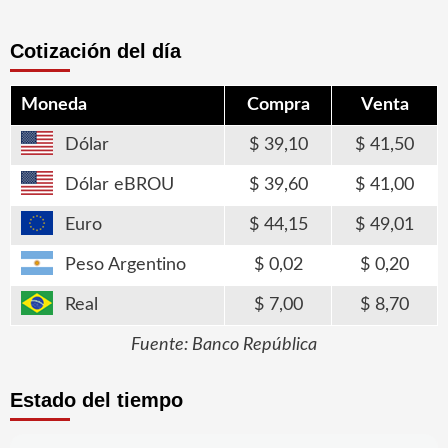
Cotización del día
Moneda
Compra
Venta
Dólar
39,10
41,50
Dólar eBROU
39,60
41,00
Euro
44,15
49,01
Peso Argentino
0,02
0,20
Real
7,00
8,70
Fuente: Banco República
Estado del tiempo