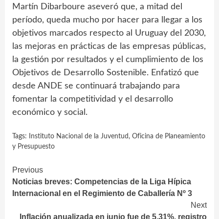
Martín Dibarboure aseveró que, a mitad del
período, queda mucho por hacer para llegar a los
objetivos marcados respecto al Uruguay del 2030,
las mejoras en prácticas de las empresas públicas,
la gestión por resultados y el cumplimiento de los
Objetivos de Desarrollo Sostenible. Enfatizó que
desde ANDE se continuará trabajando para
fomentar la competitividad y el desarrollo
económico y social.
Tags:
Instituto Nacional de la Juventud
,
Oficina de Planeamiento
y Presupuesto
Continue
Previous
Noticias breves: Competencias de la Liga Hípica
Reading
Internacional en el Regimiento de Caballería Nº 3
Next
Inflación anualizada en junio fue de 5,31%, registro