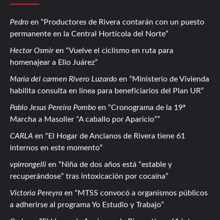
Pedro
en
Productores de Rivera contarán con un puesto
permanente en la Central Hortícola del Norte
Hector Osmir
en
Vuelve el ciclismo en ruta para
homenajear a Elio Juárez
Maria del carmen Rivero Luzardo
en
Ministerio de Vivienda
habilita consulta en línea para beneficiarios del Plan UR
Pablo Jesus Pereira Pombo
en
Cronograma de la 19ª
Marcha a Masoller “A caballo por Aparicio”
CARLA
en
El Hogar de Ancianos de Rivera tiene 61
internos en este momento
vpirrongelli
en
Niña de dos años está “estable y
recuperándose” tras intoxicación por cocaína
Victoria Pereyra
en
MTSS convocó a organismos públicos
a adherirse al programa Yo Estudio y Trabajo