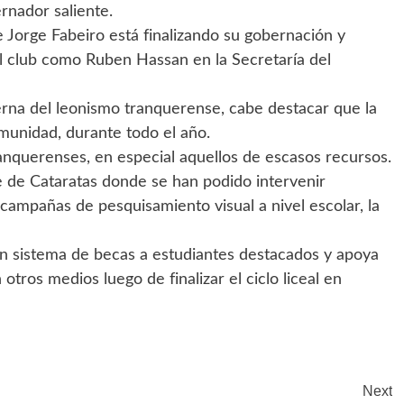
rnador saliente.
orge Fabeiro está finalizando su gobernación y
 club como Ruben Hassan en la Secretaría del
nterna del leonismo tranquerense, cabe destacar que la
omunidad, durante todo el año.
ranquerenses, en especial aquellos de escasos recursos.
e de Cataratas donde se han podido intervenir
campañas de pesquisamiento visual a nivel escolar, la
n sistema de becas a estudiantes destacados y apoya
tros medios luego de finalizar el ciclo liceal en
Next