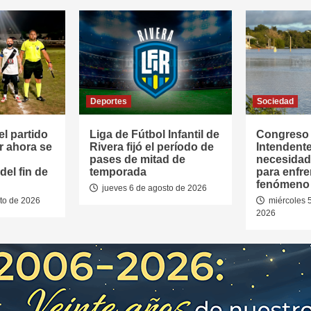
Deportes
Sociedad
l partido
Liga de Fútbol Infantil de
Congreso
r ahora se
Rivera fijó el período de
Intendente
pases de mitad de
necesidad
el fin de
temporada
para enfre
fenómeno 
jueves 6 de agosto de 2026
to de 2026
miércoles 
2026