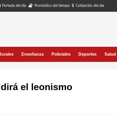
Portada del día
Pronóstico del tiempo
Cotización del día
Rurales
Enseñanza
Policiales
Deportes
Salud
dirá el leonismo