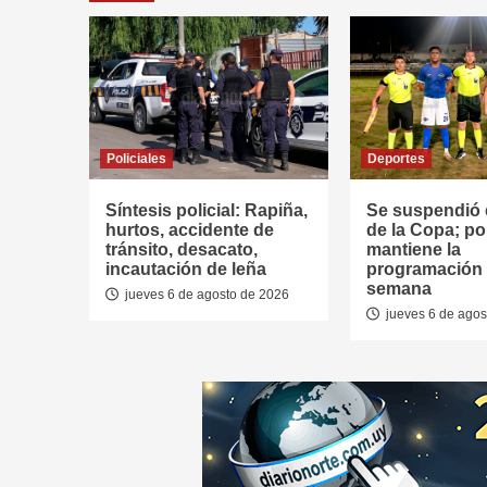
Policiales
Deportes
Síntesis policial: Rapiña,
Se suspendió e
hurtos, accidente de
de la Copa; po
tránsito, desacato,
mantiene la
incautación de leña
programación d
semana
jueves 6 de agosto de 2026
jueves 6 de agos