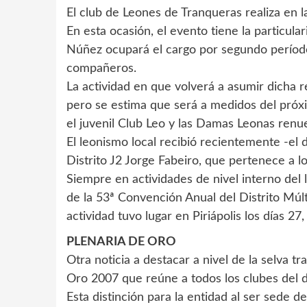
El club de Leones de Tranqueras realiza en 
En esta ocasión, el evento tiene la particula
Núñez ocupará el cargo por segundo período
compañeros.
La actividad en que volverá a asumir dicha 
pero se estima que será a medidos del próx
el juvenil Club Leo y las Damas Leonas renue
El leonismo local recibió recientemente -el dí
Distrito J2 Jorge Fabeiro, que pertenece a l
Siempre en actividades de nivel interno del
de la 53ª Convención Anual del Distrito Múlt
actividad tuvo lugar en Piriápolis los días 27,
PLENARIA DE ORO
Otra noticia a destacar a nivel de la selva t
Oro 2007 que reúne a todos los clubes del dis
Esta distinción para la entidad al ser sede d