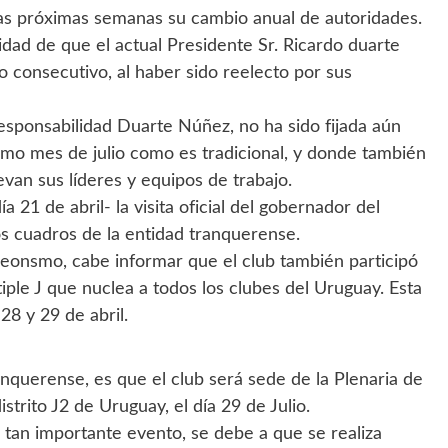
las próximas semanas su cambio anual de autoridades.
ridad de que el actual Presidente Sr. Ricardo duarte
 consecutivo, al haber sido reelecto por sus
responsabilidad Duarte Núñez, no ha sido fijada aún
imo mes de julio como es tradicional, y donde también
van sus líderes y equipos de trabajo.
a 21 de abril- la visita oficial del gobernador del
os cuadros de la entidad tranquerense.
 leonsmo, cabe informar que el club también participó
iple J que nuclea a todos los clubes del Uruguay. Esta
 28 y 29 de abril.
ranquerense, es que el club será sede de la Plenaria de
trito J2 de Uruguay, el día 29 de Julio.
e tan importante evento, se debe a que se realiza