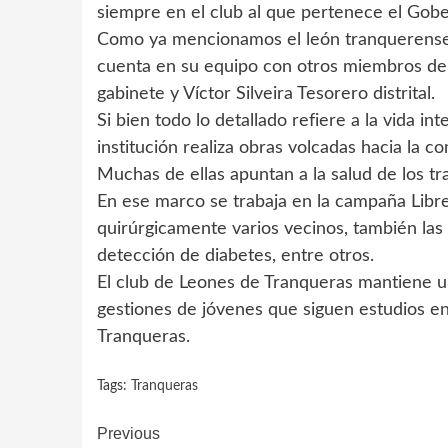
siempre en el club al que pertenece el Gobe
Como ya mencionamos el león tranquerense J
cuenta en su equipo con otros miembros del
gabinete y Víctor Silveira Tesorero distrital.
Si bien todo lo detallado refiere a la vida i
institución realiza obras volcadas hacia la c
Muchas de ellas apuntan a la salud de los t
En ese marco se trabaja en la campaña Libr
quirúrgicamente varios vecinos, también las 
detección de diabetes, entre otros.
El club de Leones de Tranqueras mantiene u
gestiones de jóvenes que siguen estudios en o
Tranqueras.
Tags:
Tranqueras
Continue
Previous