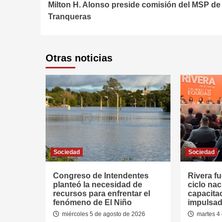
Milton H. Alonso preside comisión del MSP de
Reading
Tranqueras
Otras noticias
Sociedad
Sociedad
Congreso de Intendentes
Rivera fu
planteó la necesidad de
ciclo nac
recursos para enfrentar el
capacitac
fenómeno de El Niño
impulsad
miércoles 5 de agosto de 2026
martes 4 