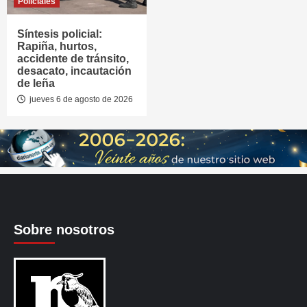
Policiales
Síntesis policial:
Rapiña, hurtos,
accidente de tránsito,
desacato, incautación
de leña
jueves 6 de agosto de 2026
Sobre nosotros