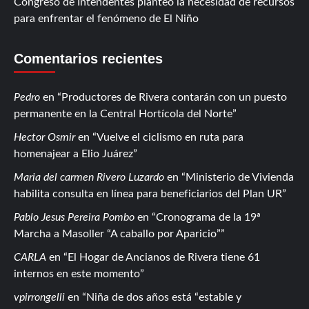
Congreso de Intendentes planteó la necesidad de recursos
para enfrentar el fenómeno de El Niño
Comentarios recientes
Pedro
en
Productores de Rivera contarán con un puesto
permanente en la Central Hortícola del Norte
Hector Osmir
en
Vuelve el ciclismo en ruta para
homenajear a Elio Juárez
Maria del carmen Rivero Luzardo
en
Ministerio de Vivienda
habilita consulta en línea para beneficiarios del Plan UR
Pablo Jesus Pereira Pombo
en
Cronograma de la 19ª
Marcha a Masoller “A caballo por Aparicio”
CARLA
en
El Hogar de Ancianos de Rivera tiene 61
internos en este momento
vpirrongelli
en
Niña de dos años está “estable y