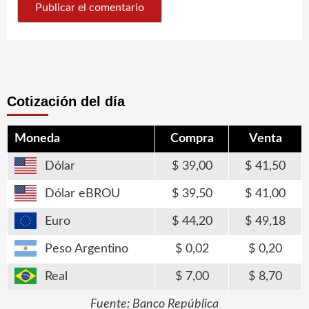
Cotización del día
Moneda
Compra
Venta
Dólar
39,00
41,50
Dólar eBROU
39,50
41,00
Euro
44,20
49,18
Peso Argentino
0,02
0,20
Real
7,00
8,70
Fuente: Banco República