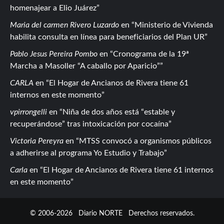
homenajear a Elio Juárez
Maria del carmen Rivero Luzardo
en
Ministerio de Vivienda
habilita consulta en línea para beneficiarios del Plan UR
Pablo Jesus Pereira Pombo
en
Cronograma de la 19ª
Marcha a Masoller “A caballo por Aparicio”
CARLA
en
El Hogar de Ancianos de Rivera tiene 61
internos en este momento
vpirrongelli
en
Niña de dos años está “estable y
recuperándose” tras intoxicación por cocaína
Victoria Pereyra
en
MTSS convocó a organismos públicos
a adherirse al programa Yo Estudio y Trabajo
Carla
en
El Hogar de Ancianos de Rivera tiene 61 internos
en este momento
© 2006-2026
Diario NORTE
Derechos reservados.