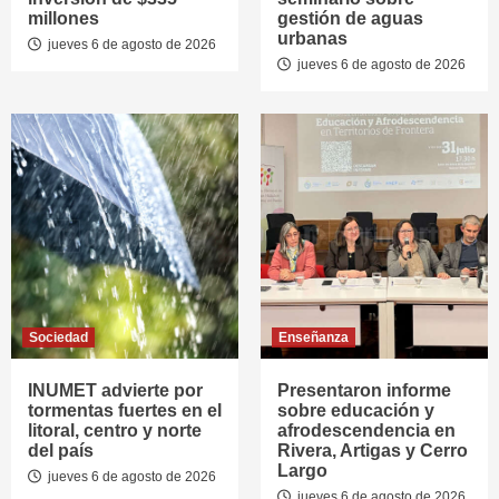
millones
gestión de aguas
urbanas
jueves 6 de agosto de 2026
jueves 6 de agosto de 2026
Sociedad
Enseñanza
INUMET advierte por
Presentaron informe
tormentas fuertes en el
sobre educación y
litoral, centro y norte
afrodescendencia en
del país
Rivera, Artigas y Cerro
Largo
jueves 6 de agosto de 2026
jueves 6 de agosto de 2026