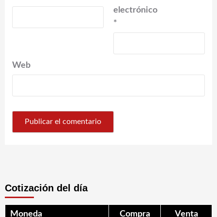
electrónico
*
Web
Cotización del día
Moneda
Compra
Venta