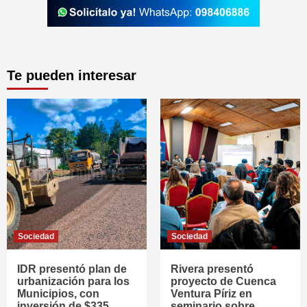
Te pueden interesar
Sociedad
Sociedad
IDR presentó plan de
Rivera presentó
urbanización para los
proyecto de Cuenca
Municipios, con
Ventura Píriz en
inversión de $335
seminario sobre