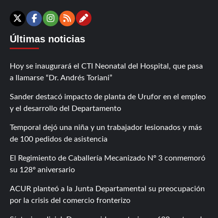
Contáctanos
X
Facebook
Instagram
RSS
Últimas noticias
Hoy se inaugurará el CTI Neonatal del Hospital, que pasa
a llamarse “Dr. Andrés Toriani”
Sander destacó impacto de planta de Urufor en el empleo
y el desarrollo del Departamento
Temporal dejó una niña y un trabajador lesionados y más
de 100 pedidos de asistencia
El Regimiento de Caballería Mecanizado Nº 3 conmemoró
su 128º aniversario
ACUR planteó a la Junta Departamental su preocupación
por la crisis del comercio fronterizo