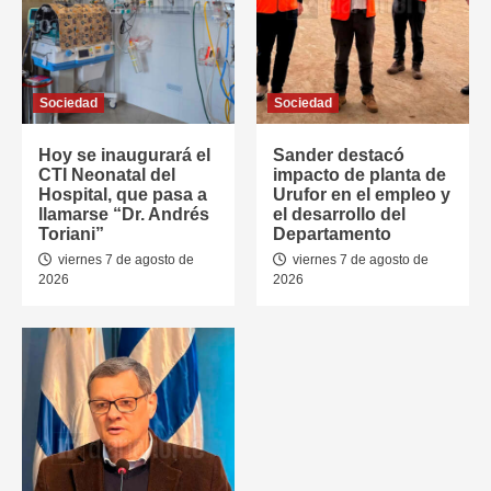
Sociedad
Sociedad
Hoy se inaugurará el
Sander destacó
CTI Neonatal del
impacto de planta de
Hospital, que pasa a
Urufor en el empleo y
llamarse “Dr. Andrés
el desarrollo del
Toriani”
Departamento
viernes 7 de agosto de
viernes 7 de agosto de
2026
2026