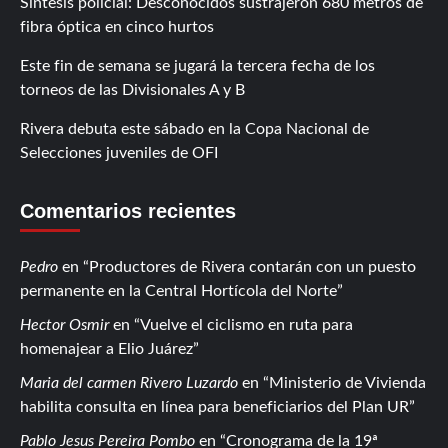
Síntesis policial: Desconocidos sustrajeron 680 metros de
fibra óptica en cinco hurtos
Este fin de semana se jugará la tercera fecha de los
torneos de las Divisionales A y B
Rivera debuta este sábado en la Copa Nacional de
Selecciones juveniles de OFI
Comentarios recientes
Pedro
en
Productores de Rivera contarán con un puesto
permanente en la Central Hortícola del Norte
Hector Osmir
en
Vuelve el ciclismo en ruta para
homenajear a Elio Juárez
Maria del carmen Rivero Luzardo
en
Ministerio de Vivienda
habilita consulta en línea para beneficiarios del Plan UR
Pablo Jesus Pereira Pombo
en
Cronograma de la 19ª