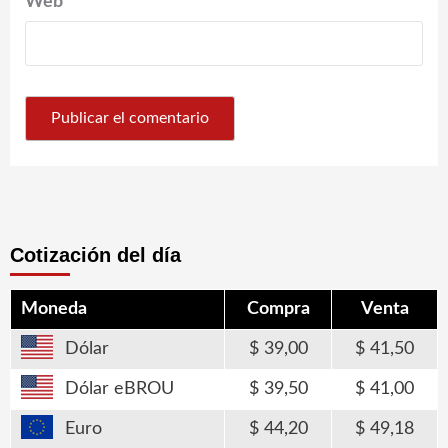
Web
Cotización del día
Moneda
Compra
Venta
Dólar
39,00
41,50
Dólar eBROU
39,50
41,00
Euro
44,20
49,18