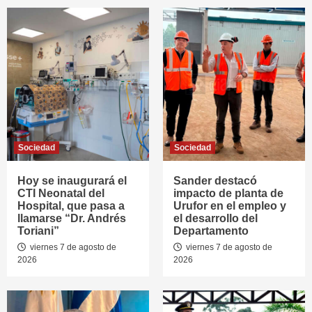
Sociedad
Sociedad
Hoy se inaugurará el
Sander destacó
CTI Neonatal del
impacto de planta de
Hospital, que pasa a
Urufor en el empleo y
llamarse “Dr. Andrés
el desarrollo del
Toriani”
Departamento
viernes 7 de agosto de
viernes 7 de agosto de
2026
2026