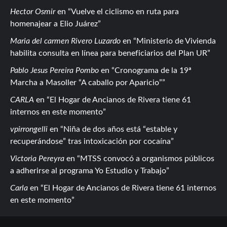
Hector Osmir
en
Vuelve el ciclismo en ruta para
homenajear a Elio Juárez
Maria del carmen Rivero Luzardo
en
Ministerio de Vivienda
habilita consulta en línea para beneficiarios del Plan UR
Pablo Jesus Pereira Pombo
en
Cronograma de la 19ª
Marcha a Masoller “A caballo por Aparicio”
CARLA
en
El Hogar de Ancianos de Rivera tiene 61
internos en este momento
vpirrongelli
en
Niña de dos años está “estable y
recuperándose” tras intoxicación por cocaína
Victoria Pereyra
en
MTSS convocó a organismos públicos
a adherirse al programa Yo Estudio y Trabajo
Carla
en
El Hogar de Ancianos de Rivera tiene 61 internos
en este momento