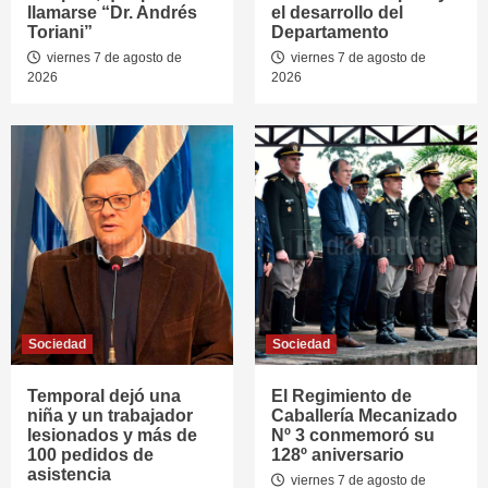
llamarse “Dr. Andrés
el desarrollo del
Toriani”
Departamento
viernes 7 de agosto de
viernes 7 de agosto de
2026
2026
Sociedad
Sociedad
Temporal dejó una
El Regimiento de
niña y un trabajador
Caballería Mecanizado
lesionados y más de
Nº 3 conmemoró su
100 pedidos de
128º aniversario
asistencia
viernes 7 de agosto de