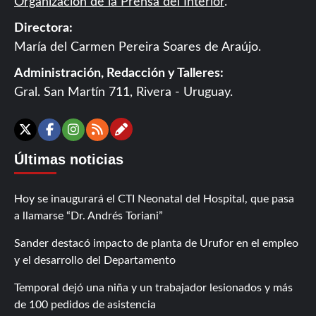
Organización de la Prensa del Interior
.
Directora:
María del Carmen Pereira Soares de Araújo.
Administración, Redacción y Talleres:
Gral. San Martín 711, Rivera - Uruguay.
Contáctanos
X
Facebook
Instagram
RSS
Últimas noticias
Hoy se inaugurará el CTI Neonatal del Hospital, que pasa
a llamarse “Dr. Andrés Toriani”
Sander destacó impacto de planta de Urufor en el empleo
y el desarrollo del Departamento
Temporal dejó una niña y un trabajador lesionados y más
de 100 pedidos de asistencia