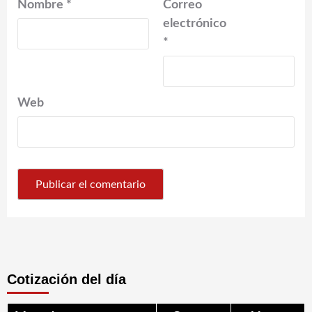
Nombre
*
Correo
electrónico
*
Web
Cotización del día