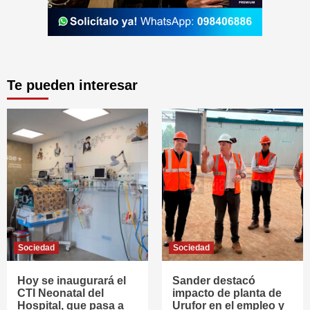
Te pueden interesar
Sociedad
Sociedad
Hoy se inaugurará el
Sander destacó
CTI Neonatal del
impacto de planta de
Hospital, que pasa a
Urufor en el empleo y