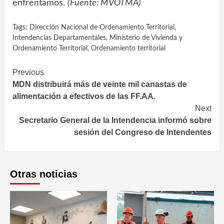
enfrentamos.
(Fuente: MVOTMA)
Tags:
Dirección Nacional de Ordenamiento Territorial
,
Intendencias Departamentales
,
Ministerio de Vivienda y
Ordenamiento Territorial
,
Ordenamiento territorial
Continue
Previous
MDN distribuirá más de veinte mil canastas de
Reading
alimentación a efectivos de las FF.AA.
Next
Secretario General de la Intendencia informó sobre
sesión del Congreso de Intendentes
Otras noticias