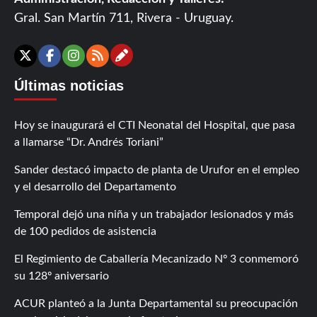
Gral. San Martín 711, Rivera - Uruguay.
Contáctanos
X
Facebook
Instagram
RSS
Últimas noticias
Hoy se inaugurará el CTI Neonatal del Hospital, que pasa
a llamarse “Dr. Andrés Toriani”
Sander destacó impacto de planta de Urufor en el empleo
y el desarrollo del Departamento
Temporal dejó una niña y un trabajador lesionados y más
de 100 pedidos de asistencia
El Regimiento de Caballería Mecanizado Nº 3 conmemoró
su 128º aniversario
ACUR planteó a la Junta Departamental su preocupación