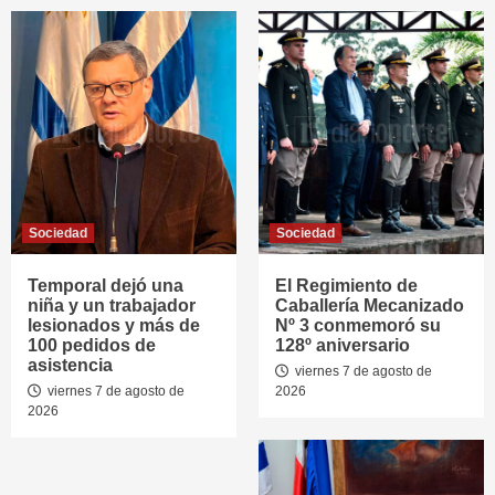
Sociedad
Sociedad
Temporal dejó una
El Regimiento de
niña y un trabajador
Caballería Mecanizado
lesionados y más de
Nº 3 conmemoró su
100 pedidos de
128º aniversario
asistencia
viernes 7 de agosto de
viernes 7 de agosto de
2026
2026