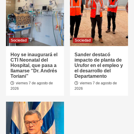
Sociedad
Sociedad
Hoy se inaugurará el
Sander destacó
CTI Neonatal del
impacto de planta de
Hospital, que pasa a
Urufor en el empleo y
llamarse “Dr. Andrés
el desarrollo del
Toriani”
Departamento
viernes 7 de agosto de
viernes 7 de agosto de
2026
2026