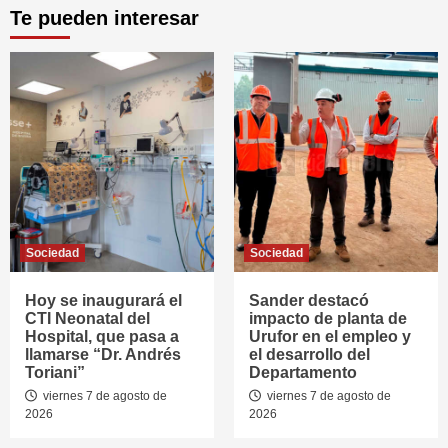
Te pueden interesar
Sociedad
Sociedad
Hoy se inaugurará el
Sander destacó
CTI Neonatal del
impacto de planta de
Hospital, que pasa a
Urufor en el empleo y
llamarse “Dr. Andrés
el desarrollo del
Toriani”
Departamento
viernes 7 de agosto de
viernes 7 de agosto de
2026
2026