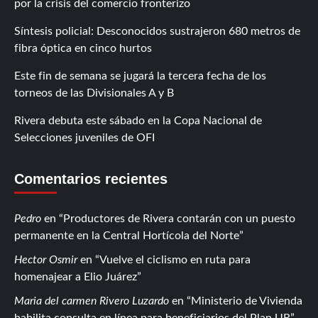
por la crisis del comercio fronterizo
Síntesis policial: Desconocidos sustrajeron 680 metros de
fibra óptica en cinco hurtos
Este fin de semana se jugará la tercera fecha de los
torneos de las Divisionales A y B
Rivera debuta este sábado en la Copa Nacional de
Selecciones juveniles de OFI
Comentarios recientes
Pedro
en
Productores de Rivera contarán con un puesto
permanente en la Central Hortícola del Norte
Hector Osmir
en
Vuelve el ciclismo en ruta para
homenajear a Elio Juárez
Maria del carmen Rivero Luzardo
en
Ministerio de Vivienda
habilita consulta en línea para beneficiarios del Plan UR