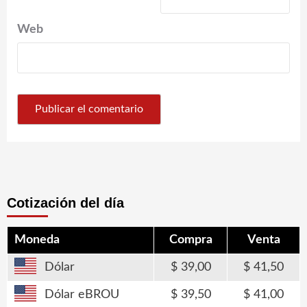
Web
Cotización del día
Moneda
Compra
Venta
Dólar
39,00
41,50
Dólar eBROU
39,50
41,00