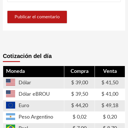
Cotización del día
Moneda
Compra
Venta
Dólar
39,00
41,50
Dólar eBROU
39,50
41,00
Euro
44,20
49,18
Peso Argentino
0,02
0,20