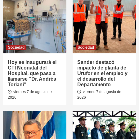
Sociedad
Sociedad
Hoy se inaugurará el
Sander destacó
CTI Neonatal del
impacto de planta de
Hospital, que pasa a
Urufor en el empleo y
llamarse “Dr. Andrés
el desarrollo del
Toriani”
Departamento
viernes 7 de agosto de
viernes 7 de agosto de
2026
2026