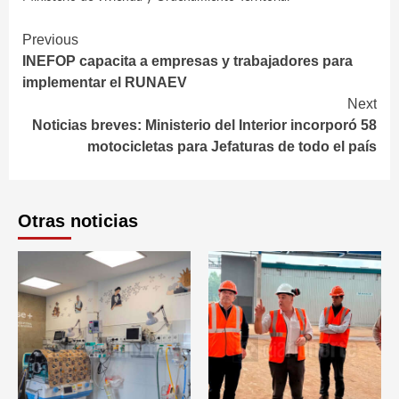
Continue
Previous
INEFOP capacita a empresas y trabajadores para
Reading
implementar el RUNAEV
Next
Noticias breves: Ministerio del Interior incorporó 58
motocicletas para Jefaturas de todo el país
Otras noticias