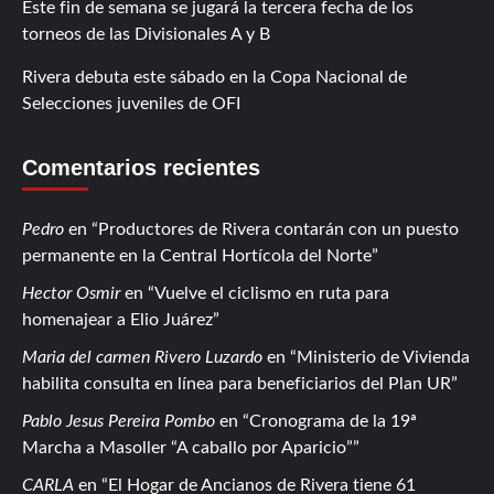
Este fin de semana se jugará la tercera fecha de los
torneos de las Divisionales A y B
Rivera debuta este sábado en la Copa Nacional de
Selecciones juveniles de OFI
Comentarios recientes
Pedro
en
Productores de Rivera contarán con un puesto
permanente en la Central Hortícola del Norte
Hector Osmir
en
Vuelve el ciclismo en ruta para
homenajear a Elio Juárez
Maria del carmen Rivero Luzardo
en
Ministerio de Vivienda
habilita consulta en línea para beneficiarios del Plan UR
Pablo Jesus Pereira Pombo
en
Cronograma de la 19ª
Marcha a Masoller “A caballo por Aparicio”
CARLA
en
El Hogar de Ancianos de Rivera tiene 61