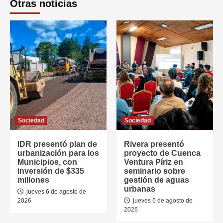
Otras noticias
Sociedad
Sociedad
IDR presentó plan de
Rivera presentó
urbanización para los
proyecto de Cuenca
Municipios, con
Ventura Píriz en
inversión de $335
seminario sobre
millones
gestión de aguas
urbanas
jueves 6 de agosto de
2026
jueves 6 de agosto de
2026