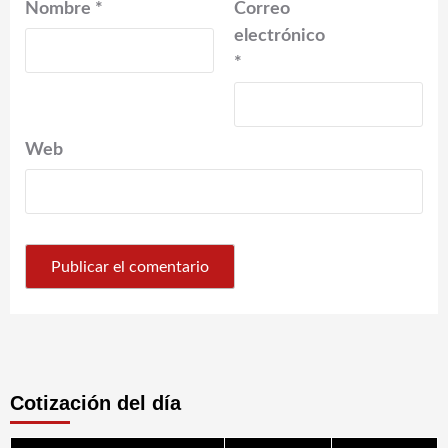
Nombre
*
Correo
electrónico
*
Web
Cotización del día