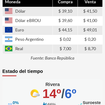
Moneda
Compra
Venta
Dólar
39,10
41,50
Dólar eBROU
39,60
41,00
Euro
44,15
49,01
Peso Argentino
0,02
0,20
Real
7,00
8,70
Fuente: Banco República
Estado del tiempo
Rivera
14º
/
6º
0%
Suroeste
66%