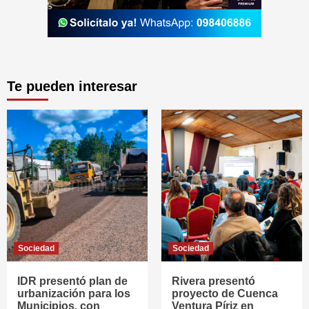
Te pueden interesar
Sociedad
Sociedad
IDR presentó plan de
Rivera presentó
urbanización para los
proyecto de Cuenca
Municipios, con
Ventura Píriz en