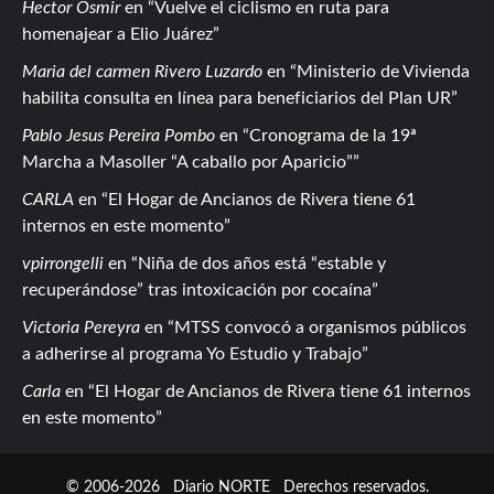
Hector Osmir
en
Vuelve el ciclismo en ruta para
homenajear a Elio Juárez
Maria del carmen Rivero Luzardo
en
Ministerio de Vivienda
habilita consulta en línea para beneficiarios del Plan UR
Pablo Jesus Pereira Pombo
en
Cronograma de la 19ª
Marcha a Masoller “A caballo por Aparicio”
CARLA
en
El Hogar de Ancianos de Rivera tiene 61
internos en este momento
vpirrongelli
en
Niña de dos años está “estable y
recuperándose” tras intoxicación por cocaína
Victoria Pereyra
en
MTSS convocó a organismos públicos
a adherirse al programa Yo Estudio y Trabajo
Carla
en
El Hogar de Ancianos de Rivera tiene 61 internos
en este momento
© 2006-2026
Diario NORTE
Derechos reservados.