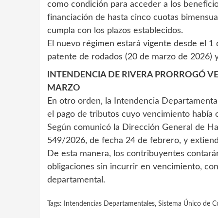
como condición para acceder a los benefici
financiación de hasta cinco cuotas bimensuale
cumpla con los plazos establecidos.
El nuevo régimen estará vigente desde el 1 
patente de rodados (20 de marzo de 2026) y 
INTENDENCIA DE RIVERA PRORROGÓ VEN
MARZO
En otro orden, la Intendencia Departamenta
el pago de tributos cuyo vencimiento había
Según comunicó la Dirección General de Hac
549/2026, de fecha 24 de febrero, y extiend
De esta manera, los contribuyentes contará
obligaciones sin incurrir en vencimiento, co
departamental.
Tags:
Intendencias Departamentales
,
Sistema Único de Co