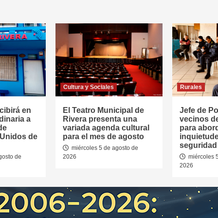
Cultura y Sociales
Rurales
cibirá en
El Teatro Municipal de
Jefe de Pol
dinaria a
Rivera presenta una
vecinos d
de
variada agenda cultural
para abor
 Unidos de
para el mes de agosto
inquietud
seguridad 
miércoles 5 de agosto de
gosto de
2026
miércoles 
2026