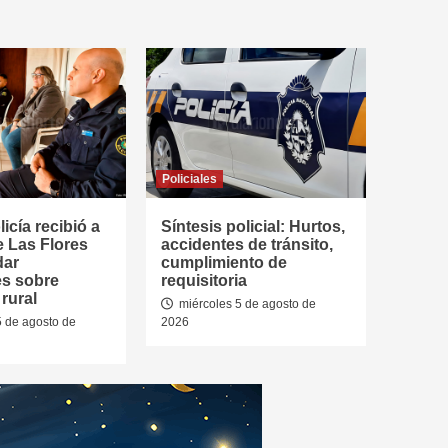
Policiales
icía recibió a
Síntesis policial: Hurtos,
e Las Flores
accidentes de tránsito,
dar
cumplimiento de
es sobre
requisitoria
rural
miércoles 5 de agosto de
5 de agosto de
2026