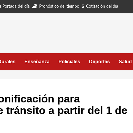
Portada del día
Pronóstico del tiempo
Cotización del día
Rurales
Enseñanza
Policiales
Deportes
Salud
nificación para
 tránsito a partir del 1 de