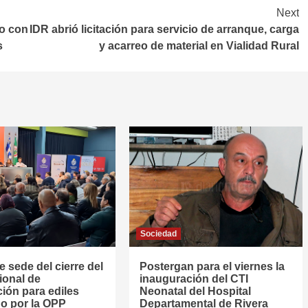
Next
io con
IDR abrió licitación para servicio de arranque, carga
s
y acarreo de material en Vialidad Rural
Sociedad
e sede del cierre del
Postergan para el viernes la
ional de
inauguración del CTI
ión para ediles
Neonatal del Hospital
o por la OPP
Departamental de Rivera