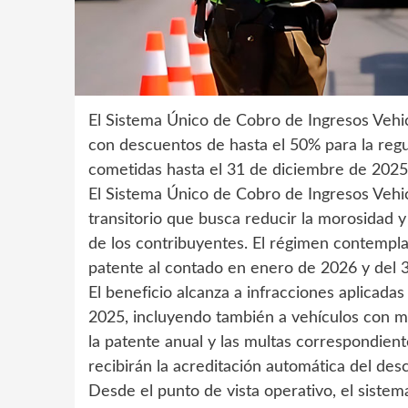
El Sistema Único de Cobro de Ingresos Vehic
con descuentos de hasta el 50% para la regu
cometidas hasta el 31 de diciembre de 2025
El Sistema Único de Cobro de Ingresos Vehi
transitorio que busca reducir la morosidad y 
de los contribuyentes. El régimen contempl
patente al contado en enero de 2026 y del 3
El beneficio alcanza a infracciones aplicada
2025, incluyendo también a vehículos con m
la patente anual y las multas correspondie
recibirán la acreditación automática del des
Desde el punto de vista operativo, el sistema