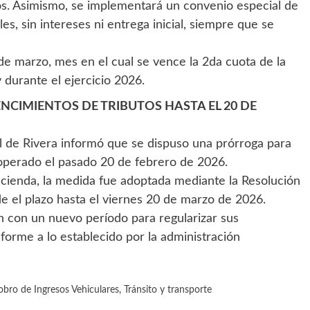
os. Asimismo, se implementará un convenio especial de
s, sin intereses ni entrega inicial, siempre que se
de marzo, mes en el cual se vence la 2da cuota de la
durante el ejercicio 2026.
CIMIENTOS DE TRIBUTOS HASTA EL 20 DE
l de Rivera informó que se dispuso una prórroga para
 operado el pasado 20 de febrero de 2026.
ienda, la medida fue adoptada mediante la Resolución
e el plazo hasta el viernes 20 de marzo de 2026.
n con un nuevo período para regularizar sus
nforme a lo establecido por la administración
bro de Ingresos Vehiculares
,
Tránsito y transporte