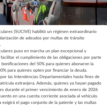
ulares (SUCIVE) habilitó un régimen extraordinario
larización de adeudos por multas de tránsito
.
culares puso en marcha un plan excepcional y
facilitar el cumplimiento de las obligaciones por parte
a bonificaciones del 50% para quienes abonaron la
0% para quienes opten por financiar la deuda.
s por las Intendencias Departamentales hasta fines de
atrícula extranjera. Además, quienes ya hayan pagado
ntes durante el primer vencimiento de enero de 2026
cuento en una cuenta corriente asociada al vehículo.
 exigirá el pago conjunto de la patente y las multas