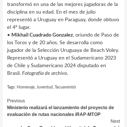
transformó en una de las mejores jugadoras de la
disciplina en su edad. En el mes de julio
representó a Uruguay en Paraguay, donde obtuvo
el 4º lugar.
•
Mikhail Cuadrado Gonzalez
, oriundo de Paso de
los Toros y de 20 años. Se desarrolla como
jugador de la Selección Uruguaya de Beach Voley.
Representó a Uruguay en el Sudamericano 2023
de Chile y Sudamericano 2024 disputado en
Brasil.
Fotografía de archivo.
Tags:
Homenaje
,
Juventud
,
Tacuarembó
Continue
Previous
Ministerio realizará el lanzamiento del proyecto de
Reading
evaluación de rutas nacionales iRAP-MTOP
Next