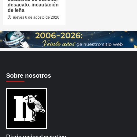
desacato, incautación
de leña
jueves 6 de agosto de 2026
Sobre nosotros