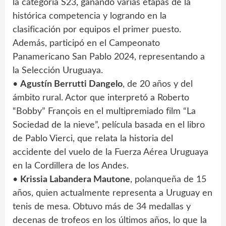
la categoría S23, ganando varias etapas de la
histórica competencia y logrando en la
clasificación por equipos el primer puesto.
Además, participó en el Campeonato
Panamericano San Pablo 2024, representando a
la Selección Uruguaya.
•
Agustín Berrutti Dangelo
, de 20 años y del
ámbito rural. Actor que interpretó a Roberto
“Bobby” François en el multipremiado film “La
Sociedad de la nieve”, película basada en el libro
de Pablo Vierci, que relata la historia del
accidente del vuelo de la Fuerza Aérea Uruguaya
en la Cordillera de los Andes.
•
Krissia Labandera Mautone
, polanqueña de 15
años, quien actualmente representa a Uruguay en
tenis de mesa. Obtuvo más de 34 medallas y
decenas de trofeos en los últimos años, lo que la