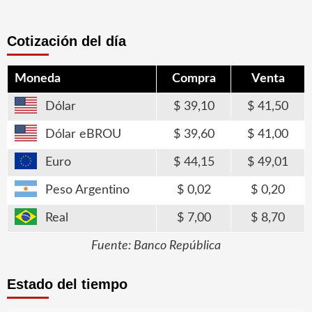
Cotización del día
Moneda
Compra
Venta
Dólar
39,10
41,50
Dólar eBROU
39,60
41,00
Euro
44,15
49,01
Peso Argentino
0,02
0,20
Real
7,00
8,70
Fuente: Banco República
Estado del tiempo