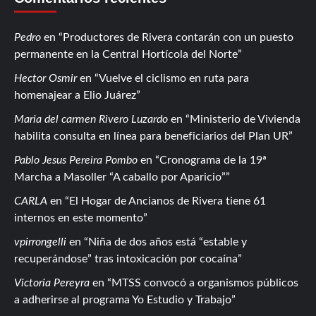
Pedro
en
Productores de Rivera contarán con un puesto
permanente en la Central Hortícola del Norte
Hector Osmir
en
Vuelve el ciclismo en ruta para
homenajear a Elio Juárez
Maria del carmen Rivero Luzardo
en
Ministerio de Vivienda
habilita consulta en línea para beneficiarios del Plan UR
Pablo Jesus Pereira Pombo
en
Cronograma de la 19ª
Marcha a Masoller “A caballo por Aparicio”
CARLA
en
El Hogar de Ancianos de Rivera tiene 61
internos en este momento
vpirrongelli
en
Niña de dos años está “estable y
recuperándose” tras intoxicación por cocaína
Victoria Pereyra
en
MTSS convocó a organismos públicos
a adherirse al programa Yo Estudio y Trabajo