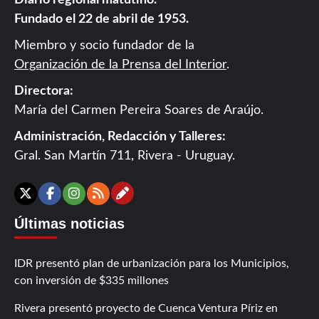
Diario regional matutino.
Fundado el 22 de abril de 1953.
Miembro y socio fundador de la
Organización de la Prensa del Interior
.
Directora:
María del Carmen Pereira Soares de Araújo.
Administración, Redacción y Talleres:
Gral. San Martín 711, Rivera - Uruguay.
Contáctanos
X
Facebook
Instagram
RSS
Últimas noticias
IDR presentó plan de urbanización para los Municipios,
con inversión de $335 millones
Rivera presentó proyecto de Cuenca Ventura Píriz en