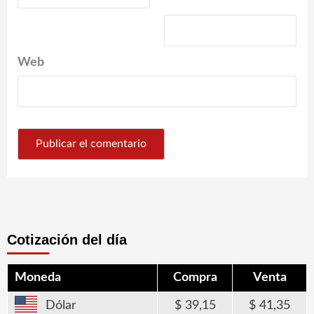
*
Web
Cotización del día
Moneda
Compra
Venta
Dólar
39,15
41,35