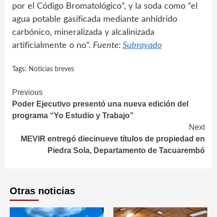
por el Código Bromatológico”, y la soda como “el
agua potable gasificada mediante anhídrido
carbónico, mineralizada y alcalinizada
artificialmente o no”.
Fuente:
Subrayado
Tags:
Noticias breves
Continue
Previous
Poder Ejecutivo presentó una nueva edición del
Reading
programa “Yo Estudio y Trabajo”
Next
MEVIR entregó diecinueve títulos de propiedad en
Piedra Sola, Departamento de Tacuarembó
Otras noticias