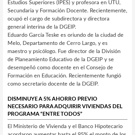
Estudios Superiores (IPES) y profesora en UTU,
Secundaria y Formación Docente. Recientemente,
ocupó el cargo de subdirectora y directora
general interina de la DGEIP.
Eduardo García Teske es oriundo de la ciudad de
Melo, Departamento de Cerro Largo, y es
maestro y psicólogo. Fue director de la División
de Planeamiento Educativo de la DGEIP y se
desempeñó como docente en el Consejo de
Formación en Educación. Recientemente fungió
como secretario docente de la DGEIP.
DISMINUYE A 5% AHORRO PREVIO
NECESARIO PARA ADQUIRIR VIVIENDAS DEL
PROGRAMA “ENTRE TODOS”
El Ministerio de Vivienda y el Banco Hipotecario
acordaron aumentar hasta el 95% el monto de los