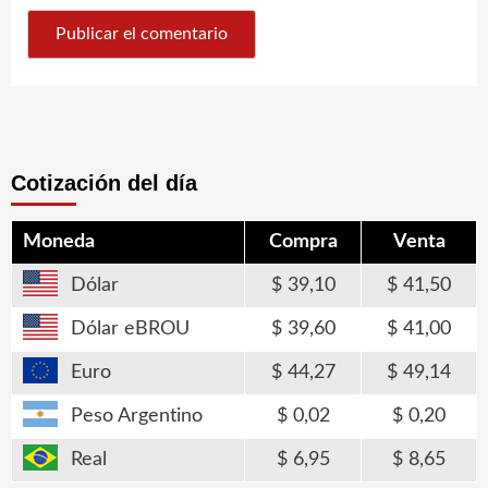
Cotización del día
Moneda
Compra
Venta
Dólar
39,10
41,50
Dólar eBROU
39,60
41,00
Euro
44,27
49,14
Peso Argentino
0,02
0,20
Real
6,95
8,65