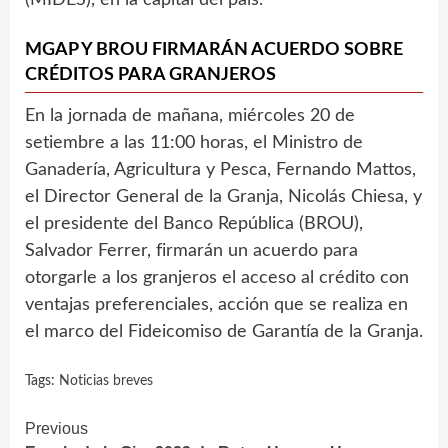
MGAP Y BROU FIRMARÁN ACUERDO SOBRE
CRÉDITOS PARA GRANJEROS
En la jornada de mañana, miércoles 20 de
setiembre a las 11:00 horas, el Ministro de
Ganadería, Agricultura y Pesca, Fernando Mattos,
el Director General de la Granja, Nicolás Chiesa, y
el presidente del Banco República (BROU),
Salvador Ferrer, firmarán un acuerdo para
otorgarle a los granjeros el acceso al crédito con
ventajas preferenciales, acción que se realiza en
el marco del Fideicomiso de Garantía de la Granja.
Tags:
Noticias breves
Continue
Previous