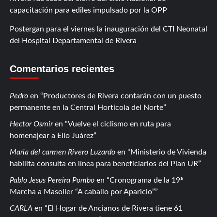
capacitación para ediles impulsado por la OPP
Postergan para el viernes la inauguración del CTI Neonatal
del Hospital Departamental de Rivera
Comentarios recientes
Pedro
en
Productores de Rivera contarán con un puesto
permanente en la Central Hortícola del Norte
Hector Osmir
en
Vuelve el ciclismo en ruta para
homenajear a Elio Juárez
Maria del carmen Rivero Luzardo
en
Ministerio de Vivienda
habilita consulta en línea para beneficiarios del Plan UR
Pablo Jesus Pereira Pombo
en
Cronograma de la 19ª
Marcha a Masoller “A caballo por Aparicio”
CARLA
en
El Hogar de Ancianos de Rivera tiene 61