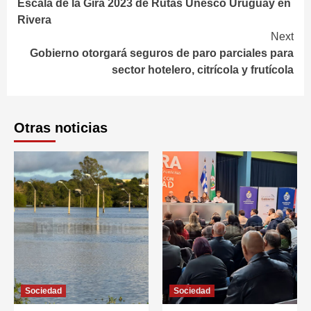
Escala de la Gira 2023 de Rutas Unesco Uruguay en
Reading
Rivera
Next
Gobierno otorgará seguros de paro parciales para
sector hotelero, citrícola y frutícola
Otras noticias
Sociedad
Sociedad