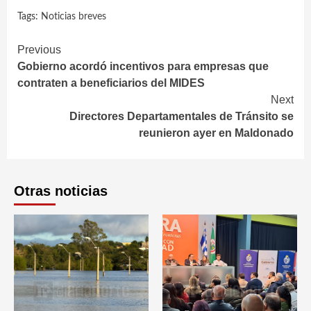
Tags:
Noticias breves
Continue
Previous
Gobierno acordó incentivos para empresas que
Reading
contraten a beneficiarios del MIDES
Next
Directores Departamentales de Tránsito se
reunieron ayer en Maldonado
Otras noticias