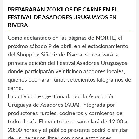
PREPARARÁN 700 KILOS DE CARNE EN EL
FESTIVAL DE ASADORES URUGUAYOS EN
RIVERA
Como adelantado en las páginas de
NORTE
, el
próximo sábado 9 de abril, en el estacionamiento
del Shopping Siñeriz de Rivera, se realizará la
primera edición del Festival Asadores Uruguayos,
donde participarán veinticinco asadores locales,
quienes cocinarán unos setecientos kilogramos de
carne.
La actividad es gestionada por la Asociación
Uruguaya de Asadores (AUA), integrada por
productores rurales, cocineros y carniceros de
todo el país. El evento se desarrollará de 12:00 a
20:00 horas y el público presente podrá disfrutar
de un “tenedor libre” con doce estaciones