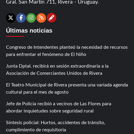
Gral. San Martín 711, Rivera - Uruguay.
Contáctanos
X
Facebook
Instagram
RSS
Últimas noticias
Congreso de Intendentes planteó la necesidad de recursos
para enfrentar el fenómeno de El Niño
Junta Dptal. recibirá en sesión extraordinaria a la
Asociación de Comerciantes Unidos de Rivera
El Teatro Municipal de Rivera presenta una variada agenda
cultural para el mes de agosto
Jefe de Policía recibió a vecinos de Las Flores para
abordar inquietudes sobre seguridad rural
Síntesis policial: Hurtos, accidentes de tránsito,
cumplimiento de requisitoria