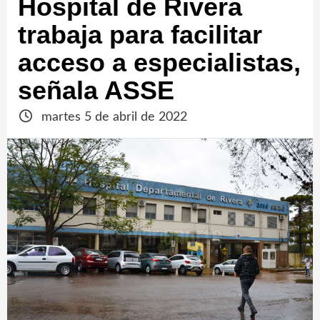
Hospital de Rivera
trabaja para facilitar
acceso a especialistas,
señala ASSE
martes 5 de abril de 2022