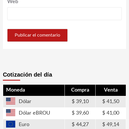
Web
Cotización del día
Moneda
Compra
Venta
Dólar
39,10
41,50
Dólar eBROU
39,60
41,00
Euro
44,27
49,14