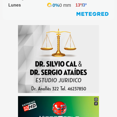
0%
0 mm
Lunes
13º
/
3º