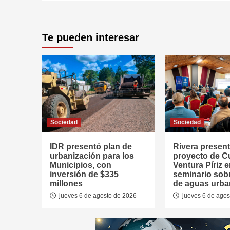
Te pueden interesar
Sociedad
Sociedad
IDR presentó plan de
Rivera presen
urbanización para los
proyecto de 
Municipios, con
Ventura Píriz 
inversión de $335
seminario sob
millones
de aguas urb
jueves 6 de agosto de 2026
jueves 6 de agos