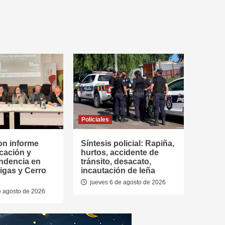
Policiales
on informe
Síntesis policial: Rapiña,
cación y
hurtos, accidente de
ndencia en
tránsito, desacato,
tigas y Cerro
incautación de leña
jueves 6 de agosto de 2026
e agosto de 2026