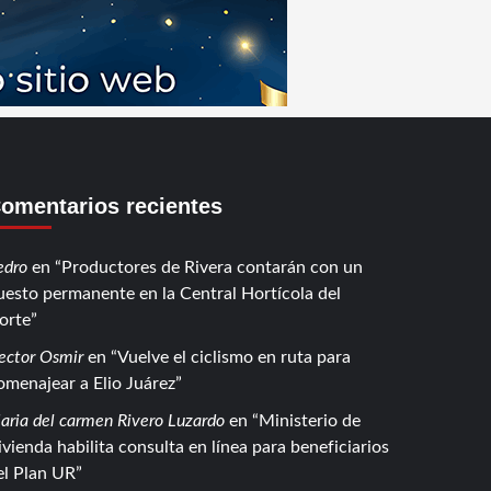
omentarios recientes
edro
en
Productores de Rivera contarán con un
uesto permanente en la Central Hortícola del
orte
ector Osmir
en
Vuelve el ciclismo en ruta para
omenajear a Elio Juárez
aria del carmen Rivero Luzardo
en
Ministerio de
ivienda habilita consulta en línea para beneficiarios
el Plan UR