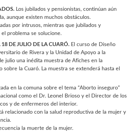
ADOS.
Los jubilados y pensionistas, continúan aún
da, aunque existen muchos obstáculos.
adas por intrusos, mientras que jubilados y
 el problema se solucione.
18 DE JULIO DE LA CUARÓ.
El curso de Diseño
versitario de Rivera y la Unidad de Apoyo a la
e julio una inédita muestra de Afiches en la
o sobre la Cuaró. La muestra se extenderá hasta el
izada en la comuna sobre el tema “Aborto inseguro”
nacional como el Dr. Leonel Brioso y el Director de los
cos y de enfermeros del interior.
 relacionado con la salud reproductiva de la mujer y
ncia.
cuencia la muerte de la mujer.