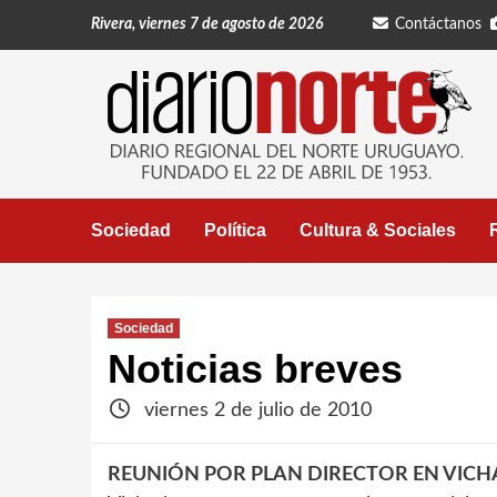
Saltar
Rivera, viernes 7 de agosto de 2026
Contáctanos
al
contenido
Sociedad
Política
Cultura & Sociales
Sociedad
Noticias breves
viernes 2 de julio de 2010
REUNIÓN POR PLAN DIRECTOR EN VICH