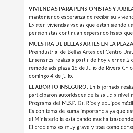
VIVIENDAS PARA PENSIONISTAS Y JUBIL
manteniendo esperanza de recibir su vivien
Existen viviendas vacías que están siendo us
pensionistas continúan esperando hasta que
MUESTRA DE BELLAS ARTES EN LA PLAZA 
Preindustrial de Bellas Artes del Centro Uni
Enseñanza realiza a partir de hoy viernes 2 d
remodelada plaza 18 de Julio de Rivera Chic
domingo 4 de julio.
EL ABORTO INSEGURO.
En la jornada real
participaron autoridades de la salud a nivel 
Programa del M.S.P, Dr. Ríos y equipos médi
Es con tema de suma importancia ya que está
el Ministerio le está dando mucha trascende
El problema es muy grave y trae como conse