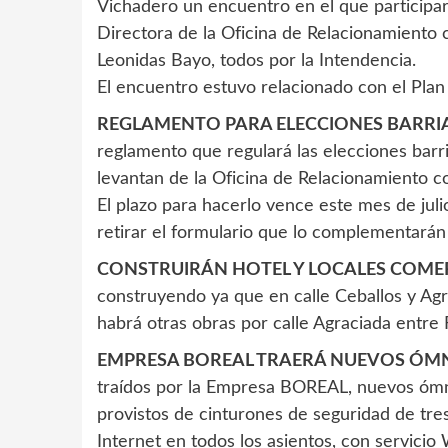
Vichadero un encuentro en el que participaro
Directora de la Oficina de Relacionamiento 
Leonidas Bayo, todos por la Intendencia.
El encuentro estuvo relacionado con el Plan D
REGLAMENTO PARA ELECCIONES BARRIA
reglamento que regulará las elecciones barr
levantan de la Oficina de Relacionamiento 
El plazo para hacerlo vence este mes de jul
retirar el formulario que lo complementarán
CONSTRUIRÁN HOTEL Y LOCALES COMER
construyendo ya que en calle Ceballos y Agr
habrá otras obras por calle Agraciada entre
EMPRESA BOREAL TRAERÁ NUEVOS ÓMN
traídos por la Empresa BOREAL, nuevos ómn
provistos de cinturones de seguridad de tres
Internet en todos los asientos, con servicio 