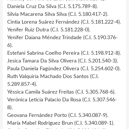
Daniela Cruz Da Silva (C.I. 5.175.789-8).
Silvia Macarena Silva Silva (C.I. 5.180.417-2).
Cintia Lorena Suárez Fernández (C.I. 5.181.222-4).
Yenifer Ruiz Dutra (C.I. 5.181.228-0).
Yenifer Daiana Méndez Trindade (C.I. 5.190.376-
6).
Estefani Sabrina Coelho Pereira (C.I. 5.198.912-8).
Jesica Tamara Da Silva Olivera (C.I. 5.201.540-3).
Paula Daniela Fagúndez Olivera (C.I. 5.254.602-0).
Ruth Valquiria Machado Dos Santos (C.I.
5.289.857-4).
Yéssica Camila Suárez Freitas (C.I. 5.305.768-6).
Verónica Leticia Palacio Da Rosa (C.I. 5.307.546-
8).
Geovana Fernández Porto (C.I. 5.340.087-9).
María Mabel Rodríguez Brun (C.I. 5.340.089-1).