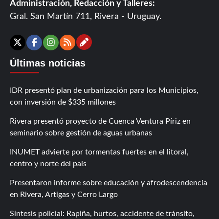
Administración, Redacción y Talleres:
Gral. San Martín 711, Rivera - Uruguay.
Contáctanos
X
Facebook
Instagram
RSS
Últimas noticias
IDR presentó plan de urbanización para los Municipios,
con inversión de $335 millones
Rivera presentó proyecto de Cuenca Ventura Píriz en
seminario sobre gestión de aguas urbanas
INUMET advierte por tormentas fuertes en el litoral,
centro y norte del país
Presentaron informe sobre educación y afrodescendencia
en Rivera, Artigas y Cerro Largo
Síntesis policial: Rapiña, hurtos, accidente de tránsito,