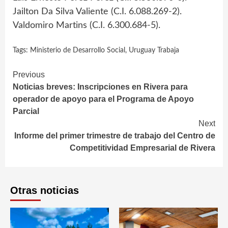
Jailton Da Silva Valiente (C.I. 6.088.269-2).
Valdomiro Martins (C.I. 6.300.684-5).
Tags:
Ministerio de Desarrollo Social
,
Uruguay Trabaja
Continue
Previous
Noticias breves: Inscripciones en Rivera para
Reading
operador de apoyo para el Programa de Apoyo
Parcial
Next
Informe del primer trimestre de trabajo del Centro de
Competitividad Empresarial de Rivera
Otras noticias