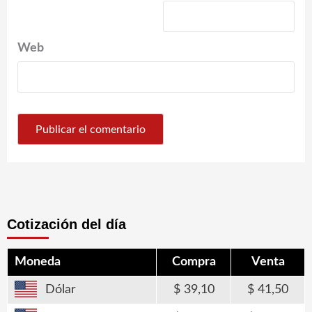
Web
Cotización del día
Moneda
Compra
Venta
Dólar
39,10
41,50