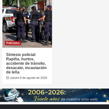
Policiales
Síntesis policial:
Rapiña, hurtos,
accidente de tránsito,
desacato, incautación
de leña
jueves 6 de agosto de 2026