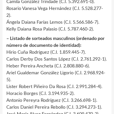
Camila González Trindade (C.I. 5.392.691-0).
Rosario Vanesa Vega Hernández (C.I. 5.528.277-
2).
Ángela Daiana Farías Lemos (C.I. 5.566.586-7).
Kelly Daiana Rosa Palasio (C.I. 5.787.460-2).
– Listado de sorteados masculinos (ordenado por
número de documento de identidad):
Hirio Cuña Rodríguez (C.I. 1.859.445-7).
Carlos Derby Dos Santos López (C.I. 2.761.292-1).
Heber Pereira Ancheta (C.I. 2.808.880-6).
Ariel Gualdemar González Ligorio (C.I. 2.968.924-
5).
Lister Robert Piñeiro Da Rosa (C.I. 2.991.284-4).
Horacio Borges (C.I. 3.194.935-2).
Antonio Pereyra Rodríguez (C.I. 3.266.698-1).
Carlos Daniel Pereira Rebollo (C.I. 3.294.273-1).