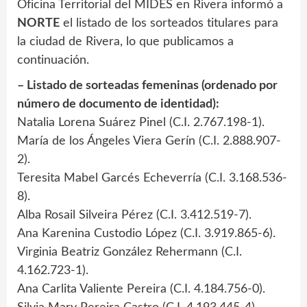
Oficina Territorial del MIDES en Rivera informó a
NORTE
el listado de los sorteados titulares para
la ciudad de Rivera, lo que publicamos a
continuación.
– Listado de sorteadas femeninas (ordenado por
número de documento de identidad):
Natalia Lorena Suárez Pinel (C.I. 2.767.198-1).
María de los Ángeles Viera Gerín (C.I. 2.888.907-
2).
Teresita Mabel Garcés Echeverría (C.I. 3.168.536-
8).
Alba Rosail Silveira Pérez (C.I. 3.412.519-7).
Ana Karenina Custodio López (C.I. 3.919.865-6).
Virginia Beatriz González Rehermann (C.I.
4.162.723-1).
Ana Carlita Valiente Pereira (C.I. 4.184.756-0).