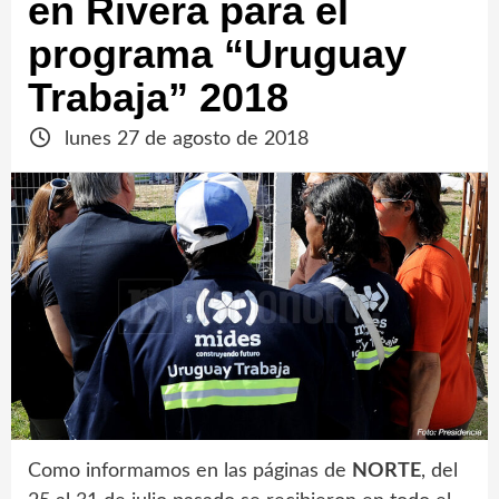
en Rivera para el
programa “Uruguay
Trabaja” 2018
lunes 27 de agosto de 2018
Como informamos en las páginas de
NORTE
, del