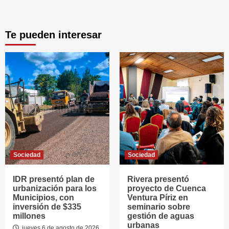
Te pueden interesar
Sociedad
Sociedad
IDR presentó plan de
Rivera presentó
urbanización para los
proyecto de Cuenca
Municipios, con
Ventura Píriz en
inversión de $335
seminario sobre
millones
gestión de aguas
urbanas
jueves 6 de agosto de 2026