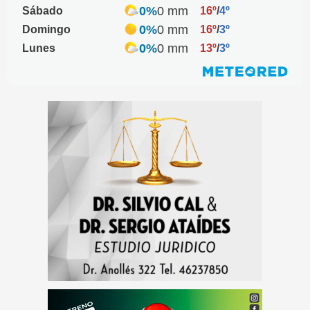
0%
0 mm
Sábado
16º
/
4º
0%
0 mm
Domingo
16º
/
3º
0%
0 mm
Lunes
13º
/
3º