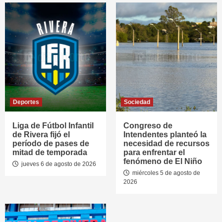
Deportes
Sociedad
Liga de Fútbol Infantil
Congreso de
de Rivera fijó el
Intendentes planteó la
período de pases de
necesidad de recursos
mitad de temporada
para enfrentar el
fenómeno de El Niño
jueves 6 de agosto de 2026
miércoles 5 de agosto de
2026