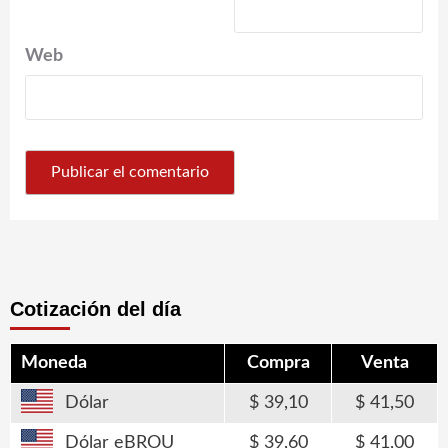
Web
Cotización del día
Moneda
Compra
Venta
Dólar
39,10
41,50
Dólar eBROU
39,60
41,00