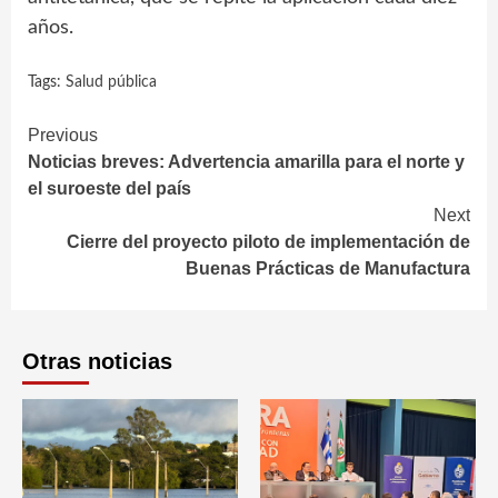
años.
Tags:
Salud pública
Continue
Previous
Noticias breves: Advertencia amarilla para el norte y
Reading
el suroeste del país
Next
Cierre del proyecto piloto de implementación de
Buenas Prácticas de Manufactura
Otras noticias