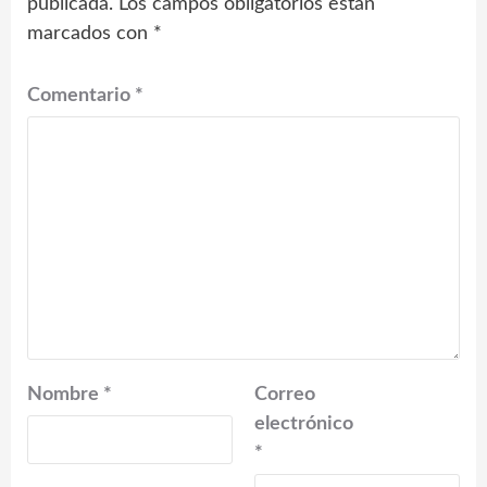
publicada.
Los campos obligatorios están
marcados con
*
Comentario
*
Nombre
*
Correo
electrónico
*