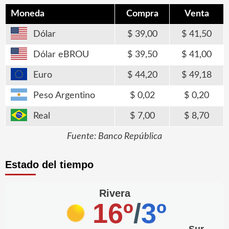
Moneda
Compra
Venta
Dólar
39,00
41,50
Dólar eBROU
39,50
41,00
Euro
44,20
49,18
Peso Argentino
0,02
0,20
Real
7,00
8,70
Fuente: Banco República
Estado del tiempo
Rivera
16º
/
3º
Sur