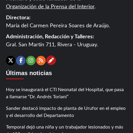
Organización de la Prensa del Interior
.
Directora:
María del Carmen Pereira Soares de Araújo.
Administración, Redacción y Talleres:
Gral. San Martín 711, Rivera - Uruguay.
Contáctanos
X
Facebook
Instagram
RSS
Últimas noticias
Hoy se inaugurará el CTI Neonatal del Hospital, que pasa
a llamarse “Dr. Andrés Toriani”
Sander destacó impacto de planta de Urufor en el empleo
y el desarrollo del Departamento
Temporal dejó una niña y un trabajador lesionados y más