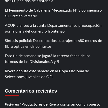
de 100 pedidos de asistencia
El Regimiento de Caballería Mecanizado Nº 3 conmemoró
su 128º aniversario
ACUR planteó a la Junta Departamental su preocupación
por la crisis del comercio fronterizo
Síntesis policial: Desconocidos sustrajeron 680 metros de
fibra óptica en cinco hurtos
Este fin de semana se jugará la tercera fecha de los
torneos de las Divisionales A y B
Rivera debuta este sábado en la Copa Nacional de
Selecciones juveniles de OFI
Comentarios recientes
Pedro
en
Productores de Rivera contarán con un puesto