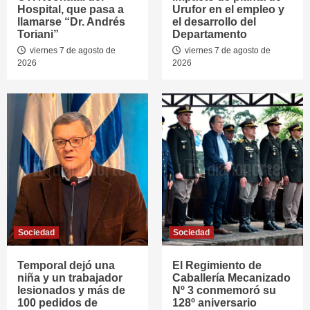
Hospital, que pasa a
Urufor en el empleo y
llamarse “Dr. Andrés
el desarrollo del
Toriani”
Departamento
viernes 7 de agosto de
viernes 7 de agosto de
2026
2026
Sociedad
Sociedad
Temporal dejó una
El Regimiento de
niña y un trabajador
Caballería Mecanizado
lesionados y más de
Nº 3 conmemoró su
100 pedidos de
128º aniversario