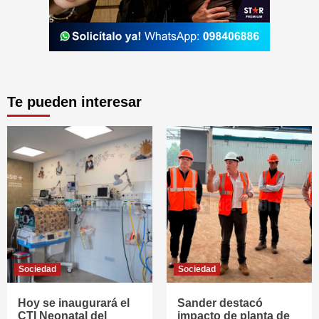
Te pueden interesar
Sociedad
Sociedad
Hoy se inaugurará el
Sander destacó
CTI Neonatal del
impacto de planta de