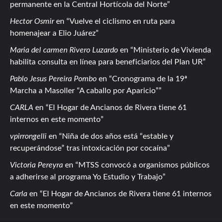
permanente en la Central Hortícola del Norte
Hector Osmir
en
Vuelve el ciclismo en ruta para
homenajear a Elio Juárez
Maria del carmen Rivero Luzardo
en
Ministerio de Vivienda
habilita consulta en línea para beneficiarios del Plan UR
Pablo Jesus Pereira Pombo
en
Cronograma de la 19ª
Marcha a Masoller “A caballo por Aparicio”
CARLA
en
El Hogar de Ancianos de Rivera tiene 61
internos en este momento
vpirrongelli
en
Niña de dos años está “estable y
recuperándose” tras intoxicación por cocaína
Victoria Pereyra
en
MTSS convocó a organismos públicos
a adherirse al programa Yo Estudio y Trabajo
Carla
en
El Hogar de Ancianos de Rivera tiene 61 internos
en este momento