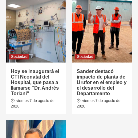
Sociedad
Sociedad
Hoy se inaugurará el
Sander destacó
CTI Neonatal del
impacto de planta de
Hospital, que pasa a
Urufor en el empleo y
llamarse “Dr. Andrés
el desarrollo del
Toriani”
Departamento
viernes 7 de agosto de
viernes 7 de agosto de
2026
2026