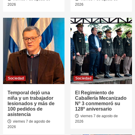
2026
2026
Sociedad
Sociedad
Temporal dejó una
El Regimiento de
niña y un trabajador
Caballería Mecanizado
lesionados y más de
Nº 3 conmemoró su
100 pedidos de
128º aniversario
asistencia
viernes 7 de agosto de
viernes 7 de agosto de
2026
2026