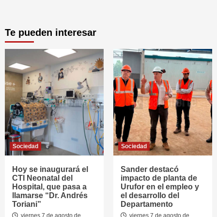
Te pueden interesar
Sociedad
Sociedad
Hoy se inaugurará el
Sander destacó
CTI Neonatal del
impacto de planta de
Hospital, que pasa a
Urufor en el empleo y
llamarse “Dr. Andrés
el desarrollo del
Toriani”
Departamento
viernes 7 de agosto de
viernes 7 de agosto de