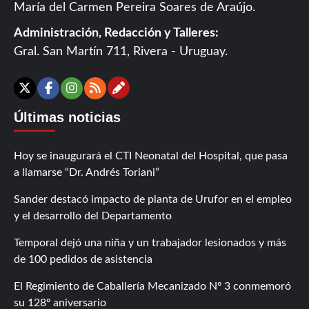
María del Carmen Pereira Soares de Araújo.
Administración, Redacción y Talleres:
Gral. San Martín 711, Rivera - Uruguay.
Contáctanos
X
Facebook
Instagram
RSS
Últimas noticias
Hoy se inaugurará el CTI Neonatal del Hospital, que pasa
a llamarse “Dr. Andrés Toriani”
Sander destacó impacto de planta de Urufor en el empleo
y el desarrollo del Departamento
Temporal dejó una niña y un trabajador lesionados y más
de 100 pedidos de asistencia
El Regimiento de Caballería Mecanizado Nº 3 conmemoró
su 128º aniversario