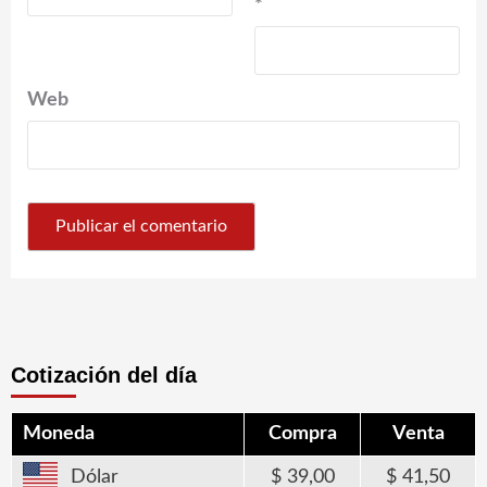
*
Web
Cotización del día
Moneda
Compra
Venta
Dólar
39,00
41,50