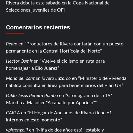
Rivera debuta este sábado en la Copa Nacional de
Selecciones juveniles de OFI
Comentarios recientes
Pedro
en
Productores de Rivera contarán con un puesto
permanente en la Central Hortícola del Norte
Hector Osmir
en
Vuelve el ciclismo en ruta para
homenajear a Elio Juárez
Maria del carmen Rivero Luzardo
en
Ministerio de Vivienda
habilita consulta en línea para beneficiarios del Plan UR
Pablo Jesus Pereira Pombo
en
Cronograma de la 19ª
Marcha a Masoller “A caballo por Aparicio”
CARLA
en
El Hogar de Ancianos de Rivera tiene 61
internos en este momento
vpirrongelli
en
Niña de dos años está “estable y