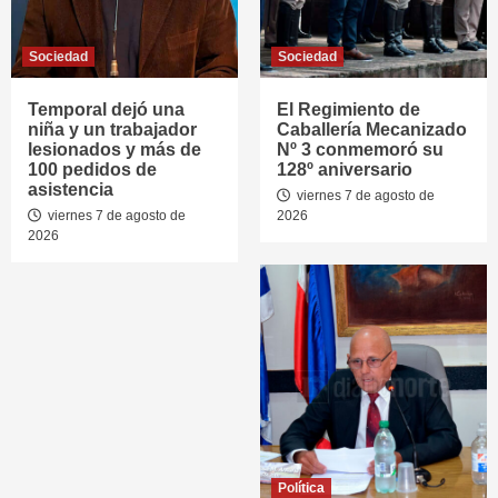
Sociedad
Sociedad
Temporal dejó una
El Regimiento de
niña y un trabajador
Caballería Mecanizado
lesionados y más de
Nº 3 conmemoró su
100 pedidos de
128º aniversario
asistencia
viernes 7 de agosto de
viernes 7 de agosto de
2026
2026
Política