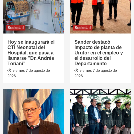
Sociedad
Sociedad
Hoy se inaugurará el
Sander destacó
CTI Neonatal del
impacto de planta de
Hospital, que pasa a
Urufor en el empleo y
llamarse “Dr. Andrés
el desarrollo del
Toriani”
Departamento
viernes 7 de agosto de
viernes 7 de agosto de
2026
2026