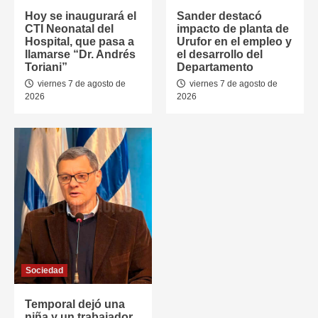
Hoy se inaugurará el
Sander destacó
CTI Neonatal del
impacto de planta de
Hospital, que pasa a
Urufor en el empleo y
llamarse “Dr. Andrés
el desarrollo del
Toriani”
Departamento
viernes 7 de agosto de
viernes 7 de agosto de
2026
2026
Sociedad
Temporal dejó una
niña y un trabajador