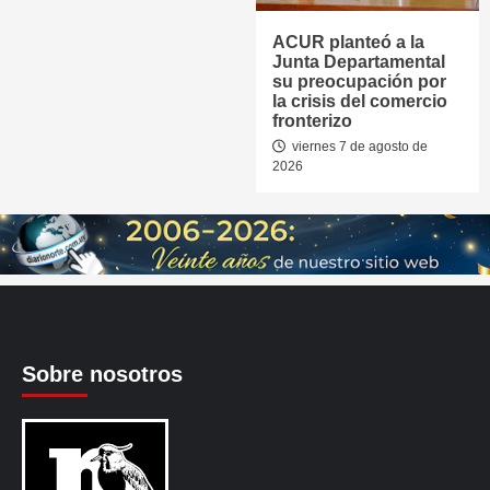
ACUR planteó a la
Junta Departamental
su preocupación por
la crisis del comercio
fronterizo
viernes 7 de agosto de
2026
Sobre nosotros