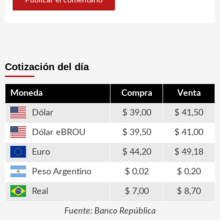
Cotización del día
Moneda
Compra
Venta
Dólar
39,00
41,50
Dólar eBROU
39,50
41,00
Euro
44,20
49,18
Peso Argentino
0,02
0,20
Real
7,00
8,70
Fuente: Banco República