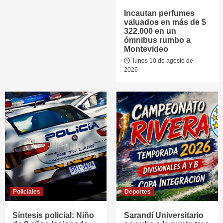
Incautan perfumes
valuados en más de $
322.000 en un
ómnibus rumbo a
Montevideo
lunes 10 de agosto de
2026
Policiales
Deportes
Síntesis policial: Niño
Sarandí Universitario