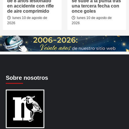
de 8 años lesionado
se sube a la punta tras
en accidente con rifle
una tercera fecha con
de aire comprimido
once goles
lunes 10 de agosto de
lunes 10 de agosto de
2026
2026
Sobre nosotros