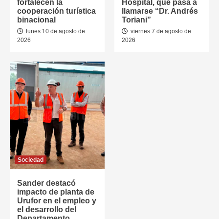
fortalecen la
Hospital, que pasa a
cooperación turística
llamarse “Dr. Andrés
binacional
Toriani”
lunes 10 de agosto de
viernes 7 de agosto de
2026
2026
Sociedad
Sander destacó
impacto de planta de
Urufor en el empleo y
el desarrollo del
Departamento