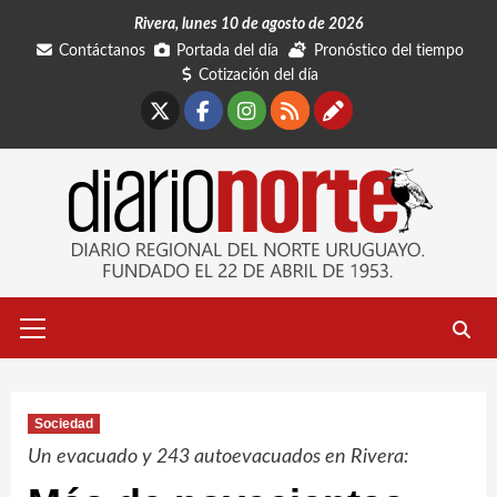
Saltar
Rivera, lunes 10 de agosto de 2026
al
Contáctanos
Portada del día
Pronóstico del tiempo
contenido
Cotización del día
X
Facebook
Instagram
RSS
Contáctano
Menú
primario
Sociedad
Un evacuado y 243 autoevacuados en Rivera: