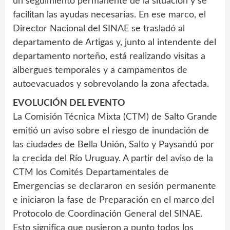
un seguimiento permanente de la situación y se
facilitan las ayudas necesarias. En ese marco, el
Director Nacional del SINAE se trasladó al
departamento de Artigas y, junto al intendente del
departamento norteño, está realizando visitas a
albergues temporales y a campamentos de
autoevacuados y sobrevolando la zona afectada.
EVOLUCIÓN DEL EVENTO
La Comisión Técnica Mixta (CTM) de Salto Grande
emitió un aviso sobre el riesgo de inundación de
las ciudades de Bella Unión, Salto y Paysandú por
la crecida del Río Uruguay. A partir del aviso de la
CTM los Comités Departamentales de
Emergencias se declararon en sesión permanente
e iniciaron la fase de Preparación en el marco del
Protocolo de Coordinación General del SINAE.
Esto significa que pusieron a punto todos los