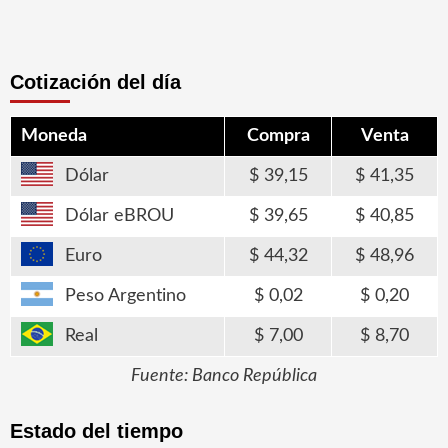
Cotización del día
Moneda
Compra
Venta
Dólar
39,15
41,35
Dólar eBROU
39,65
40,85
Euro
44,32
48,96
Peso Argentino
0,02
0,20
Real
7,00
8,70
Fuente: Banco República
Estado del tiempo