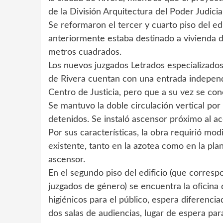
de la División Arquitectura del Poder Judicia
Se reformaron el tercer y cuarto piso del edi
anteriormente estaba destinado a vivienda d
metros cuadrados.
Los nuevos juzgados Letrados especializado
de Rivera cuentan con una entrada independie
Centro de Justicia, pero que a su vez se co
Se mantuvo la doble circulación vertical por
detenidos. Se instaló ascensor próximo al ac
Por sus características, la obra requirió modi
existente, tanto en la azotea como en la pla
ascensor.
En el segundo piso del edificio (que correspo
juzgados de género) se encuentra la oficina 
higiénicos para el público, espera diferencia
dos salas de audiencias, lugar de espera para