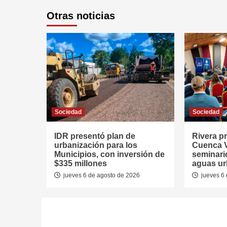
Otras noticias
Sociedad
Sociedad
IDR presentó plan de
Rivera p
urbanización para los
Cuenca V
Municipios, con inversión de
seminari
$335 millones
aguas u
jueves 6 de agosto de 2026
jueves 6 