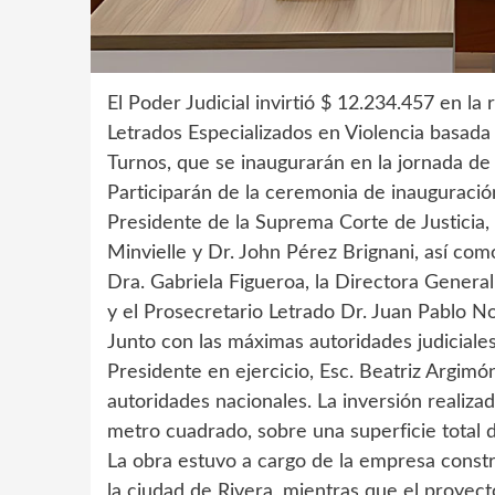
El Poder Judicial invirtió $ 12.234.457 en la
Letrados Especializados en Violencia basada
Turnos, que se inaugurarán en la jornada de
Participarán de la ceremonia de inauguración,
Presidente de la Suprema Corte de Justicia,
Minvielle y Dr. John Pérez Brignani, así com
Dra. Gabriela Figueroa, la Directora General
y el Prosecretario Letrado Dr. Juan Pablo No
Junto con las máximas autoridades judiciales
Presidente en ejercicio, Esc. Beatriz Argimó
autoridades nacionales. La inversión realiza
metro cuadrado, sobre una superficie total
La obra estuvo a cargo de la empresa const
la ciudad de Rivera, mientras que el proyect