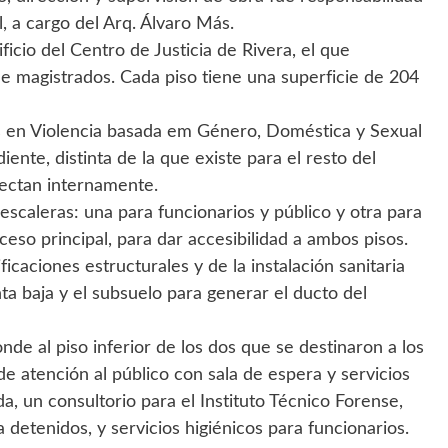
l, a cargo del Arq. Álvaro Más.
ficio del Centro de Justicia de Rivera, el que
e magistrados. Cada piso tiene una superficie de 204
s en Violencia basada em Género, Doméstica y Sexual
nte, distinta de la que existe para el resto del
nectan internamente.
 escaleras: una para funcionarios y público y otra para
ceso principal, para dar accesibilidad a ambos pisos.
ficaciones estructurales y de la instalación sanitaria
nta baja y el subsuelo para generar el ducto del
nde al piso inferior de los dos que se destinaron a los
de atención al público con sala de espera y servicios
da, un consultorio para el Instituto Técnico Forense,
 detenidos, y servicios higiénicos para funcionarios.