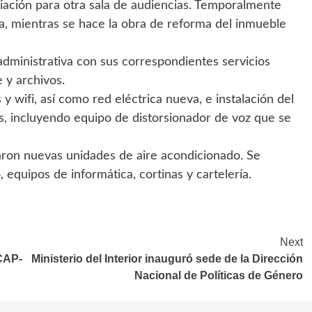
liación para otra sala de audiencias. Temporalmente
a, mientras se hace la obra de reforma del inmueble
 administrativa con sus correspondientes servicios
e y archivos.
 y wifi, así como red eléctrica nueva, e instalación del
as, incluyendo equipo de distorsionador de voz que se
aron nuevas unidades de aire acondicionado. Se
equipos de informática, cortinas y cartelería.
Next
ECAP-
Ministerio del Interior inauguró sede de la Dirección
Nacional de Políticas de Género