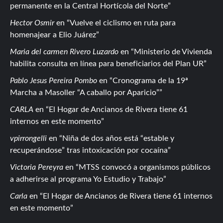
permanente en la Central Hortícola del Norte
Hector Osmir
en
Vuelve el ciclismo en ruta para
homenajear a Elio Juárez
Maria del carmen Rivero Luzardo
en
Ministerio de Vivienda
habilita consulta en línea para beneficiarios del Plan UR
Pablo Jesus Pereira Pombo
en
Cronograma de la 19ª
Marcha a Masoller “A caballo por Aparicio”
CARLA
en
El Hogar de Ancianos de Rivera tiene 61
internos en este momento
vpirrongelli
en
Niña de dos años está “estable y
recuperándose” tras intoxicación por cocaína
Victoria Pereyra
en
MTSS convocó a organismos públicos
a adherirse al programa Yo Estudio y Trabajo
Carla
en
El Hogar de Ancianos de Rivera tiene 61 internos
en este momento