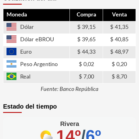
Moneda
Compra
Venta
Dólar
39,15
41,35
Dólar eBROU
39,65
40,85
Euro
44,33
48,97
Peso Argentino
0,02
0,20
Real
7,00
8,70
Fuente: Banco República
Estado del tiempo
Rivera
14º
/
6º