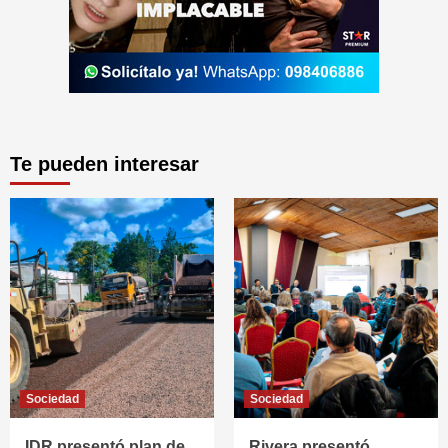
Te pueden interesar
Sociedad
Sociedad
IDR presentó plan de
Rivera presentó