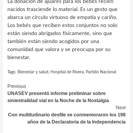
La donación de ajuares para los bebés recién
nacidos trasciende lo material. Es un gesto que
abarca un círculo virtuoso de empatía y cariño.
Los bebés que reciben estos conjuntos no solo
están siendo abrigados físicamente, sino que
también están siendo acogidos por una
comunidad que valora y se preocupa por su
bienestar.
Tags:
Bienestar y salud
,
Hospital de Rivera
,
Partido Nacional
Continue
Previous
UNASEV presentó informe preliminar sobre
Reading
siniestralidad vial en la Noche de la Nostalgia
Next
Con multitudinario desfile se conmemoraron los 198
años de la Declaratoria de la Independencia