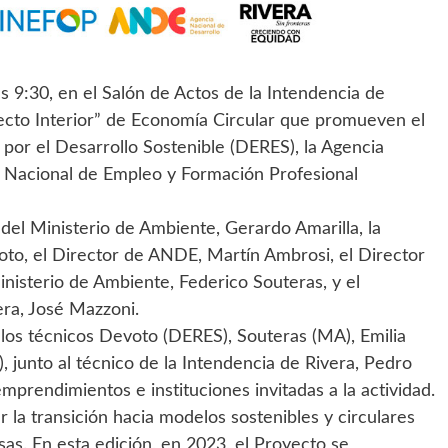
las 9:30, en el Salón de Actos de la Intendencia de
oyecto Interior” de Economía Circular que promueven el
por el Desarrollo Sostenible (DERES), la Agencia
o Nacional de Empleo y Formación Profesional
 del Ministerio de Ambiente, Gerardo Amarilla, la
oto, el Director de ANDE, Martín Ambrosi, el Director
inisterio de Ambiente, Federico Souteras, y el
era, José Mazzoni.
 los técnicos Devoto (DERES), Souteras (MA), Emilia
 junto al técnico de la Intendencia de Rivera, Pedro
mprendimientos e instituciones invitadas a la actividad.
 la transición hacia modelos sostenibles y circulares
s. En esta edición, en 2023, el Proyecto se