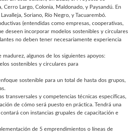
a, Cerro Largo, Colonia, Maldonado, y Paysandú. En
 Lavalleja, Soriano, Río Negro, y Tacuarembó.
oductivas (entendidas como empresas, cooperativas,
ue deseen incorporar modelos sostenibles y circulares
tulantes no deben tener necesariamente experiencia
 madurez, algunos de los siguientes apoyos:
los sostenibles y circulares para
nfoque sostenible para un total de hasta dos grupos,
as.
s transversales y competencias técnicas específicas,
cación de cómo será puesto en práctica. Tendrá una
ontará con instancias grupales de capacitación e
plementación de 5 emprendimientos o líneas de