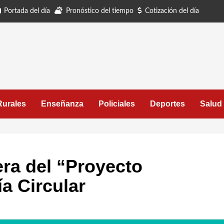
Portada del día
Pronóstico del tiempo
Cotización del día
Rurales
Enseñanza
Policiales
Deportes
Salud
ra del “Proyecto
a Circular