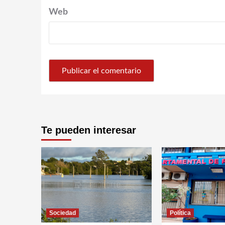
Web
Te pueden interesar
Sociedad
Política