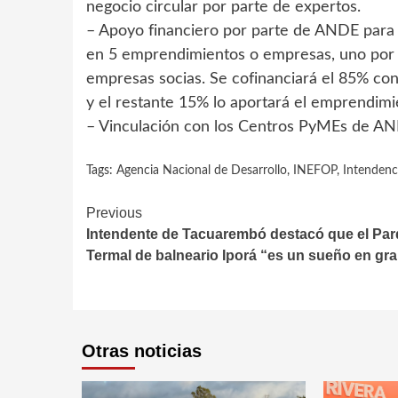
negocio circular por parte de expertos.
– Apoyo financiero por parte de ANDE para 
en 5 emprendimientos o empresas, uno por 
empresas socias. Se cofinanciará el 85% co
y el restante 15% lo aportará el emprendim
– Vinculación con los Centros PyMEs de A
Tags:
Agencia Nacional de Desarrollo
,
INEFOP
,
Intendenc
Continue
Previous
Intendente de Tacuarembó destacó que el Pa
Reading
Termal de balneario Iporá “es un sueño en gr
Otras noticias