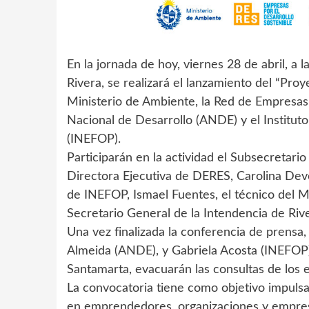
En la jornada de hoy, viernes 28 de abril, a 
Rivera, se realizará el lanzamiento del “Pr
Ministerio de Ambiente, la Red de Empresas 
Nacional de Desarrollo (ANDE) y el Institut
(INEFOP).
Participarán en la actividad el Subsecretario
Directora Ejecutiva de DERES, Carolina Dev
de INEFOP, Ismael Fuentes, el técnico del M
Secretario General de la Intendencia de Riv
Una vez finalizada la conferencia de prensa,
Almeida (ANDE), y Gabriela Acosta (INEFOP),
Santamarta, evacuarán las consultas de los e
La convocatoria tiene como objetivo impulsar
en emprendedores, organizaciones y empresa