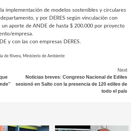
la implementación de modelos sostenibles y circulares
departamento, y por DERES según vinculación con
n un aporte de ANDE de hasta $ 200.000 por proyecto
iento/empresa.
NDE y con las con empresas DERES.
ia de Rivera
,
Ministerio de Ambiente
Next
rque
Noticias breves: Congreso Nacional de Ediles
ande”
sesionó en Salto con la presencia de 120 ediles de
todo el país