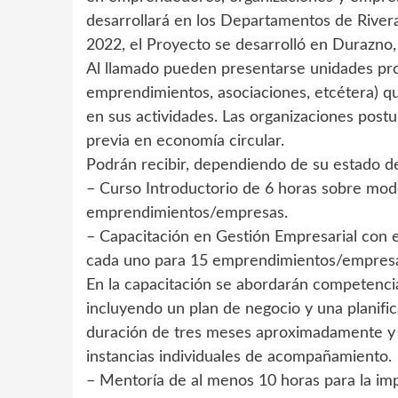
desarrollará en los Departamentos de River
2022, el Proyecto se desarrolló en Durazno,
Al llamado pueden presentarse unidades pr
emprendimientos, asociaciones, etcétera) q
en sus actividades. Las organizaciones pos
previa en economía circular.
Podrán recibir, dependiendo de su estado de
– Curso Introductorio de 6 horas sobre mode
emprendimientos/empresas.
– Capacitación en Gestión Empresarial con e
cada uno para 15 emprendimientos/empres
En la capacitación se abordarán competencia
incluyendo un plan de negocio y una planifi
duración de tres meses aproximadamente y c
instancias individuales de acompañamiento.
– Mentoría de al menos 10 horas para la im