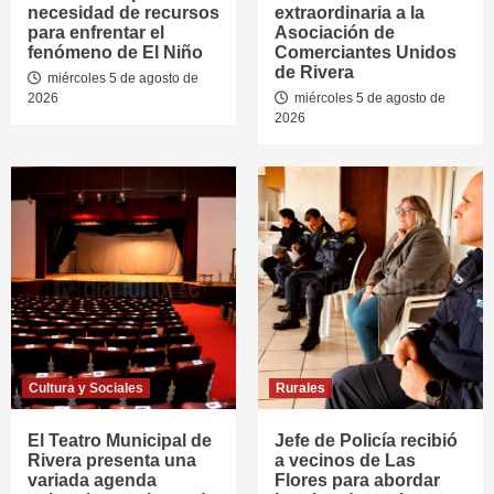
necesidad de recursos
extraordinaria a la
para enfrentar el
Asociación de
fenómeno de El Niño
Comerciantes Unidos
de Rivera
miércoles 5 de agosto de
2026
miércoles 5 de agosto de
2026
Cultura y Sociales
Rurales
El Teatro Municipal de
Jefe de Policía recibió
Rivera presenta una
a vecinos de Las
variada agenda
Flores para abordar