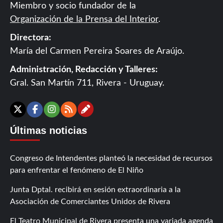
Miembro y socio fundador de la
Organización de la Prensa del Interior
.
Directora:
María del Carmen Pereira Soares de Araújo.
Administración, Redacción y Talleres:
Gral. San Martín 711, Rivera - Uruguay.
Contáctanos
X
Facebook
Instagram
RSS
Últimas noticias
Congreso de Intendentes planteó la necesidad de recursos
para enfrentar el fenómeno de El Niño
Junta Dptal. recibirá en sesión extraordinaria a la
Asociación de Comerciantes Unidos de Rivera
El Teatro Municipal de Rivera presenta una variada agenda