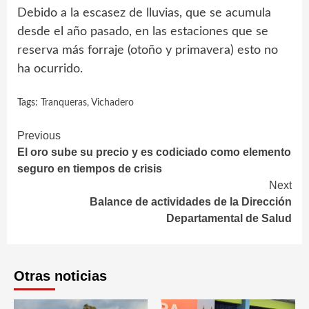
Debido a la escasez de lluvias, que se acumula
desde el año pasado, en las estaciones que se
reserva más forraje (otoño y primavera) esto no
ha ocurrido.
Tags:
Tranqueras
,
Vichadero
Continue
Previous
El oro sube su precio y es codiciado como elemento
Reading
seguro en tiempos de crisis
Next
Balance de actividades de la Dirección
Departamental de Salud
Otras noticias