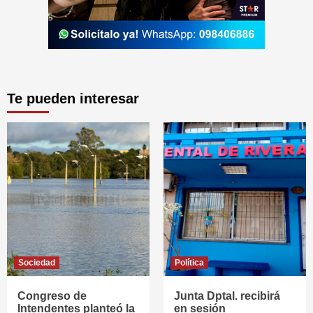
Te pueden interesar
Sociedad
Política
Congreso de
Junta Dptal. recibirá
Intendentes planteó la
en sesión