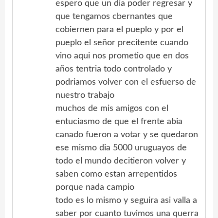
espero que un dia poder regresar y
que tengamos cbernantes que
cobiernen para el pueplo y por el
pueplo el señor precitente cuando
vino aqui nos prometio que en dos
años tentria todo controlado y
podriamos volver con el esfuerso de
nuestro trabajo
muchos de mis amigos con el
entuciasmo de que el frente abia
canado fueron a votar y se quedaron
ese mismo dia 5000 uruguayos de
todo el mundo decitieron volver y
saben como estan arrepentidos
porque nada campio
todo es lo mismo y seguira asi valla a
saber por cuanto tuvimos una querra