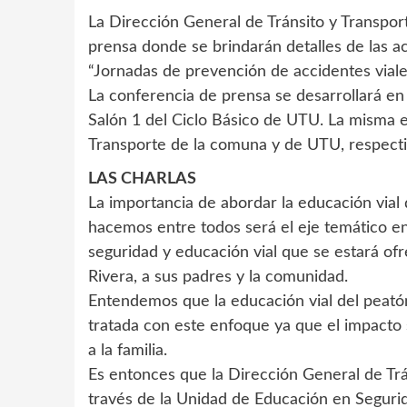
La Dirección General de Tránsito y Transpo
prensa donde se brindarán detalles de las a
“Jornadas de prevención de accidentes viales
La conferencia de prensa se desarrollará en l
Salón 1 del Ciclo Básico de UTU. La misma e
Transporte de la comuna y de UTU, respect
LAS CHARLAS
La importancia de abordar la educación vial
hacemos entre todos será el eje temático en 
seguridad y educación vial que se estará of
Rivera, a sus padres y la comunidad.
Entendemos que la educación vial del peat
tratada con este enfoque ya que el impacto
a la familia.
Es entonces que la Dirección General de Trá
través de la Unidad de Educación en Segurida