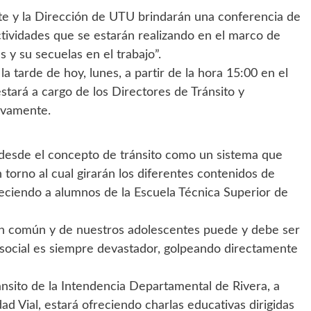
rte y la Dirección de UTU brindarán una conferencia de
ctividades que se estarán realizando en el marco de
 y su secuelas en el trabajo”.
a tarde de hoy, lunes, a partir de la hora 15:00 en el
stará a cargo de los Directores de Tránsito y
ivamente.
 desde el concepto de tránsito como un sistema que
torno al cual girarán los diferentes contenidos de
reciendo a alumnos de la Escuela Técnica Superior de
ón común y de nuestros adolescentes puede y debe ser
 social es siempre devastador, golpeando directamente
nsito de la Intendencia Departamental de Rivera, a
d Vial, estará ofreciendo charlas educativas dirigidas