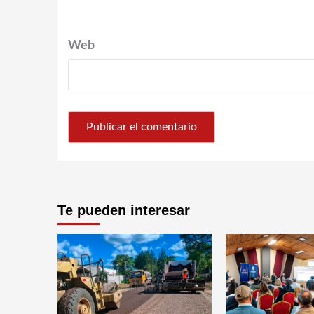
Web
Te pueden interesar