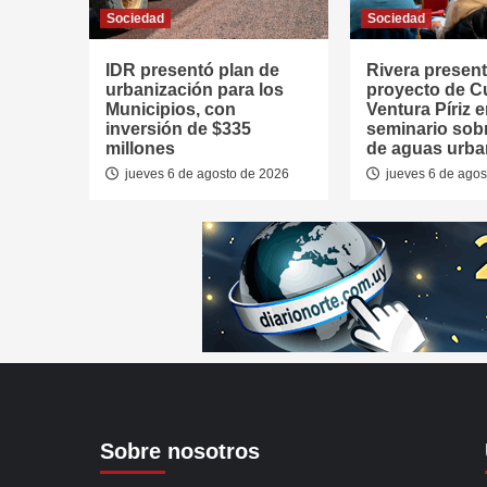
Sociedad
Sociedad
IDR presentó plan de
Rivera presen
urbanización para los
proyecto de 
Municipios, con
Ventura Píriz 
inversión de $335
seminario sob
millones
de aguas urb
jueves 6 de agosto de 2026
jueves 6 de agos
Sobre nosotros