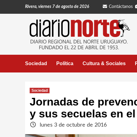
Saltar
Rivera, viernes 7 de agosto de 2026
Contáctanos
al
contenido
Sociedad
Política
Cultura & Sociales
Sociedad
Jornadas de prevenc
y sus secuelas en el
lunes 3 de octubre de 2016