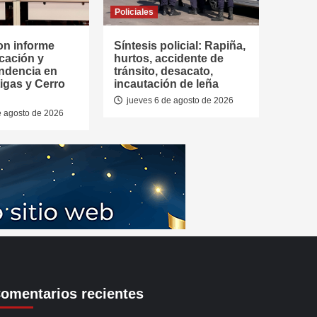
Policiales
on informe
Síntesis policial: Rapiña,
cación y
hurtos, accidente de
ndencia en
tránsito, desacato,
tigas y Cerro
incautación de leña
jueves 6 de agosto de 2026
e agosto de 2026
omentarios recientes