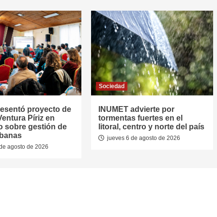
Sociedad
resentó proyecto de
INUMET advierte por
entura Píriz en
tormentas fuertes en el
o sobre gestión de
litoral, centro y norte del país
rbanas
jueves 6 de agosto de 2026
de agosto de 2026