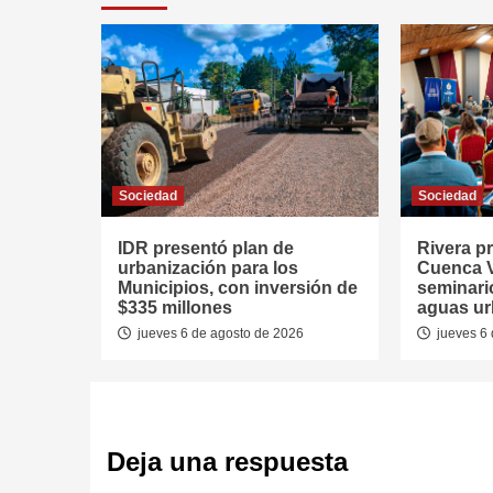
Sociedad
Sociedad
IDR presentó plan de
Rivera p
urbanización para los
Cuenca V
Municipios, con inversión de
seminari
$335 millones
aguas u
jueves 6 de agosto de 2026
jueves 6 
Deja una respuesta