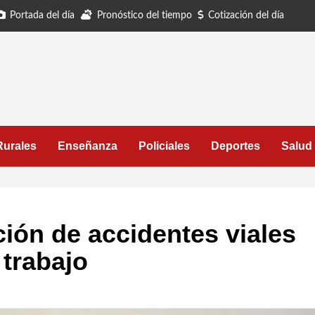
Portada del día
Pronóstico del tiempo
Cotización del día
Rurales
Enseñanza
Policiales
Deportes
Salud
ión de accidentes viales
 trabajo