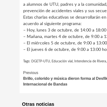
a alumnos de UTU, padres y a la comunidad,
prevención de accidentes viales y sus secuel
Estas charlas educativas se desarrollarán en
acuerdo al siguiente programa:
– Hoy, lunes 3 de octubre, de 14:00 a 18:00
– Mañana, martes 4 de octubre, de 9:00 a 1
– El miércoles 5 de octubre, de 9:00 a 13:00
– El jueves 6 de octubre, de 9:00 a 13:00 ho
Tags:
DGETP-UTU
,
Educación vial
,
Intendencia de Rivera
Continue
Previous
Brillo, colorido y música dieron forma al Desfil
Reading
Internacional de Bandas
Otras noticias