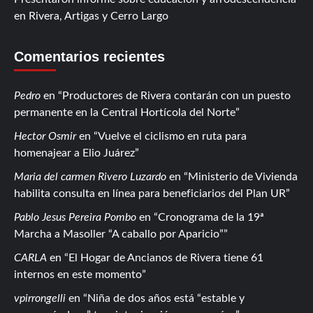
en Rivera, Artigas y Cerro Largo
Comentarios recientes
Pedro
en
Productores de Rivera contarán con un puesto
permanente en la Central Hortícola del Norte
Hector Osmir
en
Vuelve el ciclismo en ruta para
homenajear a Elio Juárez
Maria del carmen Rivero Luzardo
en
Ministerio de Vivienda
habilita consulta en línea para beneficiarios del Plan UR
Pablo Jesus Pereira Pombo
en
Cronograma de la 19ª
Marcha a Masoller “A caballo por Aparicio”
CARLA
en
El Hogar de Ancianos de Rivera tiene 61
internos en este momento
vpirrongelli
en
Niña de dos años está “estable y