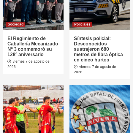
Sociedad
Policiales
El Regimiento de
Síntesis policial:
Caballería Mecanizado
Desconocidos
Nº 3 conmemoró su
sustrajeron 680
128º aniversario
metros de fibra óptica
en cinco hurtos
viernes 7 de agosto de
2026
viernes 7 de agosto de
2026