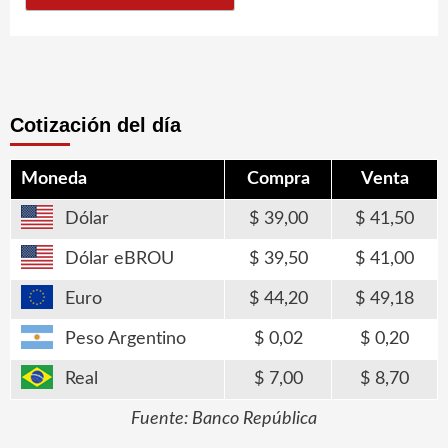
Cotización del día
Moneda
Compra
Venta
Dólar
39,00
41,50
Dólar eBROU
39,50
41,00
Euro
44,20
49,18
Peso Argentino
0,02
0,20
Real
7,00
8,70
Fuente: Banco República