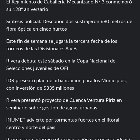
El Regimiento de Caballería Mecanizado Nº 3 conmemoró
su 128º aniversario
Síntesis policial: Desconocidos sustrajeron 680 metros de
fibra óptica en cinco hurtos
Este fin de semana se jugará la tercera fecha de los
torneos de las Divisionales A y B
Rivera debuta este sábado en la Copa Nacional de
Selecciones juveniles de OFI
IDR presentó plan de urbanización para los Municipios,
con inversión de $335 millones
Rivera presentó proyecto de Cuenca Ventura Píriz en
seminario sobre gestión de aguas urbanas
INUMET advierte por tormentas fuertes en el litoral,
centro y norte del país
Presentaron informe sobre educación y afrodescendencia