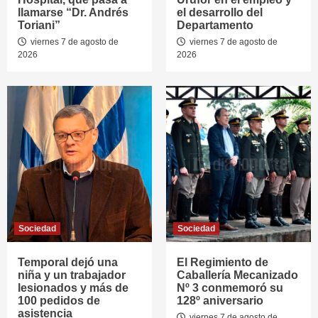
llamarse “Dr. Andrés
el desarrollo del
Toriani”
Departamento
viernes 7 de agosto de
viernes 7 de agosto de
2026
2026
Sociedad
Sociedad
Temporal dejó una
El Regimiento de
niña y un trabajador
Caballería Mecanizado
lesionados y más de
Nº 3 conmemoró su
100 pedidos de
128º aniversario
asistencia
viernes 7 de agosto de