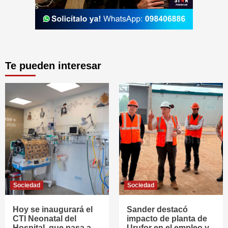
Te pueden interesar
Sociedad
Sociedad
Hoy se inaugurará el
Sander destacó
CTI Neonatal del
impacto de planta de
Hospital, que pasa a
Urufor en el empleo y