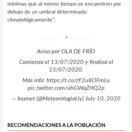
mínimas que al mismo tiempo se encuentren por
debajo de un umbral determinado
climatológicamente”.
Aviso por OLA DE FRÍO
Comienza el 13/07/2020 y finaliza el
15/07/2020.
Más info:
https://t.co/zY2u8OFmLu
pic.twitter.com/uhGWqZHQ2p
— Inumet (@MeteorologiaUy)
July 10, 2020
RECOMENDACIONES A LA POBLACIÓN