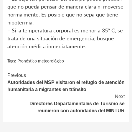
que no pueda pensar de manera clara ni moverse
normalmente. Es posible que no sepa que tiene
hipotermia.
– Si la temperatura corporal es menor a 35º C, se
trata de una situación de emergencia; busque
atención médica inmediatamente.
Tags:
Pronóstico meteorológico
Continue
Previous
Autoridades del MSP visitaron el refugio de atención
Reading
humanitaria a migrantes en tránsito
Next
Directores Departamentales de Turismo se
reunieron con autoridades del MINTUR