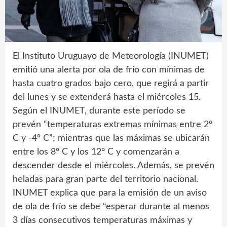
El Instituto Uruguayo de Meteorología (INUMET)
emitió una alerta por ola de frío con mínimas de
hasta cuatro grados bajo cero, que regirá a partir
del lunes y se extenderá hasta el miércoles 15.
Según el INUMET, durante este período se
prevén “temperaturas extremas mínimas entre 2º
C y -4º C”; mientras que las máximas se ubicarán
entre los 8º C y los 12º C y comenzarán a
descender desde el miércoles. Además, se prevén
heladas para gran parte del territorio nacional.
INUMET explica que para la emisión de un aviso
de ola de frío se debe “esperar durante al menos
3 días consecutivos temperaturas máximas y