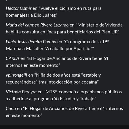
Hector Osmir
en
Vuelve el ciclismo en ruta para
homenajear a Elio Juárez
Maria del carmen Rivero Luzardo
en
Ministerio de Vivienda
habilita consulta en línea para beneficiarios del Plan UR
Pablo Jesus Pereira Pombo
en
Cronograma de la 19ª
Marcha a Masoller “A caballo por Aparicio”
CARLA
en
El Hogar de Ancianos de Rivera tiene 61
internos en este momento
vpirrongelli
en
Niña de dos años está “estable y
recuperándose” tras intoxicación por cocaína
Victoria Pereyra
en
MTSS convocó a organismos públicos
a adherirse al programa Yo Estudio y Trabajo
Carla
en
El Hogar de Ancianos de Rivera tiene 61 internos
en este momento