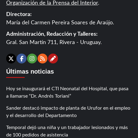
Organización de la Prensa del Interior
.
Directora:
María del Carmen Pereira Soares de Araújo.
Administración, Redacción y Talleres:
Gral. San Martín 711, Rivera - Uruguay.
Contáctanos
X
Facebook
Instagram
RSS
Últimas noticias
Hoy se inaugurará el CTI Neonatal del Hospital, que pasa
a llamarse “Dr. Andrés Toriani”
Sander destacó impacto de planta de Urufor en el empleo
y el desarrollo del Departamento
Temporal dejó una niña y un trabajador lesionados y más
de 100 pedidos de asistencia