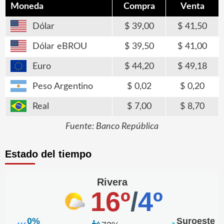
Moneda
Compra
Venta
Dólar
39,00
41,50
Dólar eBROU
39,50
41,00
Euro
44,20
49,18
Peso Argentino
0,02
0,20
Real
7,00
8,70
Fuente: Banco República
Estado del tiempo
Rivera
16º
/
4º
0%
Suroeste