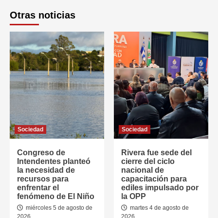
Otras noticias
Sociedad
Sociedad
Congreso de
Rivera fue sede del
Intendentes planteó
cierre del ciclo
la necesidad de
nacional de
recursos para
capacitación para
enfrentar el
ediles impulsado por
fenómeno de El Niño
la OPP
miércoles 5 de agosto de
martes 4 de agosto de
2026
2026