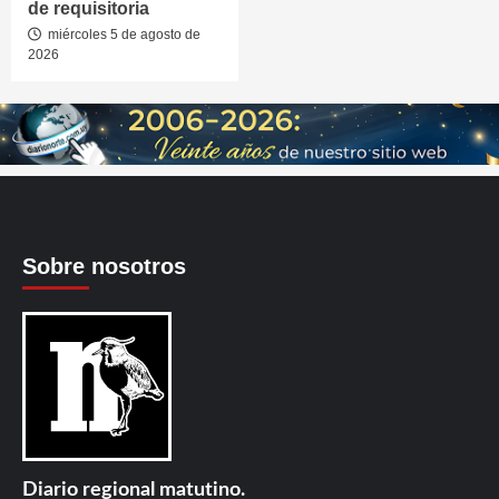
de requisitoria
miércoles 5 de agosto de
2026
Sobre nosotros
Diario regional matutino.