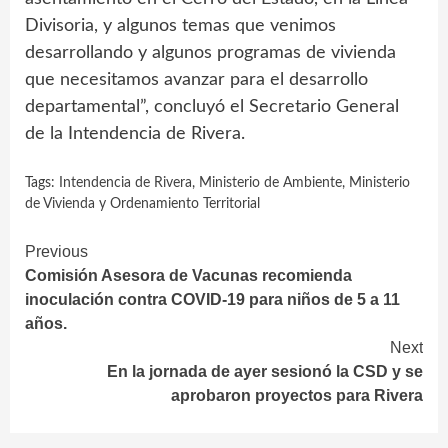
Divisoria, y algunos temas que venimos
desarrollando y algunos programas de vivienda
que necesitamos avanzar para el desarrollo
departamental”, concluyó el Secretario General
de la Intendencia de Rivera.
Tags:
Intendencia de Rivera
,
Ministerio de Ambiente
,
Ministerio
de Vivienda y Ordenamiento Territorial
Continue
Previous
Comisión Asesora de Vacunas recomienda
Reading
inoculación contra COVID-19 para niños de 5 a 11
años.
Next
En la jornada de ayer sesionó la CSD y se
aprobaron proyectos para Rivera