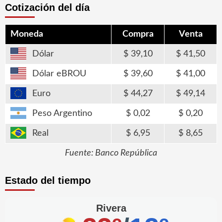
Cotización del día
Moneda
Compra
Venta
Dólar
39,10
41,50
Dólar eBROU
39,60
41,00
Euro
44,27
49,14
Peso Argentino
0,02
0,20
Real
6,95
8,65
Fuente: Banco República
Estado del tiempo
Rivera