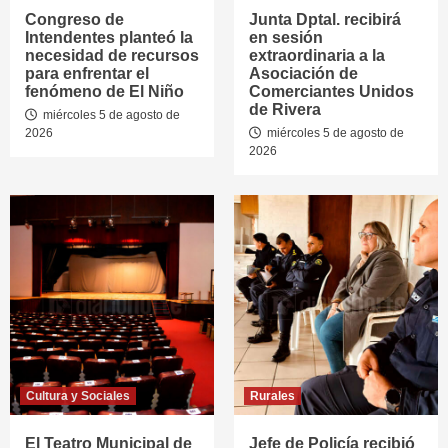
Congreso de
Junta Dptal. recibirá
Intendentes planteó la
en sesión
necesidad de recursos
extraordinaria a la
para enfrentar el
Asociación de
fenómeno de El Niño
Comerciantes Unidos
de Rivera
miércoles 5 de agosto de
2026
miércoles 5 de agosto de
2026
Cultura y Sociales
Rurales
El Teatro Municipal de
Jefe de Policía recibió