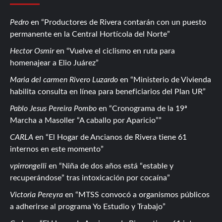
Pedro
en
Productores de Rivera contarán con un puesto
permanente en la Central Hortícola del Norte
Hector Osmir
en
Vuelve el ciclismo en ruta para
homenajear a Elio Juárez
Maria del carmen Rivero Luzardo
en
Ministerio de Vivienda
habilita consulta en línea para beneficiarios del Plan UR
Pablo Jesus Pereira Pombo
en
Cronograma de la 19ª
Marcha a Masoller “A caballo por Aparicio”
CARLA
en
El Hogar de Ancianos de Rivera tiene 61
internos en este momento
vpirrongelli
en
Niña de dos años está “estable y
recuperándose” tras intoxicación por cocaína
Victoria Pereyra
en
MTSS convocó a organismos públicos
a adherirse al programa Yo Estudio y Trabajo