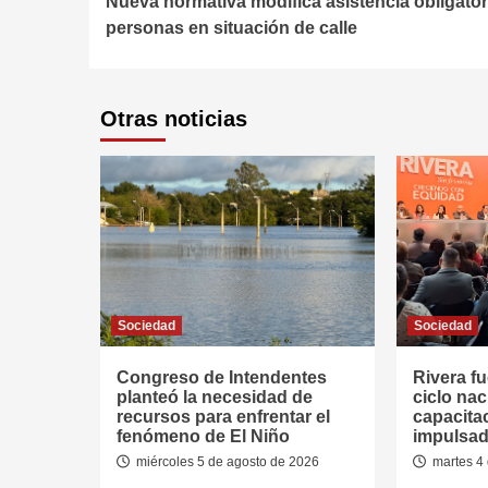
Nueva normativa modifica asistencia obligator
Reading
personas en situación de calle
Otras noticias
Sociedad
Sociedad
Congreso de Intendentes
Rivera fu
planteó la necesidad de
ciclo nac
recursos para enfrentar el
capacitac
fenómeno de El Niño
impulsad
miércoles 5 de agosto de 2026
martes 4 