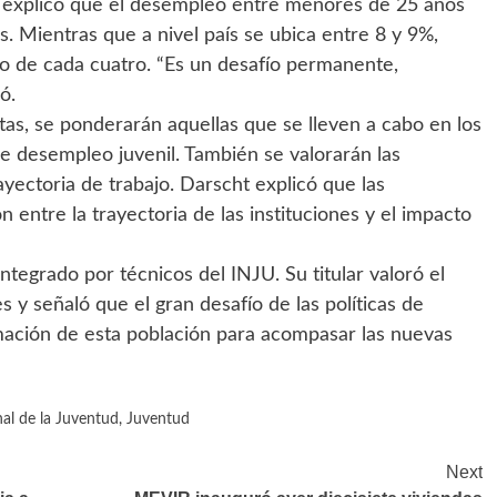
t explicó que el desempleo entre menores de 25 años
. Mientras que a nivel país se ubica entre 8 y 9%,
 de cada cuatro. “Es un desafío permanente,
ó.
tas, se ponderarán aquellas que se lleven a cabo en los
 desempleo juvenil. También se valorarán las
ayectoria de trabajo. Darscht explicó que las
 entre la trayectoria de las instituciones y el impacto
ntegrado por técnicos del INJU. Su titular valoró el
 y señaló que el gran desafío de las políticas de
mación de esta población para acompasar las nuevas
nal de la Juventud
,
Juventud
Next