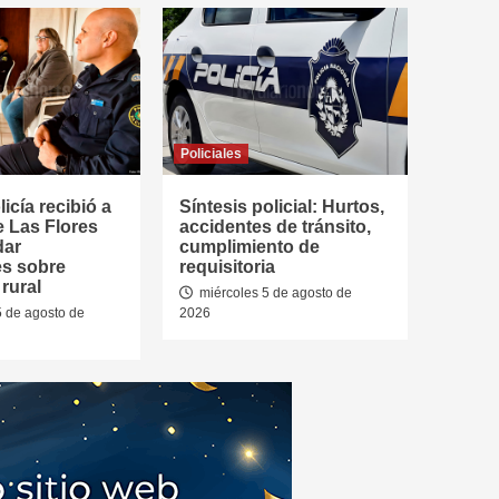
Policiales
icía recibió a
Síntesis policial: Hurtos,
e Las Flores
accidentes de tránsito,
dar
cumplimiento de
es sobre
requisitoria
rural
miércoles 5 de agosto de
5 de agosto de
2026