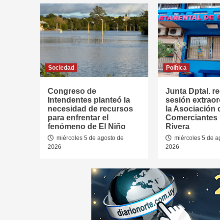
Sociedad
Política
Congreso de
Junta Dptal. re
Intendentes planteó la
sesión extraor
necesidad de recursos
la Asociación 
para enfrentar el
Comerciantes
fenómeno de El Niño
Rivera
miércoles 5 de agosto de
miércoles 5 de a
2026
2026