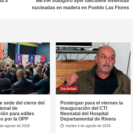
ia a
MEVIR inauguró ayer diecisiete viviendas
nucleadas en madera en Pueblo Las Flores
Sociedad
e sede del cierre del
Postergan para el viernes la
ional de
inauguración del CTI
ión para ediles
Neonatal del Hospital
o por la OPP
Departamental de Rivera
de agosto de 2026
martes 4 de agosto de 2026