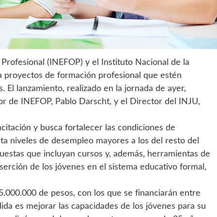
Profesional (INEFOP) y el Instituto Nacional de la
a proyectos de formación profesional que estén
. El lanzamiento, realizado en la jornada de ayer,
tor de INEFOP, Pablo Darscht, y el Director del INJU,
pacitación y busca fortalecer las condiciones de
ta niveles de desempleo mayores a los del resto del
opuestas que incluyan cursos y, además, herramientas de
nserción de los jóvenes en el sistema educativo formal,
.000.000 de pesos, con los que se financiarán entre
edida es mejorar las capacidades de los jóvenes para su