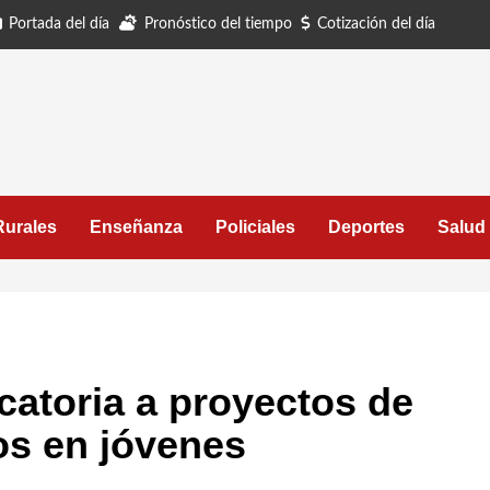
Portada del día
Pronóstico del tiempo
Cotización del día
Rurales
Enseñanza
Policiales
Deportes
Salud
atoria a proyectos de
os en jóvenes