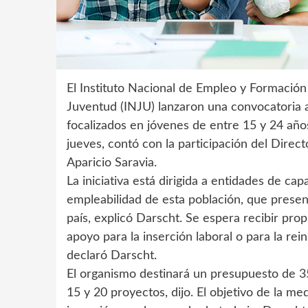
El Instituto Nacional de Empleo y Formación 
Juventud (INJU) lanzaron una convocatoria 
focalizados en jóvenes de entre 15 y 24 años
jueves, contó con la participación del Direc
Aparicio Saravia.
La iniciativa está dirigida a entidades de ca
empleabilidad de esta población, que presen
país, explicó Darscht. Se espera recibir pr
apoyo para la inserción laboral o para la rei
declaró Darscht.
El organismo destinará un presupuesto de 35
15 y 20 proyectos, dijo. El objetivo de la m