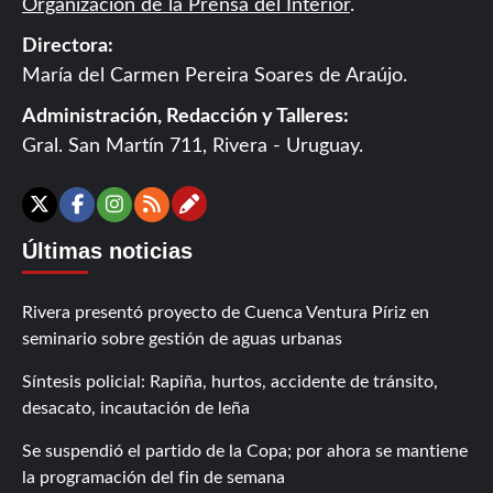
Organización de la Prensa del Interior
.
Directora:
María del Carmen Pereira Soares de Araújo.
Administración, Redacción y Talleres:
Gral. San Martín 711, Rivera - Uruguay.
Contáctanos
X
Facebook
Instagram
RSS
Últimas noticias
Rivera presentó proyecto de Cuenca Ventura Píriz en
seminario sobre gestión de aguas urbanas
Síntesis policial: Rapiña, hurtos, accidente de tránsito,
desacato, incautación de leña
Se suspendió el partido de la Copa; por ahora se mantiene
la programación del fin de semana