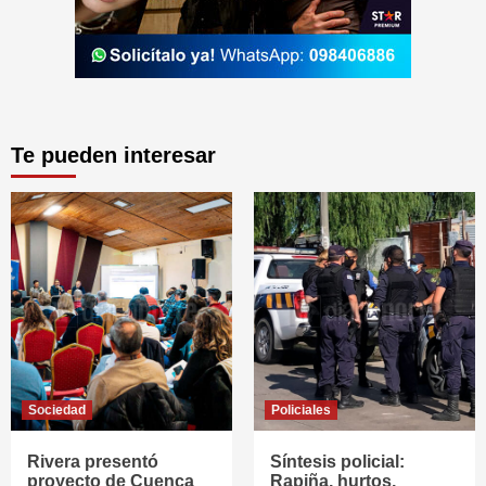
Te pueden interesar
Sociedad
Policiales
Rivera presentó
Síntesis policial:
proyecto de Cuenca
Rapiña, hurtos,