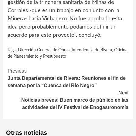
gestión de la trinchera sanitaria de Minas de
Corrales -que es un trabajo en conjunto con la
Minera- hacia Vichadero. No fue aprobado esta
idea pero probablemente podamos definir un
acuerdo para este proyecto”, concluyó.
Tags:
Dirección General de Obras
,
Intendencia de Rivera
,
Oficina
de Planeamiento y Presupuesto
Continue
Previous
Junta Departamental de Rivera: Reuniones el fin de
Reading
semana por la “Cuenca del Río Negro”
Next
Noticias breves: Buen marco de público en las
actividades del IV Festival de Enogastronomía
Otras noticias