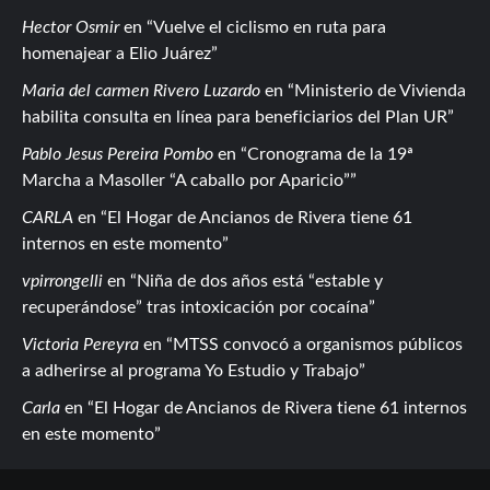
Hector Osmir
en
Vuelve el ciclismo en ruta para
homenajear a Elio Juárez
Maria del carmen Rivero Luzardo
en
Ministerio de Vivienda
habilita consulta en línea para beneficiarios del Plan UR
Pablo Jesus Pereira Pombo
en
Cronograma de la 19ª
Marcha a Masoller “A caballo por Aparicio”
CARLA
en
El Hogar de Ancianos de Rivera tiene 61
internos en este momento
vpirrongelli
en
Niña de dos años está “estable y
recuperándose” tras intoxicación por cocaína
Victoria Pereyra
en
MTSS convocó a organismos públicos
a adherirse al programa Yo Estudio y Trabajo
Carla
en
El Hogar de Ancianos de Rivera tiene 61 internos
en este momento