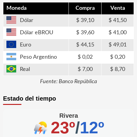
Moneda
Compra
Venta
Dólar
39,10
41,50
Dólar eBROU
39,60
41,00
Euro
44,15
49,01
Peso Argentino
0,02
0,20
Real
7,00
8,70
Fuente: Banco República
Estado del tiempo
Rivera
23º
/
12º