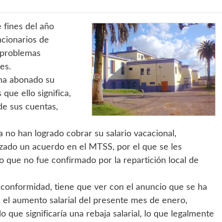
e fines del año
ncionarios de
 problemas
es.
 ha abonado su
que ello significa,
de sus cuentas,
 no han logrado cobrar su salario vacacional,
zado un acuerdo en el MTSS, por el que se les
 que no fue confirmado por la repartición local de
sconformidad, tiene que ver con el anuncio que se ha
a el aumento salarial del presente mes de enero,
 que significaría una rebaja salarial, lo que legalmente