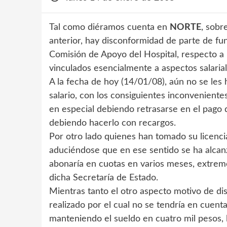
Tal como diéramos cuenta en
NORTE
, sobr
anterior, hay disconformidad de parte de fu
Comisión de Apoyo del Hospital, respecto a
vinculados esencialmente a aspectos salarial
A la fecha de hoy (14/01/08), aún no se les
salario, con los consiguientes inconvenientes 
en especial debiendo retrasarse en el pago 
debiendo hacerlo con recargos.
Por otro lado quienes han tomado su licencia
aduciéndose que en ese sentido se ha alcan
abonaría en cuotas en varios meses, extremo
dicha Secretaría de Estado.
Mientras tanto el otro aspecto motivo de di
realizado por el cual no se tendría en cuent
manteniendo el sueldo en cuatro mil pesos, lo