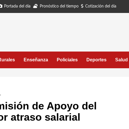
Portada del día
Pronóstico del tiempo
Cotización del día
Rurales
Enseñanza
Policiales
Deportes
Salud
.
misión de Apoyo del
r atraso salarial