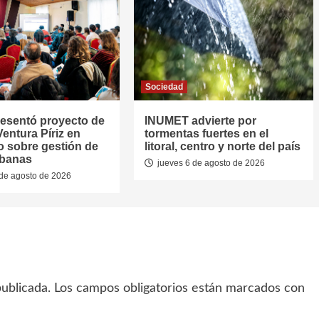
Sociedad
resentó proyecto de
INUMET advierte por
entura Píriz en
tormentas fuertes en el
o sobre gestión de
litoral, centro y norte del país
rbanas
jueves 6 de agosto de 2026
de agosto de 2026
ublicada.
Los campos obligatorios están marcados con