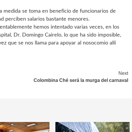
ha medida se toma en beneficio de funcionarios de
dad perciben salarios bastante menores.
amentablemente hemos intentado varias veces, en los
spital, Dr. Domingo Cairelo, lo que ha sido imposible,
 que se nos llama para apoyar al nosocomio allí
Next
Colombina Ché será la murga del carnaval