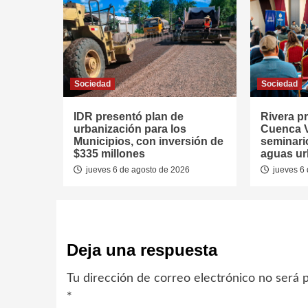
Sociedad
Sociedad
IDR presentó plan de
Rivera p
urbanización para los
Cuenca V
Municipios, con inversión de
seminari
$335 millones
aguas u
jueves 6 de agosto de 2026
jueves 6 
Deja una respuesta
Tu dirección de correo electrónico no será p
*