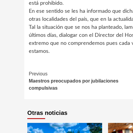
está prohibido.
En ese sentido se les ha informado que dic
otras localidades del país, que en la actuali
Tal la situación que se nos ha planteado, l
últimos días, dialogar con el Director del Ho
extremo que no comprendemos pues cada vez
estamos.
Continue
Previous
Maestros preocupados por jubilaciones
Reading
compulsivas
Otras noticias