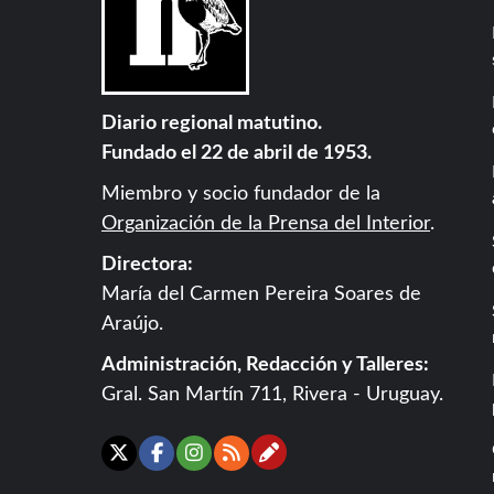
Diario regional matutino.
Fundado el 22 de abril de 1953.
Miembro y socio fundador de la
Organización de la Prensa del Interior
.
Directora:
María del Carmen Pereira Soares de
Araújo.
Administración, Redacción y Talleres:
Gral. San Martín 711, Rivera - Uruguay.
Contáctanos
X
Facebook
Instagram
RSS