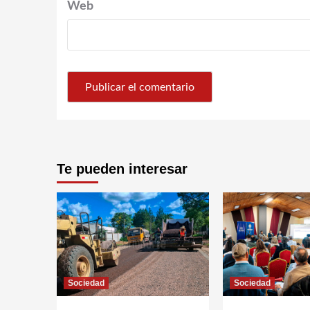
Web
Te pueden interesar
Sociedad
Sociedad