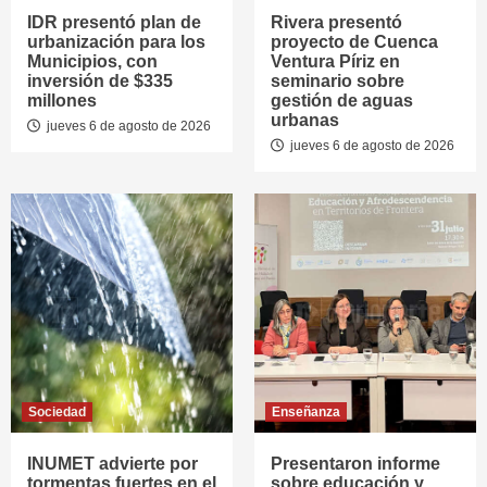
IDR presentó plan de
Rivera presentó
urbanización para los
proyecto de Cuenca
Municipios, con
Ventura Píriz en
inversión de $335
seminario sobre
millones
gestión de aguas
urbanas
jueves 6 de agosto de 2026
jueves 6 de agosto de 2026
Sociedad
Enseñanza
INUMET advierte por
Presentaron informe
tormentas fuertes en el
sobre educación y