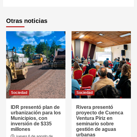
Otras noticias
Sociedad
Sociedad
IDR presentó plan de
Rivera presentó
urbanización para los
proyecto de Cuenca
Municipios, con
Ventura Píriz en
inversión de $335
seminario sobre
millones
gestión de aguas
urbanas
jueves 6 de agosto de