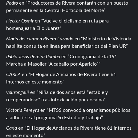
Pedro
en
Productores de Rivera contarán con un puesto
permanente en la Central Hortícola del Norte
Hector Osmir
en
Vuelve el ciclismo en ruta para
homenajear a Elio Juárez
Maria del carmen Rivero Luzardo
en
Ministerio de Vivienda
habilita consulta en línea para beneficiarios del Plan UR
Pablo Jesus Pereira Pombo
en
Cronograma de la 19ª
Marcha a Masoller “A caballo por Aparicio”
CARLA
en
El Hogar de Ancianos de Rivera tiene 61
internos en este momento
vpirrongelli
en
Niña de dos años está “estable y
recuperándose” tras intoxicación por cocaína
Victoria Pereyra
en
MTSS convocó a organismos públicos
a adherirse al programa Yo Estudio y Trabajo
Carla
en
El Hogar de Ancianos de Rivera tiene 61 internos
en este momento