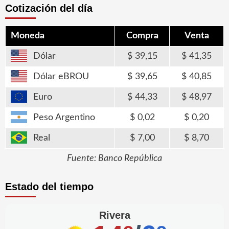
Cotización del día
Moneda
Compra
Venta
Dólar
39,15
41,35
Dólar eBROU
39,65
40,85
Euro
44,33
48,97
Peso Argentino
0,02
0,20
Real
7,00
8,70
Fuente: Banco República
Estado del tiempo
Rivera