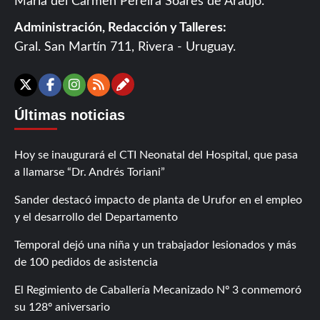
María del Carmen Pereira Soares de Araújo.
Administración, Redacción y Talleres:
Gral. San Martín 711, Rivera - Uruguay.
Contáctanos
X
Facebook
Instagram
RSS
Últimas noticias
Hoy se inaugurará el CTI Neonatal del Hospital, que pasa
a llamarse “Dr. Andrés Toriani”
Sander destacó impacto de planta de Urufor en el empleo
y el desarrollo del Departamento
Temporal dejó una niña y un trabajador lesionados y más
de 100 pedidos de asistencia
El Regimiento de Caballería Mecanizado Nº 3 conmemoró
su 128º aniversario