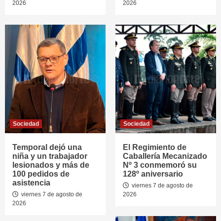
2026
2026
Sociedad
Sociedad
Temporal dejó una
El Regimiento de
niña y un trabajador
Caballería Mecanizado
lesionados y más de
Nº 3 conmemoró su
100 pedidos de
128º aniversario
asistencia
viernes 7 de agosto de
viernes 7 de agosto de
2026
2026