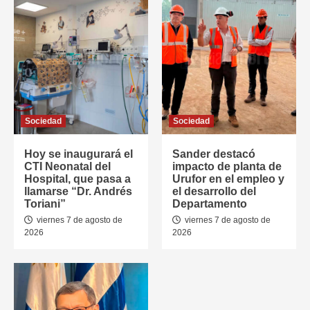
Sociedad
Sociedad
Hoy se inaugurará el
Sander destacó
CTI Neonatal del
impacto de planta de
Hospital, que pasa a
Urufor en el empleo y
llamarse “Dr. Andrés
el desarrollo del
Toriani”
Departamento
viernes 7 de agosto de
viernes 7 de agosto de
2026
2026