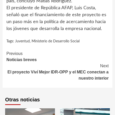
país, concluyó Matías Rodríguez.
El presidente de República AFAP, Luis Costa,
señaló que el financiamiento de este proyecto es
un paso más en la política de acercamiento hacia
los jóvenes que desarrolla la empresa nacional.
Tags:
Juventud
,
Ministerio de Desarrollo Social
Continue
Previous
Noticias breves
Reading
Next
El proyecto Viví Mejor IDR-OPP y el MEC conectan a
nuestro interior
Otras noticias