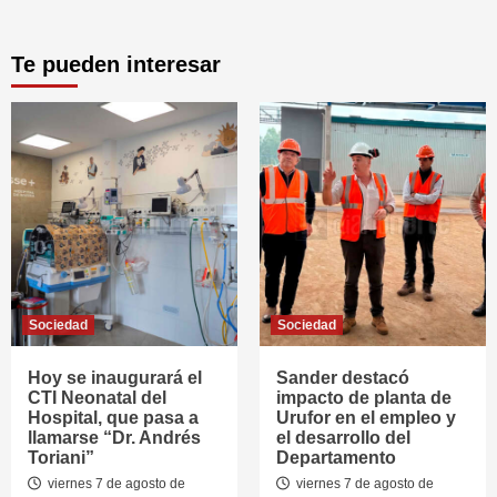
Te pueden interesar
Sociedad
Sociedad
Hoy se inaugurará el
Sander destacó
CTI Neonatal del
impacto de planta de
Hospital, que pasa a
Urufor en el empleo y
llamarse “Dr. Andrés
el desarrollo del
Toriani”
Departamento
viernes 7 de agosto de
viernes 7 de agosto de