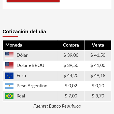
Cotización del día
Moneda
Compra
Venta
Dólar
39,00
41,50
Dólar eBROU
39,50
41,00
Euro
44,20
49,18
Peso Argentino
0,02
0,20
Real
7,00
8,70
Fuente: Banco República