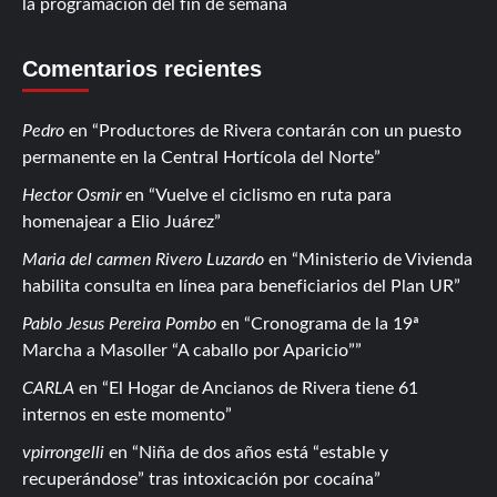
la programación del fin de semana
Comentarios recientes
Pedro
en
Productores de Rivera contarán con un puesto
permanente en la Central Hortícola del Norte
Hector Osmir
en
Vuelve el ciclismo en ruta para
homenajear a Elio Juárez
Maria del carmen Rivero Luzardo
en
Ministerio de Vivienda
habilita consulta en línea para beneficiarios del Plan UR
Pablo Jesus Pereira Pombo
en
Cronograma de la 19ª
Marcha a Masoller “A caballo por Aparicio”
CARLA
en
El Hogar de Ancianos de Rivera tiene 61
internos en este momento
vpirrongelli
en
Niña de dos años está “estable y
recuperándose” tras intoxicación por cocaína