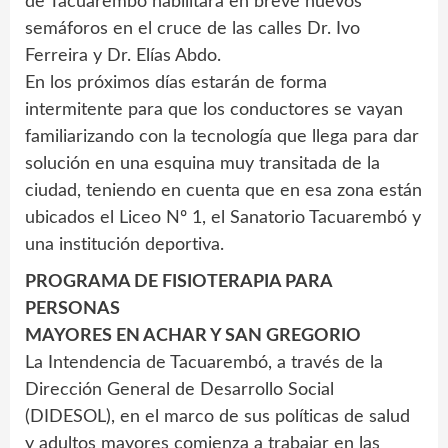
de Tacuarembó habilitará en breve nuevos
semáforos en el cruce de las calles Dr. Ivo
Ferreira y Dr. Elías Abdo.
En los próximos días estarán de forma
intermitente para que los conductores se vayan
familiarizando con la tecnología que llega para dar
solución en una esquina muy transitada de la
ciudad, teniendo en cuenta que en esa zona están
ubicados el Liceo Nº 1, el Sanatorio Tacuarembó y
una institución deportiva.
PROGRAMA DE FISIOTERAPIA PARA
PERSONAS
MAYORES EN ACHAR Y SAN GREGORIO
La Intendencia de Tacuarembó, a través de la
Dirección General de Desarrollo Social
(DIDESOL), en el marco de sus políticas de salud
y adultos mayores comienza a trabajar en las