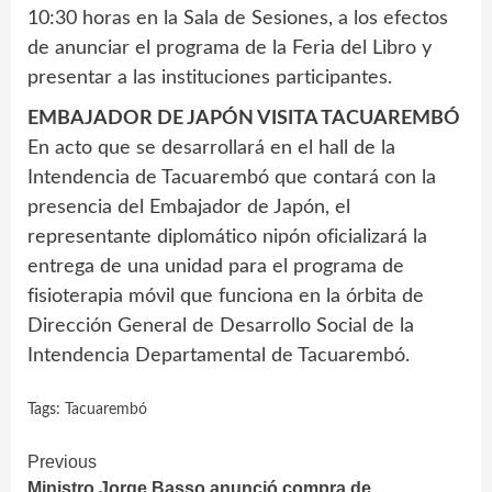
10:30 horas en la Sala de Sesiones, a los efectos
de anunciar el programa de la Feria del Libro y
presentar a las instituciones participantes.
EMBAJADOR DE JAPÓN VISITA TACUAREMBÓ
En acto que se desarrollará en el hall de la
Intendencia de Tacuarembó que contará con la
presencia del Embajador de Japón, el
representante diplomático nipón oficializará la
entrega de una unidad para el programa de
fisioterapia móvil que funciona en la órbita de
Dirección General de Desarrollo Social de la
Intendencia Departamental de Tacuarembó.
Tags:
Tacuarembó
Continue
Previous
Ministro Jorge Basso anunció compra de